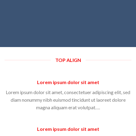
TOP ALIGN
Lorem ipsum dolor sit amet
Lorem ipsum dolor sit amet, consectetuer adipiscing elit, sed
diam nonummy nibh euismod tincidunt ut laoreet dolore
magna aliquam erat volutpat….
Lorem ipsum dolor sit amet