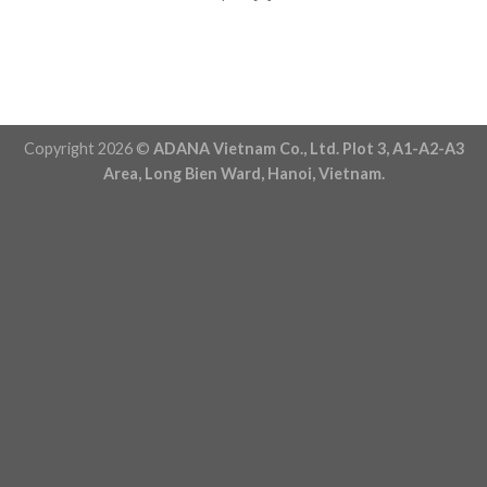
Copyright 2026 ©
ADANA Vietnam Co., Ltd. Plot 3, A1-A2-A3
Area, Long Bien Ward, Hanoi, Vietnam.