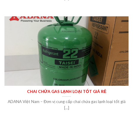
CHAI CHỨA GAS LẠNH LOẠI TỐT GIÁ RẺ
ADANA Việt Nam – Đơn vị cung cấp chai chứa gas lạnh loại tốt giá
[...]