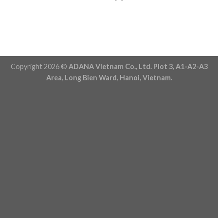
Copyright 2026 ©
ADANA Vietnam Co., Ltd. Plot 3, A1-A2-A3
Area, Long Bien Ward, Hanoi, Vietnam.