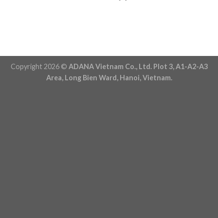
Copyright 2026 ©
ADANA Vietnam Co., Ltd. Plot 3, A1-A2-A3
Area, Long Bien Ward, Hanoi, Vietnam.