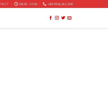
TACT
08:00 - 17:00
+84 0936.361.248