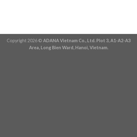
Copyright 2026 ©
ADANA Vietnam Co., Ltd. Plot 3, A1-A2-A3
Area, Long Bien Ward, Hanoi, Vietnam.