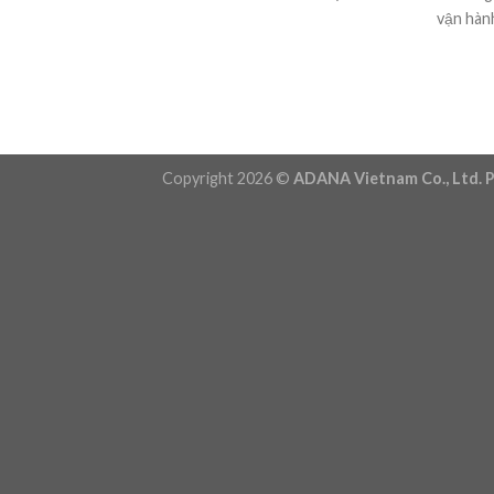
vận hành 
Copyright 2026 ©
ADANA Vietnam Co., Ltd. P