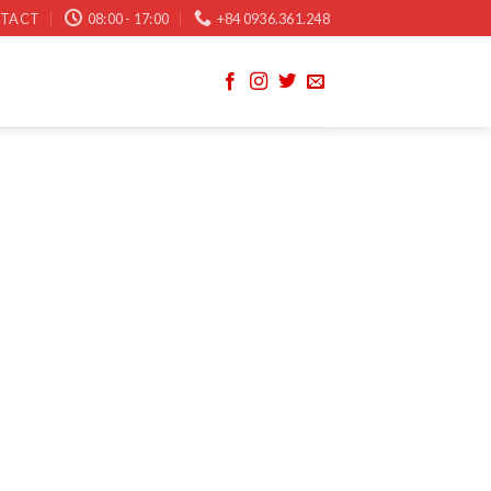
TACT
08:00 - 17:00
+84 0936.361.248