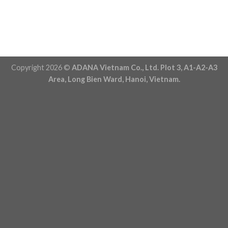
Copyright 2026 ©
ADANA Vietnam Co., Ltd. Plot 3, A1-A2-A3
Area, Long Bien Ward, Hanoi, Vietnam.