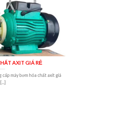
HẤT AXIT GIÁ RẺ
 cấp máy bơm hóa chất axit giá
[...]