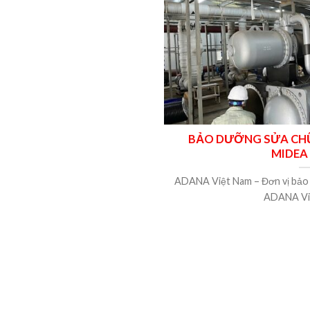
BẢO DƯỠNG SỬA CHỮ
MIDEA 
ADANA Việt Nam – Đơn vị bảo t
ADANA Việt