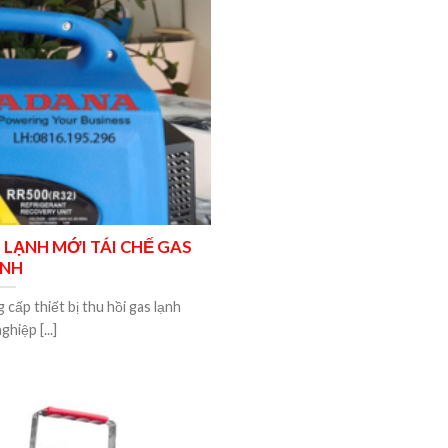
S LẠNH MỚI TÁI CHẾ GAS
ẠNH
ấp thiết bị thu hồi gas lạnh
hiệp [...]