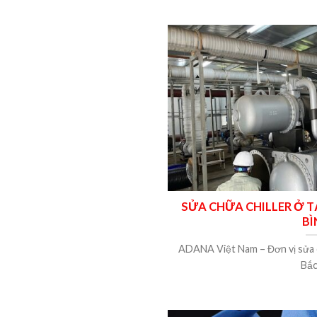
SỬA CHỮA CHILLER Ở T
BÌ
ADANA Việt Nam – Đơn vị sửa ch
Bắc 