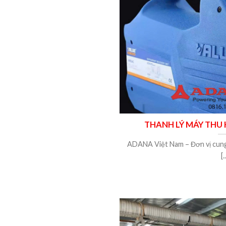
THANH LÝ MÁY THU 
ADANA Việt Nam – Đơn vị cung 
[.