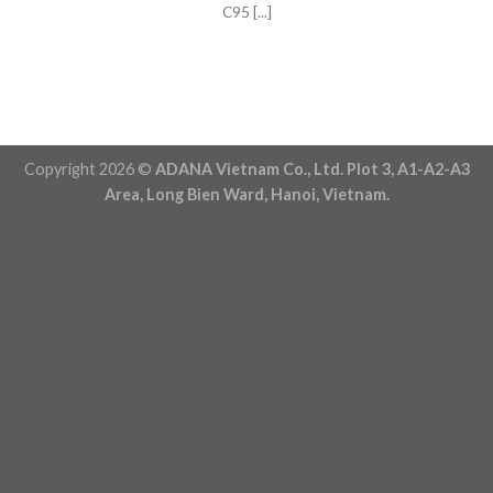
C95 [...]
Copyright 2026 ©
ADANA Vietnam Co., Ltd. Plot 3, A1-A2-A3
Area, Long Bien Ward, Hanoi, Vietnam.