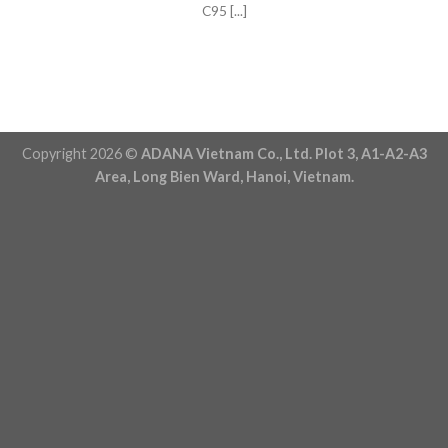
C95 [...]
Copyright 2026 ©
ADANA Vietnam Co., Ltd. Plot 3, A1-A2-A3
Area, Long Bien Ward, Hanoi, Vietnam.