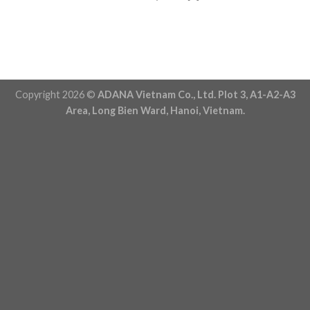
Copyright 2026 ©
ADANA Vietnam Co., Ltd. Plot 3, A1-A2-A3
Area, Long Bien Ward, Hanoi, Vietnam.