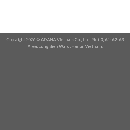
Copyright 2026 ©
ADANA Vietnam Co., Ltd. Plot 3, A1-A2-A3
Area, Long Bien Ward, Hanoi, Vietnam.