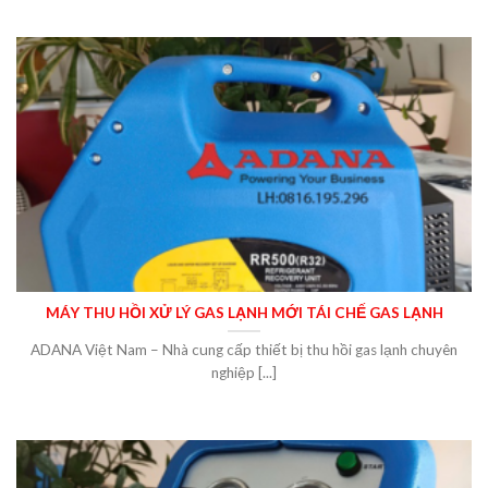
MÁY THU HỒI XỬ LÝ GAS LẠNH MỚI TÁI CHẾ GAS LẠNH
ADANA Việt Nam – Nhà cung cấp thiết bị thu hồi gas lạnh chuyên
nghiệp [...]