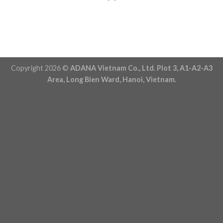
Copyright 2026 ©
ADANA Vietnam Co., Ltd. Plot 3, A1-A2-A3
Area, Long Bien Ward, Hanoi, Vietnam.