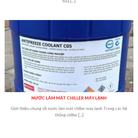
hòa [...]
NƯỚC LÀM MÁT CHILLER MÁY LẠNH
Giới thiệu chung về nước làm mát chiller máy lạnh Trong các hệ
thống chiller [...]