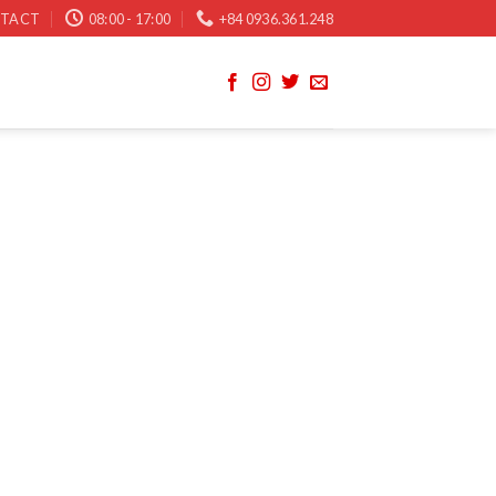
TACT
08:00 - 17:00
+84 0936.361.248