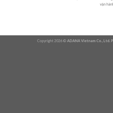
vận hành 
Copyright 2026 ©
ADANA Vietnam Co., Ltd. P