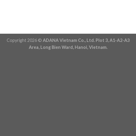
Copyright 2026 ©
ADANA Vietnam Co., Ltd. Plot 3, A1-A2-A3
Area, Long Bien Ward, Hanoi, Vietnam.