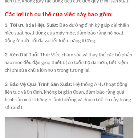
liên tục, không gây tác động tiêu cực đến quy trình sản xuất.
Các lợi ích cụ thể của việc này bao gồm:
1. Tối ưu hóa Hiệu Suất:
Bảo dưỡng định kỳ giúp cải thiện
hiệu suất hoạt động của máy móc, đảm bảo rằng nó hoạt
động ở mức tối đa và tiết kiệm năng lượng.
2. Kéo Dài Tuổi Thọ:
Việc chăm sóc và thay thế các bộ phận
hao mòn đều đặn giúp thiết bị có tuổi thọ dài hơn, tiết kiệm
chi phí sửa chữa lớn hơn trong tương lai.
3. Bảo Vệ Quá Trình Sản Xuất:
Hệ thống AHU hoạt động
liên tục và ổn định, không bị gián đoạn, đảm bảo rằng quá
trình sản xuất không bị ảnh hưởng và duy trì độ tin cậy trong
sản xuất.