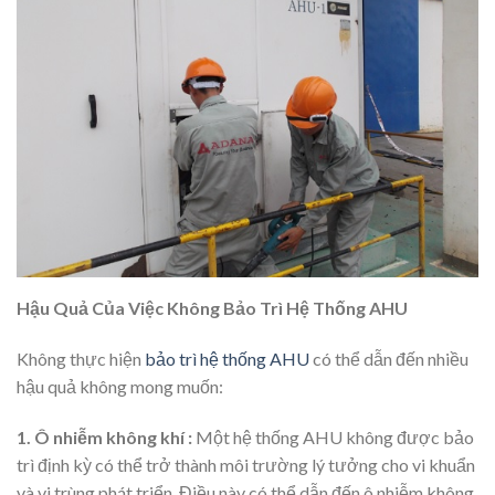
Hậu Quả Của Việc Không Bảo Trì Hệ Thống AHU
Không thực hiện
bảo trì hệ thống AHU
có thể dẫn đến nhiều
hậu quả không mong muốn:
1. Ô nhiễm không khí :
Một hệ thống AHU không được bảo
trì định kỳ có thể trở thành môi trường lý tưởng cho vi khuẩn
và vi trùng phát triển. Điều này có thể dẫn đến ô nhiễm không