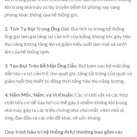
khí trong nhà máy và lây truyền bệnh từ phòng này sang
phòng khác thông qua hệ thống gió.
2. Tích Tụ Bụi Trong Ống Gió:
Bụi tích tụ trong hệ thống
ống gió làm gia tăng sự cản trở của luồng không khí, gây tiêu
thụ năng lượng tăng lên và giảm hiệu suất làm mát và sưởi
ấm của hệ thống lạnh.
3. Tạo Bụi Trên Bề Mặt Ống Dẫn:
Bụi bám vào bề mặt ống
dẫn tạo ra sự cản trở cho quạt gió, tăng tải trọng của quạt và
giảm tuổi thọ thiết bị, đồng thời tăng tiêu thụ năng lượng.
4. Nấm Mốc, Nấm, và Vi Khuẩn:
Các vi sinh vật và các hợp
chất hữu cơ dễ bay hơi có thể gây ô nhiễm không khí trong
nhà máy, gây ra các triệu chứng như chói mắt, viêm mũi dị
ứng, đau đầu và các vấn đề khác về sức kháng.
Quy trình bảo trì hệ thống AHU thường bao gồm các