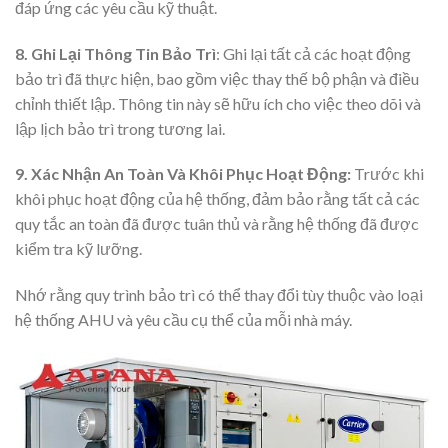
đáp ứng các yêu cầu kỹ thuật.
8. Ghi Lại Thông Tin Bảo Trì
: Ghi lại tất cả các hoạt động
bảo trì đã thực hiện, bao gồm việc thay thế bộ phận và điều
chỉnh thiết lập. Thông tin này sẽ hữu ích cho việc theo dõi và
lập lịch bảo trì trong tương lai.
9. Xác Nhận An Toàn Và Khôi Phục Hoạt Động:
Trước khi
khôi phục hoạt động của hệ thống, đảm bảo rằng tất cả các
quy tắc an toàn đã được tuân thủ và rằng hệ thống đã được
kiểm tra kỹ lưỡng.
Nhớ rằng quy trình bảo trì có thể thay đổi tùy thuộc vào loại
hệ thống AHU và yêu cầu cụ thể của mỗi nhà máy.