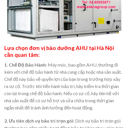
Lựa chọn đơn vị bảo dưỡng AHU tại Hà Nội
cần quan tâm:
1. Chế Độ Bảo Hành:
Máy móc, bao gồm AHU, thường đi
kèm với chế độ bảo hành từ nhà cung cấp hoặc nhà sản xuất.
Chế độ này bảo vệ quyền lợi của bạn trong trường hợp xảy
ra sự cố. Trước khi tiến hành bảo trì, hãy kiểm tra thời gian
còn lại trong chế độ bảo hành. Nếu có sự cố, hãy liên hệ với
nhà sản xuất để có sự hỗ trợ và sửa chữa trong thời gian
ngắn nhất để tránh ảnh hưởng đến hoạt động.
2. Ưu tiên dịch vụ bảo trì trọn gói:
Dịch vụ bảo trì trọn gói
thường bao gồm nhiều hoạt động bảo trì khác nhau, giúp bạn