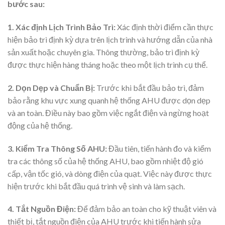
bước sau:
1. Xác định Lịch Trình Bảo Trì:
Xác định thời điểm cần thực
hiện bảo trì định kỳ dựa trên lịch trình và hướng dẫn của nhà
sản xuất hoặc chuyên gia. Thông thường, bảo trì định kỳ
được thực hiện hàng tháng hoặc theo một lịch trình cụ thể.
2. Dọn Dẹp và Chuẩn Bị:
Trước khi bắt đầu bảo trì, đảm
bảo rằng khu vực xung quanh hệ thống AHU được dọn dẹp
và an toàn. Điều này bao gồm việc ngắt điện và ngừng hoạt
động của hệ thống.
3. Kiểm Tra Thông Số AHU:
Đầu tiên, tiến hành đo và kiểm
tra các thông số của hệ thống AHU, bao gồm nhiệt độ gió
cấp, vận tốc gió, và dòng điện của quạt. Việc này được thực
hiện trước khi bắt đầu quá trình vệ sinh và làm sạch.
4. Tắt Nguồn Điện:
Để đảm bảo an toàn cho kỹ thuật viên và
thiết bị, tắt nguồn điện của AHU trước khi tiến hành sửa