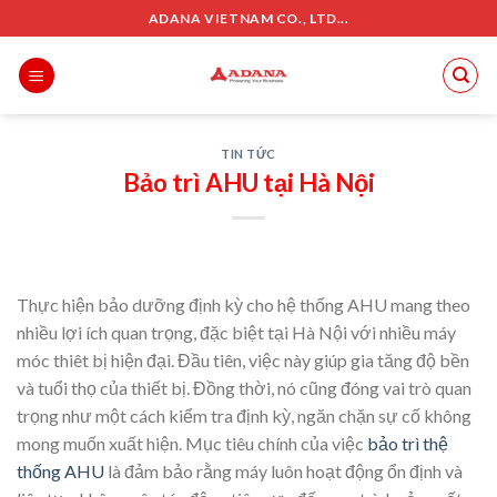
Skip
ADANA VIETNAM CO., LTD...
to
content
TIN TỨC
Bảo trì AHU tại Hà Nội
Thực hiện bảo dưỡng định kỳ cho hệ thống AHU mang theo
nhiều lợi ích quan trọng, đặc biệt tại Hà Nội với nhiều máy
móc thiêt bị hiện đại. Đầu tiên, việc này giúp gia tăng độ bền
và tuổi thọ của thiết bị. Đồng thời, nó cũng đóng vai trò quan
trọng như một cách kiểm tra định kỳ, ngăn chặn sự cố không
mong muốn xuất hiện. Mục tiêu chính của việc
bảo trì thệ
thống AHU
là đảm bảo rằng máy luôn hoạt động ổn định và