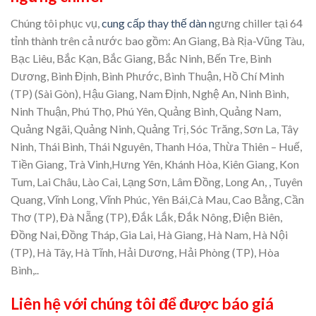
Chúng tôi phục vụ,
cung cấp thay thế dàn n
gưng chiller tại 64
tỉnh thành trên cả nước bao gồm: An Giang, Bà Rịa-Vũng Tàu,
Bạc Liêu, Bắc Kạn, Bắc Giang, Bắc Ninh, Bến Tre, Bình
Dương, Bình Định, Bình Phước, Bình Thuận, Hồ Chí Minh
(TP) (Sài Gòn), Hậu Giang, Nam Định, Nghệ An, Ninh Bình,
Ninh Thuận, Phú Thọ, Phú Yên, Quảng Bình, Quảng Nam,
Quảng Ngãi, Quảng Ninh, Quảng Trị, Sóc Trăng, Sơn La, Tây
Ninh, Thái Bình, Thái Nguyên, Thanh Hóa, Thừa Thiên – Huế,
Tiền Giang, Trà Vinh,Hưng Yên, Khánh Hòa, Kiên Giang, Kon
Tum, Lai Châu, Lào Cai, Lạng Sơn, Lâm Đồng, Long An, , Tuyên
Quang, Vĩnh Long, Vĩnh Phúc, Yên Bái,Cà Mau, Cao Bằng, Cần
Thơ (TP), Đà Nẵng (TP), Đắk Lắk, Đắk Nông, Điện Biên,
Đồng Nai, Đồng Tháp, Gia Lai, Hà Giang, Hà Nam, Hà Nội
(TP), Hà Tây, Hà Tĩnh, Hải Dương, Hải Phòng (TP), Hòa
Bình,..
Liên hệ với chúng tôi để được báo giá