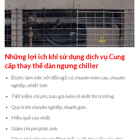
Những lợi ích khi sử dụng
dịch vụ Cung
cấp thay thế dàn ngưng chiller
Được làm viêc với đội ngũ có chuyên môn cao, chuyên
nghiệp, nhiệt tình
Tiết kiệm chi phí, báo giá luôn rẻ nhất thị trường.
Quy trình chuyên nghiệp, nhanh gọn.
Hiệu quả cao nhất.
Giảm chi phí phát sinh
Tăng khả năng hoạt động, hiệu suất làm việc của dàn