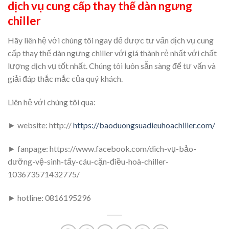
dịch vụ
cung cấp thay thế dàn ngưng
chiller
Hãy liên hệ với chúng tôi ngay để được tư vấn dịch vụ cung
cấp thay thế dàn ngưng chiller với giá thành rẻ nhất với chất
lượng dịch vụ tốt nhất. Chúng tôi luôn sẵn sàng để tư vấn và
giải đáp thắc mắc của quý khách.
Liên hệ với chúng tôi qua:
► website: http://
https://baoduongsuadieuhoachiller.com/
► fanpage: https://www.facebook.com/dich-vụ-bảo-
dưỡng-vệ-sinh-tẩy-cáu-cặn-điều-hoà-chiller-
103673571432775/
► hotline: 0816195296