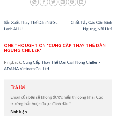
Sản Xuất Thay Thế Dàn Nước
Chất Tẩy Cáu Cặn Bình
Lạnh AHU
Ngưng, Nồi Hơi
ONE THOUGHT ON “
CUNG CẤP THAY THẾ DÀN
NGƯNG CHILLER
”
Pingback:
Cung Cấp Thay Thế Dàn Coil Nóng Chiller –
ADANA Vietnam Co., Ltd…
Trả lời
Email của bạn sẽ không được hiển thị công khai.
Các
trường bắt buộc được đánh dấu
*
Bình luận