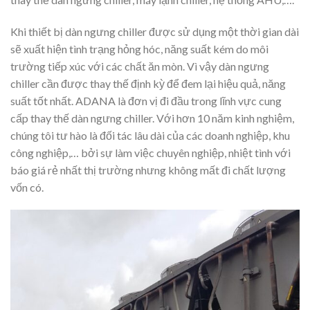
Khi thiết bị dàn ngưng chiller được sử dụng một thời gian dài
sẽ xuất hiện tình trạng hỏng hóc, năng suất kém do môi
trường tiếp xúc với các chất ăn mòn. Vì vậy dàn ngưng
chiller cần được thay thế định kỳ để đem lại hiệu quả, năng
suất tốt nhất. ADANA là đơn vị đi đầu trong lĩnh vực cung
cấp thay thế dàn ngưng chiller. Với hơn 10 năm kinh nghiệm,
chúng tôi tư hào là đối tác lâu dài của các doanh nghiệp, khu
công nghiệp,… bởi sự làm việc chuyên nghiệp, nhiệt tình với
báo giá rẻ nhất thị trường nhưng không mất đi chất lượng
vốn có.