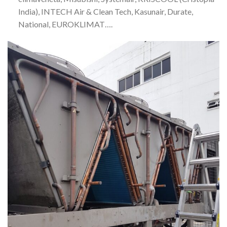
India), INTECH Air & Clean Tech, Kasunair, Durate,
National, EUROKLIMAT….