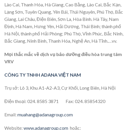
Lào Cai, Thanh Hóa, Hà Giang, Cao Bằng, Lào Cai, Bắc Kạn,
Lạng Sơn, Tuyên Quang, Yên Bái, Thái Nguyên, Phú Thọ, Bắc
Giang, Lai Châu, Điện Biên, Sơn La, Hòa Bình. Hà Tây, Nam
Định, Hà Nam, Hưng Yên, Hải Dương, Thái Bình; thành phố
Hà Nội, thành phố Hải Phòng; Phú Thọ, Vĩnh Phúc, Bắc Ninh,
Bắc Giang, Ninh Bình, Thanh Hóa, Nghệ An, Hà Tĩnh.…vv.
Mọi thắc mắc về dịch vụ bảo dưỡng điều hòa trung tâm
VRV
CÔNG TY TNHH ADANA VIỆT NAM
Trụ sở: Lô 3, Khu A1-A2-A3, Cự Khối, Long Biên, Hà Nội
Điện thoại: 024. 8585 3871 Fax: 024. 85854320
Email:
muahang@adanagroup.com
Website:
www.adanagroup.com
hoặc: