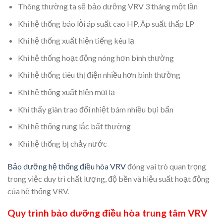
Thông thường ta sẽ bảo dưỡng VRV 3 tháng một lần
Khi hệ thống báo lỗi áp suất cao HP, Áp suất thấp LP
Khi hệ thống xuất hiện tiếng kêu lạ
Khi hệ thống hoạt động nóng hơn bình thường
Khi hệ thống tiêu thị điện nhiều hơn bình thường
Khi hệ thống xuất hiện mùi lạ
Khi thấy giàn trao đổi nhiệt bám nhiều bụi bẩn
Khi hệ thống rung lắc bất thường
Khi hệ thống bị chảy nước
Bảo dưỡng hệ thống điều hòa VRV
đóng vai trò quan trọng
trong việc duy trì chất lượng, độ bền và hiệu suất hoạt động
của hệ thống VRV.
Quy trình bảo dưỡng điều hòa trung tâm VRV