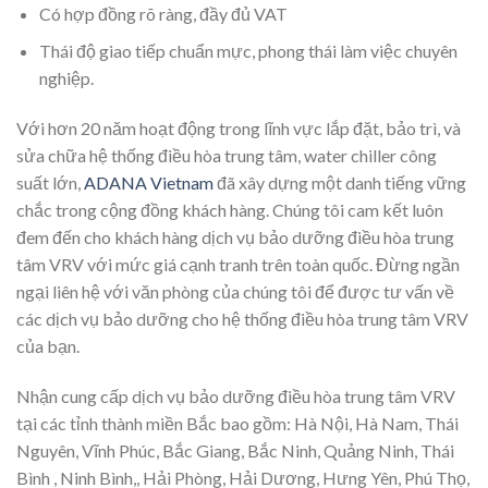
Có hợp đồng rõ ràng, đầy đủ VAT
Thái độ giao tiếp chuẩn mực, phong thái làm việc chuyên
nghiệp.
Với hơn 20 năm hoạt động trong lĩnh vực lắp đặt, bảo trì, và
sửa chữa hệ thống điều hòa trung tâm, water chiller công
suất lớn,
ADANA Vietnam
đã xây dựng một danh tiếng vững
chắc trong cộng đồng khách hàng. Chúng tôi cam kết luôn
đem đến cho khách hàng dịch vụ bảo dưỡng điều hòa trung
tâm VRV với mức giá cạnh tranh trên toàn quốc. Đừng ngần
ngại liên hệ với văn phòng của chúng tôi để được tư vấn về
các dịch vụ bảo dưỡng cho hệ thống điều hòa trung tâm VRV
của bạn.
Nhận cung cấp dịch vụ bảo dưỡng điều hòa trung tâm VRV
tại các tỉnh thành miền Bắc bao gồm: Hà Nội, Hà Nam, Thái
Nguyên, Vĩnh Phúc, Bắc Giang, Bắc Ninh, Quảng Ninh, Thái
Bình , Ninh Bình,, Hải Phòng, Hải Dương, Hưng Yên, Phú Thọ,