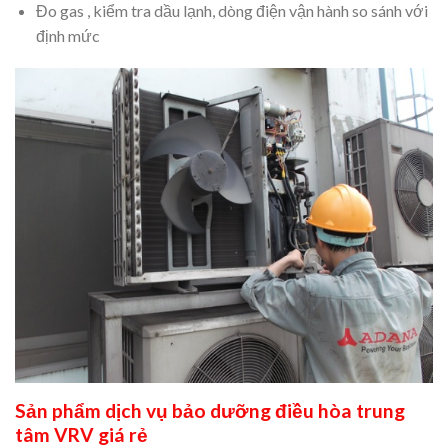
Đo gas , kiểm tra dầu lạnh, dòng điện vận hành so sánh với
định mức
Sản phẩm dịch vụ bảo dưỡng điều hòa trung
tâm VRV giá rẻ