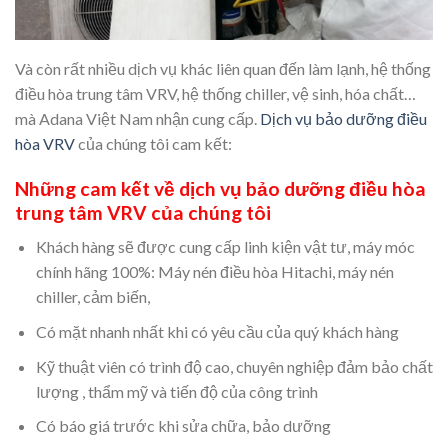
Và còn rất nhiều dịch vụ khác liên quan đến làm lạnh, hệ thống
điều hòa trung tâm VRV, hệ thống chiller, vệ sinh, hóa chất…
mà Adana Việt Nam nhận cung cấp.
Dịch vụ bảo dưỡng điều
hòa VRV
của chúng tôi cam kết:
Những cam kết về dịch vụ bảo dưỡng điều hòa
trung tâm VRV của chúng tôi
Khách hàng sẽ được cung cấp linh kiện vật tư, máy móc
chính hãng 100%: Máy nén điều hòa Hitachi, máy nén
chiller, cảm biến,
Có mặt nhanh nhất khi có yêu cầu của quý khách hàng
Kỹ thuật viên có trình độ cao, chuyên nghiệp đảm bảo chất
lượng , thẩm mỹ và tiến độ của công trình
Có báo giá trước khi sửa chữa, bảo dưỡng