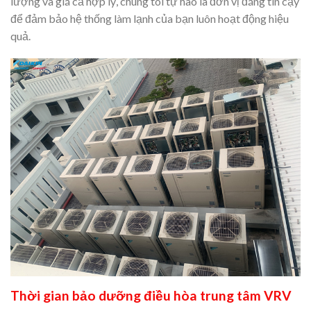
lượng và giá cả hợp lý, chúng tôi tự hào là đơn vị đáng tin cậy
để đảm bảo hệ thống làm lạnh của bạn luôn hoạt động hiệu
quả.
Thời gian bảo dưỡng điều hòa trung tâm VRV