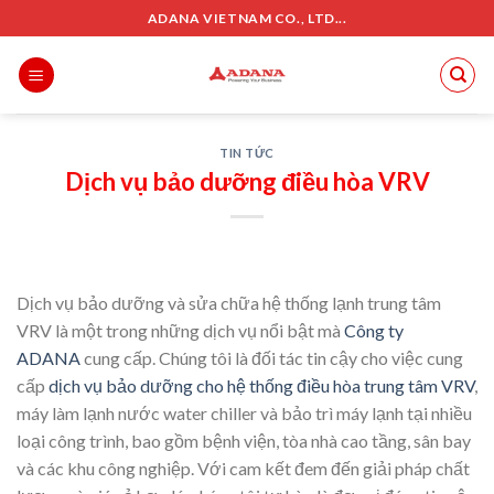
Skip
ADANA VIETNAM CO., LTD...
to
content
TIN TỨC
Dịch vụ bảo dưỡng điều hòa VRV
Dịch vụ bảo dưỡng và sửa chữa hệ thống lạnh trung tâm
VRV là một trong những dịch vụ nổi bật mà
Công ty
ADANA
cung cấp. Chúng tôi là đối tác tin cậy cho việc cung
cấp
dịch vụ bảo dưỡng cho hệ thống điều hòa trung tâm VRV
,
máy làm lạnh nước water chiller và bảo trì máy lạnh tại nhiều
loại công trình, bao gồm bệnh viện, tòa nhà cao tầng, sân bay
và các khu công nghiệp. Với cam kết đem đến giải pháp chất