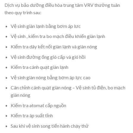
Dịch vụ bảo dưỡng điều hòa trung tâm VRV thường tuân
theo quy trình sau:
Vệ sinh giàn lạnh bằng bơm áp lưc
Vệ sinh , kiểm tra bo mạch điều khiển giàn lạnh
Kiểm tra dây kết nối giàn lạnh và giàn nóng
Vệ sinh đường ống gió cấp và gió hồi
Kiểm tra cánh quạt giàn lạnh
Vệ sinh giàn nóng bằng bơm áp lực cao
Cân chỉnh cánh quạt giàn nóng – Vệ sinh tủ điện, bo mạch
giàn nóng
Kiểm tra atomat cấp nguồn
Kiểm tra áp suất tĩnh
Sau khi vệ sinh song tiến hành chạy thử