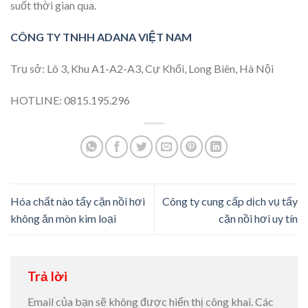
suốt thời gian qua.
CÔNG TY TNHH ADANA VIỆT NAM
Trụ sở: Lô 3, Khu A1-A2-A3, Cự Khối, Long Biên, Hà Nội
HOTLINE: 0815.195.296
Hóa chất nào tẩy cặn nồi hơi
Công ty cung cấp dịch vụ tẩy
không ăn mòn kim loại
cặn nồi hơi uy tín
Trả lời
Email của bạn sẽ không được hiển thị công khai.
Các