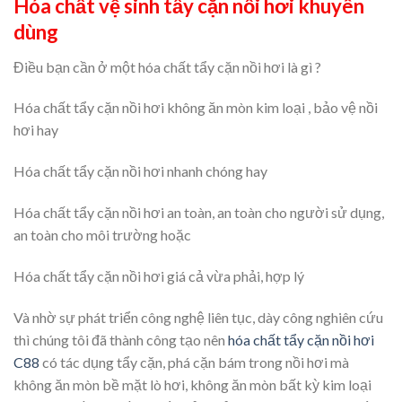
Hóa chất vệ sinh tẩy cặn nồi hơi khuyên
dùng
Điều bạn cần ở một hóa chất tẩy cặn nồi hơi là gì ?
Hóa chất tẩy cặn nồi hơi không ăn mòn kim loại , bảo vệ nồi
hơi hay
Hóa chất tẩy cặn nồi hơi nhanh chóng hay
Hóa chất tẩy cặn nồi hơi an toàn, an toàn cho người sử dụng,
an toàn cho môi trường hoặc
Hóa chất tẩy cặn nồi hơi giá cả vừa phải, hợp lý
Và nhờ sự phát triển công nghệ liên tục, dày công nghiên cứu
thì chúng tôi đã thành công tạo nên
hóa chất tẩy cặn nồi hơi
C88
có tác dụng tẩy cặn, phá cặn bám trong nồi hơi mà
không ăn mòn bề mặt lò hơi, không ăn mòn bất kỳ kim loại