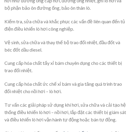
hơi như đường ống cấp hơi, đường ống nhiệt, ghi lò hơi và
bộ phận bảo ôn đường ống, bảo ôn thân lò.
Kiểm tra, sửa chữa và khắc phục các vấn đề liên quan đến tủ
điện điều khiển lò hơi công nghiệp.
Vệ sinh, sửa chữa và thay thế bộ trao đổi nhiệt, đầu đốt và
béc đốt dầu diesel.
Cung cấp hóa chất tẩy xỉ bám chuyên dụng cho các thiết bị
trao đổi nhiệt.
Cung cấp hóa chất ức chế xỉ bám và gia tăng quá trình trao
đổi nhiệt cho nồi hơi – lò hơi.
Tư vấn các giải pháp sử dụng khí hơi, sửa chữa và cải tạo hệ
thống điều khiển lò hơi – nồi hơi, lắp đặt các thiết bị giám sát
và điều khiển lò hơi vận hành tự động hoặc bán tự động.