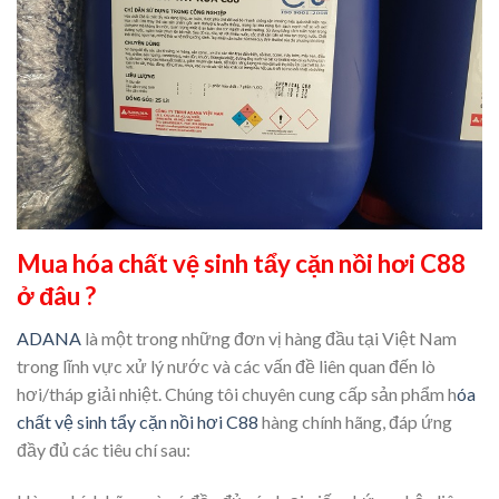
Mua hóa chất vệ sinh tẩy cặn nồi hơi C88
ở đâu ?
ADANA
là một trong những đơn vị hàng đầu tại Việt Nam
trong lĩnh vực xử lý nước và các vấn đề liên quan đến lò
hơi/tháp giải nhiệt. Chúng tôi chuyên cung cấp sản phẩm h
óa
chất vệ sinh tẩy cặn nồi hơi C88
hàng chính hãng, đáp ứng
đầy đủ các tiêu chí sau: