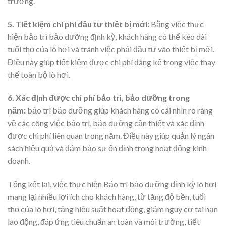
trường.
5. Tiết kiệm chi phí đầu tư thiết bị mới:
Bằng việc thực
hiện bảo trì bảo dưỡng định kỳ, khách hàng có thể kéo dài
tuổi thọ của lò hơi và tránh việc phải đầu tư vào thiết bị mới.
Điều này giúp tiết kiệm được chi phí đáng kể trong việc thay
thế toàn bộ lò hơi.
6. Xác định được chi phí bảo trì, bảo dưỡng trong
năm:
bảo trì bảo dưỡng giúp khách hàng có cái nhìn rõ ràng
về các công việc bảo trì, bảo dưỡng cần thiết và xác định
được chi phí liên quan trong năm. Điều này giúp quản lý ngân
sách hiệu quả và đảm bảo sự ổn định trong hoạt động kinh
doanh.
Tổng kết lại, việc thực hiện Bảo trì bảo dưỡng định kỳ lò hơi
mang lại nhiều lợi ích cho khách hàng, từ tăng độ bền, tuổi
thọ của lò hơi, tăng hiệu suất hoạt động, giảm nguy cơ tai nạn
lao động, đáp ứng tiêu chuẩn an toàn và môi trường, tiết