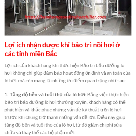
Lợi ích nhận được khi bảo trì nồi hơi ở
các tỉnh miền Bắc
Lợi ích của khách hàng khi thực hiện Bảo trì bảo dưỡng lò
hơi không chỉ giúp đảm bảo hoạt động ổn định và an toàn của
lò hơi, mà còn mang lại những ưu điểm quan trọng như sau:
1. Tăng độ bền và tuổi thọ của lò hơi
: Bằng việc thực hiện
bảo trì bảo dưỡng lò hơi thường xuyên, khách hàng có thể
phát hiện và khắc phục những vấn đề kỹ thuật trên lò hơi
trước khi chúng trở thành những vấn đề lớn. Điều này giúp
tăng độ bền và tuổi thọ của lò hơi, từ đó giảm chi phí sửa
chữa và thay thế các bộ phận mới.