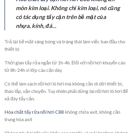
mòn kim loại. Không chỉ kim loại, nó cũng
có tác dụng tẩy cặn trên bề mặt của
nhựa, kính, đá…
Trả lại bề mặt sáng bóng và trạng thái làm việc ban đầu cho
thiết bị
Thời gian tẩy rửa ngắn từ 1h-4h. Đối với nồi hơi khuyến cáo
từ 8h-24h vì lớp cáu cặn dày
Có thể làm sạch nồi hơi lò hơi mà không cần di dời thiết bị,
tháo lắp, vận chuyển. Tuy nhiên phải dừng lại nồi hơi lò hơi để
xả đáy tẩy cặn.
Hóa chất tẩy rửa nồi hơi C88
không chứa axit, không cần
trung hòa axit
Không gây hại tới sức khỏe con người, và môi trường, không