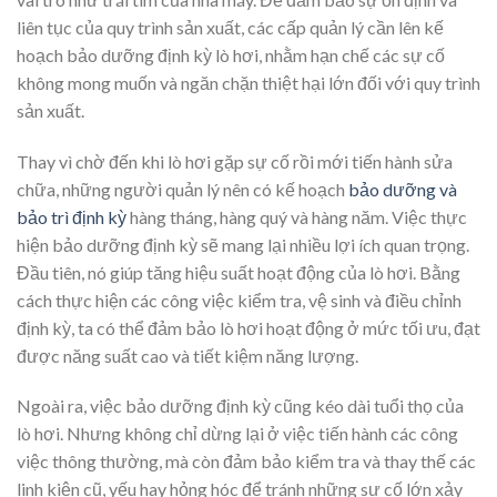
liên tục của quy trình sản xuất, các cấp quản lý cần lên kế
hoạch bảo dưỡng định kỳ lò hơi, nhằm hạn chế các sự cố
không mong muốn và ngăn chặn thiệt hại lớn đối với quy trình
sản xuất.
Thay vì chờ đến khi lò hơi gặp sự cố rồi mới tiến hành sửa
chữa, những người quản lý nên có kế hoạch
bảo dưỡng và
bảo trì định kỳ
hàng tháng, hàng quý và hàng năm. Việc thực
hiện bảo dưỡng định kỳ sẽ mang lại nhiều lợi ích quan trọng.
Đầu tiên, nó giúp tăng hiệu suất hoạt động của lò hơi. Bằng
cách thực hiện các công việc kiểm tra, vệ sinh và điều chỉnh
định kỳ, ta có thể đảm bảo lò hơi hoạt động ở mức tối ưu, đạt
được năng suất cao và tiết kiệm năng lượng.
Ngoài ra, việc bảo dưỡng định kỳ cũng kéo dài tuổi thọ của
lò hơi. Nhưng không chỉ dừng lại ở việc tiến hành các công
việc thông thường, mà còn đảm bảo kiểm tra và thay thế các
linh kiện cũ, yếu hay hỏng hóc để tránh những sự cố lớn xảy