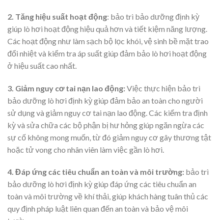
2. Tăng hiệu suất hoạt động
: bảo trì bảo dưỡng định kỳ
giúp lò hơi hoạt động hiệu quả hơn và tiết kiệm năng lượng.
Các hoạt động như làm sạch bộ lọc khói, vệ sinh bề mặt trao
đổi nhiệt và kiểm tra áp suất giúp đảm bảo lò hơi hoạt động
ở hiệu suất cao nhất.
3. Giảm nguy cơ tai nạn lao động:
Việc thực hiện bảo trì
bảo dưỡng lò hơi định kỳ giúp đảm bảo an toàn cho người
sử dụng và giảm nguy cơ tai nạn lao động. Các kiểm tra định
kỳ và sửa chữa các bộ phận bị hư hỏng giúp ngăn ngừa các
sự cố không mong muốn, từ đó giảm nguy cơ gây thương tật
hoặc tử vong cho nhân viên làm việc gần lò hơi.
4. Đáp ứng các tiêu chuẩn an toàn và môi trường:
bảo trì
bảo dưỡng lò hơi định kỳ giúp đáp ứng các tiêu chuẩn an
toàn và môi trường về khí thải, giúp khách hàng tuân thủ các
quy định pháp luật liên quan đến an toàn và bảo vệ môi