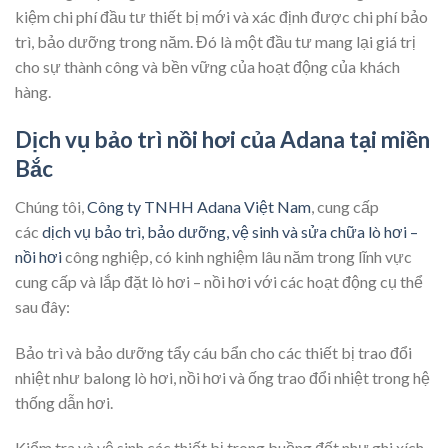
kiệm chi phí đầu tư thiết bị mới và xác định được chi phí bảo
trì, bảo dưỡng trong năm. Đó là một đầu tư mang lại giá trị
cho sự thành công và bền vững của hoạt động của khách
hàng.
Dịch vụ bảo trì nồi hơi của Adana tại miền
Bắc
Chúng tôi,
Công ty TNHH Adana Việt Nam
, cung cấp
các
dịch vụ bảo trì, bảo dưỡng, vệ sinh và sửa chữa lò hơi –
nồi hơi
công nghiệp, có kinh nghiệm lâu năm trong lĩnh vực
cung cấp và lắp đặt lò hơi – nồi hơi với các hoạt động cụ thể
sau đây:
Bảo trì và bảo dưỡng tẩy cáu bẩn cho các thiết bị trao đổi
nhiệt như balong lò hơi, nồi hơi và ống trao đổi nhiệt trong hệ
thống dẫn hơi.
Kiểm tra và vệ sinh các thiết bị trong buồng đốt như ghi xích,