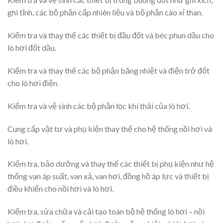
ghi tĩnh, các bộ phận cấp nhiên liệu và bộ phận cào xỉ than.
Kiểm tra và thay thế các thiết bị đầu đốt và béc phun dầu cho
lò hơi đốt dầu.
Kiểm tra và thay thế các bộ phận băng nhiệt và điện trở đốt
cho lò hơi điện.
Kiểm tra và vệ sinh các bộ phận lọc khí thải của lò hơi.
Cung cấp vật tư và phụ kiện thay thế cho hệ thống nồi hơi và
lò hơi.
Kiểm tra, bảo dưỡng và thay thế các thiết bị phụ kiện như hệ
thống van áp suất, van xả, van hơi, đồng hồ áp lực và thiết bị
điều khiển cho nồi hơi và lò hơi.
Kiểm tra, sửa chữa và cải tạo toàn bộ hệ thống lò hơi – nồi