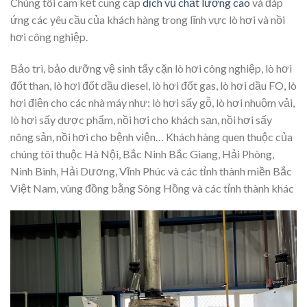
Chúng tôi cam kết cung cấp
dịch vụ chất lượng cao
và đáp
ứng các yêu cầu của khách hàng trong lĩnh vực lò hơi và nồi
hơi công nghiệp.
Bảo trì, bảo dưỡng vệ sinh tẩy cặn lò hơi công nghiệp, lò hơi
đốt than, lò hơi đốt dầu diesel, lò hơi đốt gas, lò hơi dầu FO, lò
hơi điện cho các nhà máy như: lò hơi sấy gỗ, lò hơi nhuộm vải,
lò hơi sấy dược phẩm, nồi hơi cho khách sạn, nồi hơi sấy
nông sản, nồi hơi cho bệnh viện… Khách hàng quen thuộc của
chúng tôi thuộc Hà Nội, Bắc Ninh Bắc Giang, Hải Phòng,
Ninh Bình, Hải Dương, Vĩnh Phúc và các tỉnh thành miền Bắc
Việt Nam, vùng đồng bằng Sông Hồng và các tỉnh thành khác