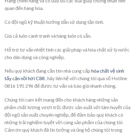
Hàng chính hãng và có đầy đủ các loại giấy chứng nhận liên
quan đến hàng hóa.
Có đội ngũ kỹ thuật hướng dẫn sử dụng tận tình.
Giá cả luôn cạnh tranh và hàng luôn có sẵn.
Hỗ trợ tư vấn nhiệt tình các giải pháp và hóa chất xử lý nước
cho dân dụng và công nghiệp.
Nếu quý khách đang cần tìm nhà cung cấp
hóa chất vệ sinh
tẩy cặn nồi hơi C88
, hãy liên hệ với chúng tôi qua số Hotline
0816 195 296 để được tư vấn và báo giá nhanh chóng.
Chúng tôi cam kết mang đến cho khách hàng những sản
phẩm chất lượng vượt trội, được sản xuất với tâm huyết của
đội ngũ sản xuất chuyên nghiệp, để đảm bảo quý khách có
những trải nghiệm tuyệt vời cùng sản phẩm của chúng tôi.
Cảm ơn quý khách đã tin tưởng và ủng hộ chúng tôi trong