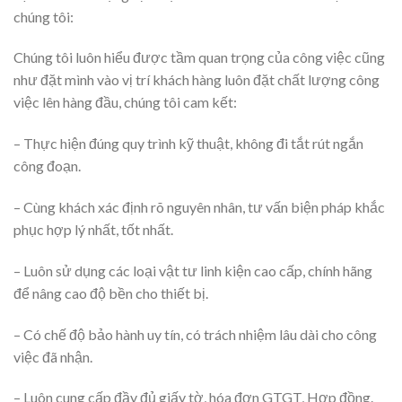
chúng tôi:
Chúng tôi luôn hiểu được tầm quan trọng của công việc cũng
như đặt mình vào vị trí khách hàng luôn đặt chất lượng công
việc lên hàng đầu, chúng tôi cam kết:
– Thực hiện đúng quy trình kỹ thuật, không đi tắt rút ngắn
công đoạn.
– Cùng khách xác định rõ nguyên nhân, tư vấn biện pháp khắc
phục hợp lý nhất, tốt nhất.
– Luôn sử dụng các loại vật tư linh kiện cao cấp, chính hãng
để nâng cao độ bền cho thiết bị.
– Có chế độ bảo hành uy tín, có trách nhiệm lâu dài cho công
việc đã nhận.
– Luôn cung cấp đầy đủ giấy tờ, hóa đơn GTGT, Hợp đồng.