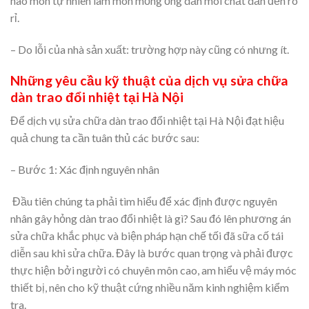
hao mòn tự nhiên làm mòn mỏng ống dẫn môi chất dẫn đến rò
rỉ.
– Do lỗi của nhà sản xuất: trường hợp này cũng có nhưng ít.
Những yêu cầu kỹ thuật của dịch vụ sửa chữa
dàn trao đổi nhiệt tại Hà Nội
Để dịch vụ sửa chữa dàn trao đổi nhiệt tại Hà Nội đạt hiệu
quả chung ta cần tuân thủ các bước sau:
– Bước 1: Xác định nguyên nhân
Đầu tiên chúng ta phải tìm hiểu để xác định được nguyên
nhân gây hỏng dàn trao đổi nhiệt là gì? Sau đó lên phương án
sửa chữa khắc phục và biện pháp hạn chế tối đã sữa cố tái
diễn sau khi sửa chữa. Đây là bước quan trọng và phải được
thực hiện bởi người có chuyên môn cao, am hiểu vệ máy móc
thiết bị, nên cho kỹ thuật cứng nhiều năm kinh nghiệm kiểm
tra.