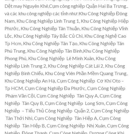
Dệt may Nguyên Khê,Cụm công nghiệp Quận Hai Ba Trưng..
và các khu công nghiệp các tỉnh như:Khu Công Nghiệp Đông
Nam, Khu Công Nghiệp Linh Trung 1, Khu Công Nghiệp Hiệp
Phước, Khu Công Nghiệp Tân Thuận, Khu Công Nghiệp Vĩnh
Lộc, Khu Công Nghiệp Tây Bắc Củ Chi, Khu Công Nghệ Cao
Tp Hcm, Khu Công Nghiệp Tân Tạo, Khu Công Nghiệp Tân
Phú Trung, Khu Công Nghiệp Tân Bình,Khu Công Nghiệp
Phong Phú, Khu Công Nghiệp Lê Minh Xuân, Khu Công
Nghiệp Linh Trung 2, Khu Công Nghiệp Cát Lái 2, Khu Công
Nghiệp Bình Chiểu, Khu Công Viên Phần Mềm Quang Trung,
Khu Công Nghiệp An Hạ, Cụm Công Nghiệp Cơ Khí Oto –
Tp HCM, Cụm Công Nghiệp Đa Phước, Cụm Công Nghiệp
Phạm Văn Cội, Cụm Công Nghiệp Tân Quy A, Cụm Công
Nghiệp Tân Quy B, Cụm Công Nghiệp Long Sơn, Cụm Công
Nghiệp – Tiểu Thủ Công Nghiệp Quận 2, Cụm Công Nghiệp
Tân Thới Nhì, Cụm Công Nghiệp Tân Hiệp A, Cụm Công
Nghiệp Tân Hiệp B, Cụm Công Nghiệp Nhị Xuân, Cụm Công
Nghiệp Đông Thạnh, Cụm Công Nghiệp Dương Công Khi,