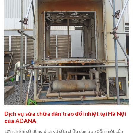
Dịch vụ sửa chữa dàn trao đổi nhiệt tại Hà Nội
của ADANA
Lợi ích khi sử dụng dịch vụ sửa chữa dàn trao đổi nhiệt của