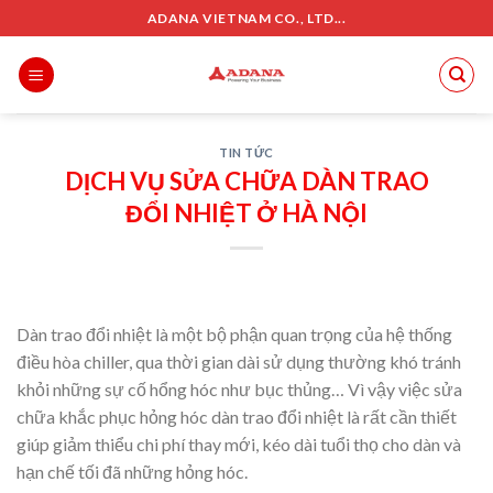
Skip
ADANA VIETNAM CO., LTD...
to
content
TIN TỨC
DỊCH VỤ SỬA CHỮA DÀN TRAO
ĐỔI NHIỆT Ở HÀ NỘI
Dàn trao đổi nhiệt là một bộ phận quan trọng của hệ thống
điều hòa chiller, qua thời gian dài sử dụng thường khó tránh
khỏi những sự cố hổng hóc như bục thủng… Vì vậy việc sửa
chữa khắc phục hỏng hóc dàn trao đổi nhiệt là rất cần thiết
giúp giảm thiểu chi phí thay mới, kéo dài tuổi thọ cho dàn và
hạn chế tối đã những hỏng hóc.