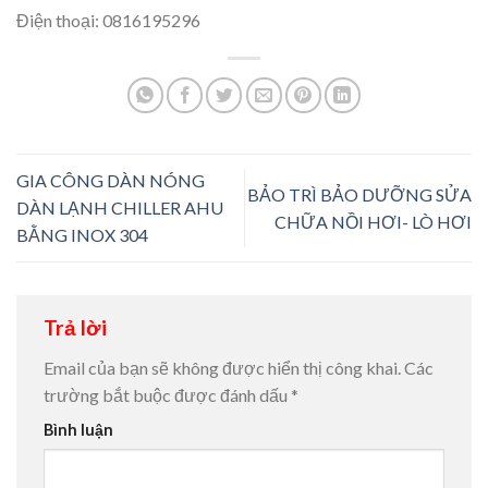
Điện thoại: 0816195296
GIA CÔNG DÀN NÓNG
BẢO TRÌ BẢO DƯỠNG SỬA
DÀN LẠNH CHILLER AHU
CHỮA NỒI HƠI- LÒ HƠI
BẰNG INOX 304
Trả lời
Email của bạn sẽ không được hiển thị công khai.
Các
trường bắt buộc được đánh dấu
*
Bình luận