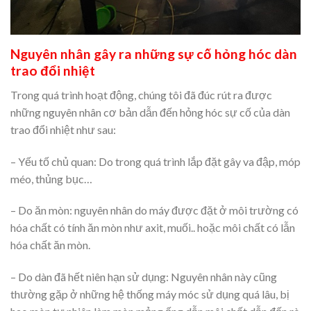
Nguyên nhân gây ra những sự cố hỏng hóc dàn
trao đổi nhiệt
Trong quá trình hoạt động, chúng tôi đã đúc rút ra được
những nguyên nhân cơ bản dẫn đến hỏng hóc sự cố của dàn
trao đổi nhiệt như sau:
– Yếu tố chủ quan: Do trong quá trình lắp đặt gây va đập, móp
méo, thủng bục…
– Do ăn mòn: nguyên nhân do máy được đặt ở môi trường có
hóa chất có tính ăn mòn như axit, muối.. hoặc môi chất có lẫn
hóa chất ăn mòn.
– Do dàn đã hết niên hạn sử dụng: Nguyên nhân này cũng
thường gặp ở những hệ thống máy móc sử dụng quá lâu, bị