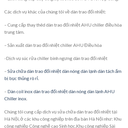
Các dịch vụ khác của chúng tôi về dàn trao đổi nhiệt:
– Cung cấp thay thêd dàn trao đổi nhiệt AHU chiller điều hòa
trung tâm.
– Sản xuất dàn trao đổi nhiệt chiller AHU Điều hòa
-Dịch vụ súc rửa chiller bình ngưng dàn trao đổi nhiệt
–
Sửa chữa dàn trao đổi nhiệt dàn nóng dàn lạnh dàn tách ẩm
bị bục thủng rò rỉ.
–
Dàn coil inox dàn trao đổi nhiệt dàn nóng dàn lạnh AHU
Chiller inox
.
Chúng tôi cung cấp dịch vụ sửa chữa dàn trao đổi nhiệt tại
Hà Nội, ở các khu công nghiệp trên địa bàn Hà Nội như:
Khu
công nghiệp Công nghệ cao Sinh học,Khu công nghiệp Sài