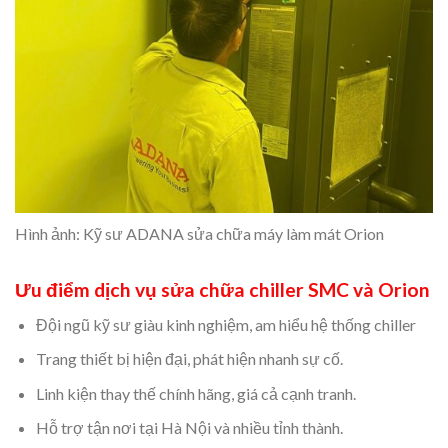
Hình ảnh: Kỹ sư ADANA sửa chữa máy làm mát Orion
Ưu điểm dịch vụ sửa chữa chiller SMC và Orion
Đội ngũ kỹ sư giàu kinh nghiệm, am hiểu hệ thống chiller
Trang thiết bị hiện đại, phát hiện nhanh sự cố.
Linh kiện thay thế chính hãng, giá cả cạnh tranh.
Hỗ trợ tận nơi tại Hà Nội và nhiều tỉnh thành.