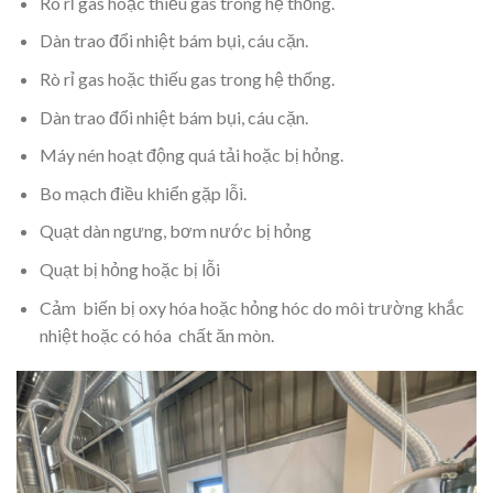
Rò rỉ gas hoặc thiếu gas trong hệ thống.
Dàn trao đổi nhiệt bám bụi, cáu cặn.
Rò rỉ gas hoặc thiếu gas trong hệ thống.
Dàn trao đổi nhiệt bám bụi, cáu cặn.
Máy nén hoạt động quá tải hoặc bị hỏng.
Bo mạch điều khiển gặp lỗi.
Quạt dàn ngưng, bơm nước bị hỏng
Quạt bị hỏng hoặc bị lỗi
Cảm biến bị oxy hóa hoặc hỏng hóc do môi trường khắc
nhiệt hoặc có hóa chất ăn mòn.