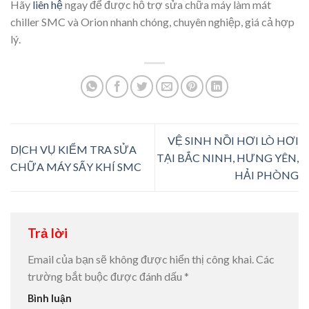
Hãy
liên hệ
ngay để được hỗ trợ sửa chữa máy làm mát
chiller SMC và Orion nhanh chóng, chuyên nghiệp, giá cả hợp
lý.
VỆ SINH NỒI HƠI LÒ HƠI
DỊCH VỤ KIỂM TRA SỬA
TẠI BẮC NINH, HƯNG YÊN,
CHỮA MÁY SẤY KHÍ SMC
HẢI PHÒNG
Trả lời
Email của bạn sẽ không được hiển thị công khai.
Các
trường bắt buộc được đánh dấu
*
Bình luận