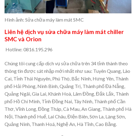
Hình ảnh: Sửa chữa máy làm mát SMC
Liên hệ dịch vụ sửa chữa máy làm mát chiller
SMC và Orion
Hotline: 0816.195.296
Chúng tôi cung cấp dịch vụ sửa chữa trên 34 tỉnh thành theo
thông tin được sát nhập mới nhất như sau: Tuyên Quang, Lào
Cai, Tỉnh Thái Nguyên, Phú Thọ, Bắc Ninh, Hưng Yên, Thành
phố Hải Phòng, Ninh Bình, Quảng Trị, Thành phố Đà Nẵng,
Quảng Ngãi, Gia Lai, Khánh Hoà, Lâm Đồng, Đắk Lắk, Thành
phố Hồ Chí Minh, Tỉnh Đồng Nai, Tây Ninh, Thành phố Cần
Thơ, Vĩnh Long, Đồng Tháp, Cà Mau, An Giang, Thành phố Hà
Nội, Thành phố Huế, Lai Châu, Điện Biên, Sơn La, Lạng Sơn,
Quảng Ninh, Thanh Hoá, Nghệ An, Hà Tĩnh, Cao Bằng.