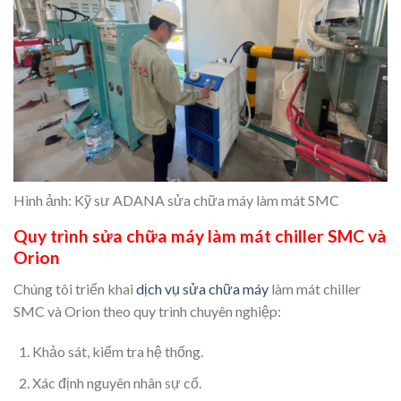
Hình ảnh: Kỹ sư ADANA sửa chữa máy làm mát SMC
Quy trình sửa chữa máy làm mát chiller SMC và
Orion
Chúng tôi triển khai
dịch vụ sửa chữa máy
làm mát chiller
SMC và Orion theo quy trình chuyên nghiệp:
Khảo sát, kiểm tra hệ thống.
Xác định nguyên nhân sự cố.