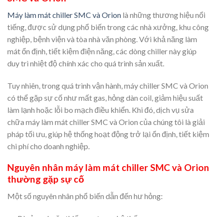
Máy làm mát chiller SMC và Orion
là những thương hiệu nổi
tiếng, được sử dụng phổ biến trong các nhà xưởng, khu công
nghiệp, bệnh viện và tòa nhà văn phòng. Với khả năng làm
mát ổn định, tiết kiệm điện năng, các dòng chiller này giúp
duy trì nhiệt độ chính xác cho quá trình sản xuất.
Tuy nhiên, trong quá trình vận hành, máy chiller SMC và Orion
có thể gặp sự cố như mất gas, hỏng dàn coil, giảm hiệu suất
làm lạnh hoặc lỗi bo mạch điều khiển. Khi đó, dịch vụ sửa
chữa máy làm mát chiller SMC và Orion của chúng tôi là giải
pháp tối ưu, giúp hệ thống hoạt động trở lại ổn định, tiết kiệm
chi phí cho doanh nghiệp.
Nguyên nhân máy làm mát chiller SMC và Orion
thường gặp sự cố
Một số nguyên nhân phổ biến dẫn đến hư hỏng: