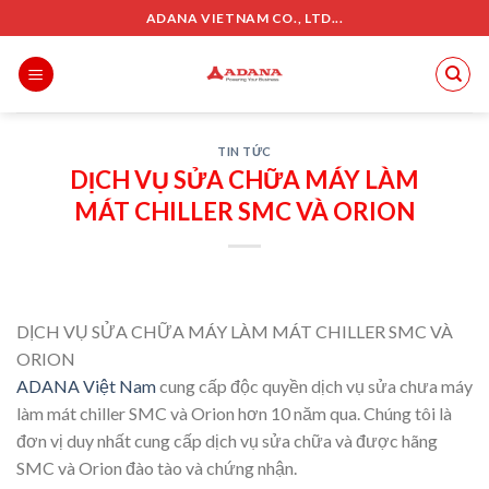
Skip
ADANA VIETNAM CO., LTD...
to
content
TIN TỨC
DỊCH VỤ SỬA CHỮA MÁY LÀM
MÁT CHILLER SMC VÀ ORION
DỊCH VỤ SỬA CHỮA MÁY LÀM MÁT CHILLER SMC VÀ
ORION
ADANA Việt Nam
cung cấp độc quyền dịch vụ sửa chưa máy
làm mát chiller SMC và Orion hơn 10 năm qua. Chúng tôi là
đơn vị duy nhất cung cấp dịch vụ sửa chữa và được hãng
SMC và Orion đào tào và chứng nhận.