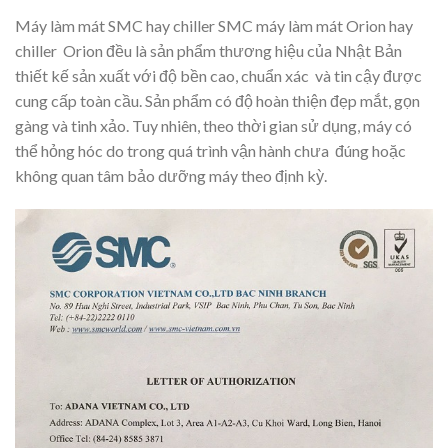
Máy làm mát SMC hay chiller SMC máy làm mát Orion hay
chiller Orion đều là sản phẩm thương hiệu của Nhật Bản
thiết kế sản xuất với độ bền cao, chuẩn xác và tin cậy được
cung cấp toàn cầu. Sản phẩm có độ hoàn thiện đẹp mắt, gọn
gàng và tinh xảo. Tuy nhiên, theo thời gian sử dụng, máy có
thể hỏng hóc do trong quá trình vận hành chưa đúng hoặc
không quan tâm bảo dưỡng máy theo định kỳ.