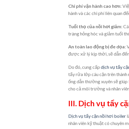
Chi phí vận hành cao hơn
: Vi
hành và các chi phí liên quan đế
Tuổi thọ của nồi hơi giảm
: C
trạng hỏng hóc và giảm tuổi thọ
An toàn lao động bị đe dọa
: 
được xử lý kịp thời, sẽ dẫn đế
Do đó, cung cấp
dịch vụ tẩy cặ
tẩy rửa lớp cáu cặn trên thành
ống dẫn thường xuyên sẽ giúp b
cho cả môi trường và nhân viên
III. Dịch vụ tẩy 
Dịch vụ tẩy cặn nồi hơi boiler
l
nhân viên kỹ thuật có chuyên m