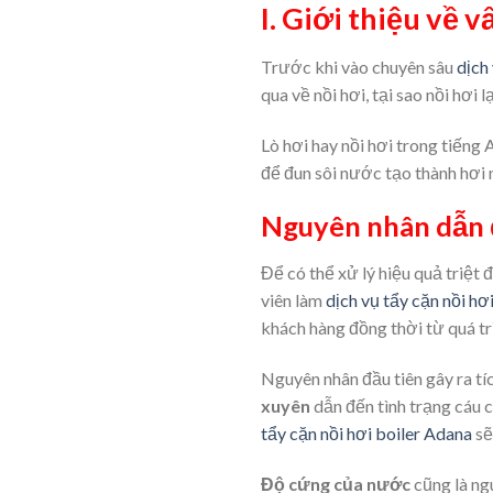
I. Giới thiệu về v
Trước khi vào chuyên sâu
dịch 
qua về nồi hơi, tại sao nồi hơi l
Lò hơi hay nồi hơi trong tiếng A
để đun sôi nước tạo thành hơi
Nguyên nhân dẫn đ
Để có thể xử lý hiệu quả triệt 
viên làm
dịch vụ tẩy cặn nồi hơi
khách hàng đồng thời từ quá tr
Nguyên nhân đầu tiên gây ra tíc
xuyên
dẫn đến tình trạng cáu c
tẩy cặn nồi hơi boiler
Adana
sẽ
Độ cứng của nước
cũng là ngu