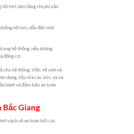
nồi hơi, làm tăng chi phí vận
thống nồi hơi, dẫn đến tình
 trong hệ thống, nếu không
và động cơ.
ả cho hệ thống. Việc vệ sinh và
yên dụng, tẩy rửa các bức xạ và
 vận hành và đảm bảo an toàn
nh Bắc Giang
 hơi sạch sẽ an toàn bởi các