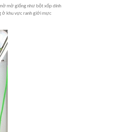
g mờ mờ giống như bột xốp dính
ng ở khu vực ranh giới mực