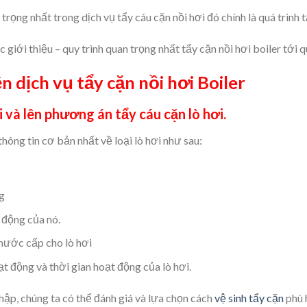
trọng nhất trong dịch vụ tẩy cáu cặn nồi hơi đó chính là quá trình t
giới thiệu – quy trình quan trọng nhất tẩy cặn nồi hơi boiler tới 
n dịch vụ tẩy cặn nồi hơi Boiler
i và lên phương án tẩy cáu cặn lò hơi.
hông tin cơ bản nhất về loại lò hơi như sau:
g
 động của nó.
nước cấp cho lò hơi
t động và thời gian hoạt động của lò hơi.
ập, chúng ta có thể đánh giá và lựa chọn cách
vệ sinh tẩy cặn
phù 