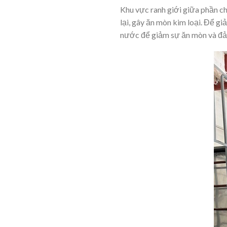
Khu vực ranh giới giữa phần c
lại, gây ăn mòn kim loại. Để gi
nước để giảm sự ăn mòn và đảm