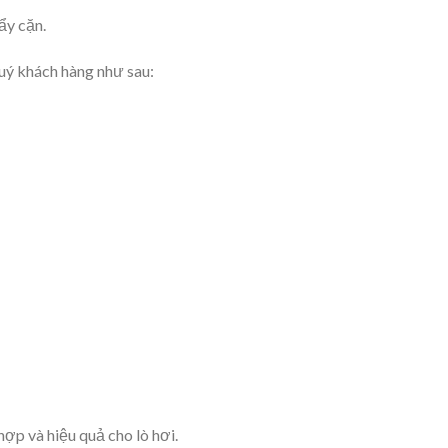
ẩy cặn.
quý khách hàng như sau:
hợp và hiệu quả cho lò hơi.