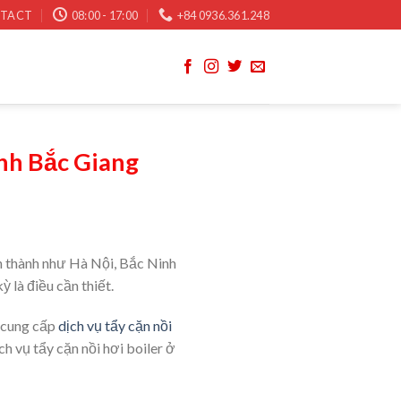
TACT
08:00 - 17:00
+84 0936.361.248
inh Bắc Giang
nh thành như Hà Nội, Bắc Ninh
ỳ là điều cần thiết.
cung cấp
dịch vụ tẩy cặn nồi
ch vụ tẩy cặn nồi hơi boiler ở