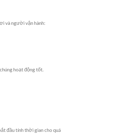
hơi và người vận hành:
 chúng hoạt động tốt.
ắt đầu tính thời gian cho quá