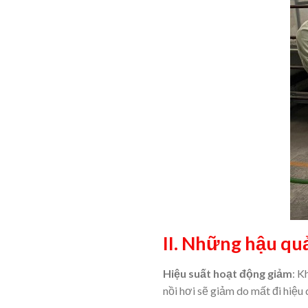
II. Những hậu qu
Hiệu suất hoạt động giảm
: K
nồi hơi sẽ giảm do mất đi hiệu