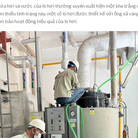
hứa hơi và nước của lò hơi thường xuyên xuất hiện một khe trắn
ảm thiểu tình trạng này, một số lò hơi được thiết kế với ống xả vá
 bảo hoạt động hiệu quả của lò hơi.