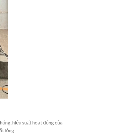
 thống, hiệu suất hoạt động của
ất lỏng