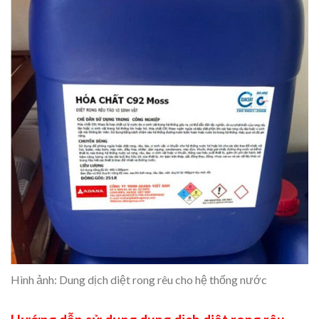
Hình ảnh: Dung dịch diệt rong rêu cho hệ thống nước