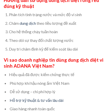
Hướng dẫn sử dụng dung dịch diệt rong rêu
đúng kỹ thuật
Phân tích tình trạng nước và mức độ vi sinh
Châm
dung dịch
theo liều lượng đề xuất
Cho hệ thống chạy tuần hoàn
Theo dõi sự thay đổi chất lượng nước
Duy trì châm định kỳ để kiểm soát lâu dài
Vì sao doanh nghiệp tin dùng dung dịch diệt vi
sinh ADANA Việt Nam?
Hiệu quả đã được kiểm chứng thực tế
Phù hợp khí hậu nóng ẩm Việt Nam
Dễ sử dụng – chi phí hợp lý
Hỗ trợ kỹ thuật & tư vấn lâu dài
Giao hàng nhanh toàn quốc