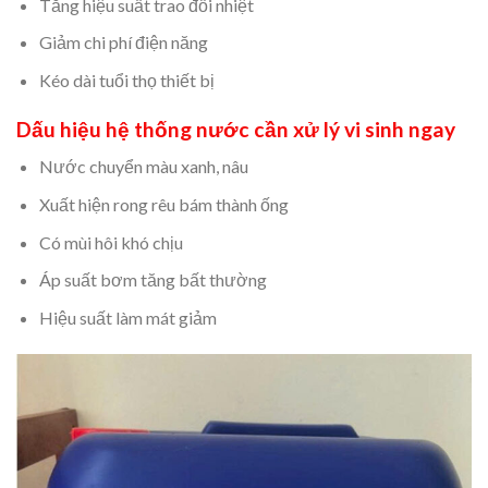
Tăng hiệu suất trao đổi nhiệt
Giảm chi phí điện năng
Kéo dài tuổi thọ thiết bị
Dấu hiệu hệ thống nước cần xử lý vi sinh ngay
Nước chuyển màu xanh, nâu
Xuất hiện rong rêu bám thành ống
Có mùi hôi khó chịu
Áp suất bơm tăng bất thường
Hiệu suất làm mát giảm