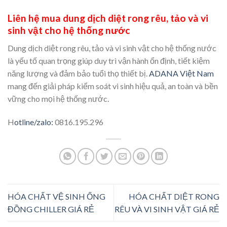
Liên hệ mua dung dịch diệt rong rêu, tảo và vi
sinh vật cho hệ thống nước
Dung dịch diệt rong rêu, tảo và vi sinh vật cho hệ thống nước
là yếu tố quan trọng giúp duy trì vận hành ổn định, tiết kiệm
năng lượng và đảm bảo tuổi thọ thiết bị.
ADANA Việt Nam
mang đến giải pháp kiểm soát vi sinh hiệu quả, an toàn và bền
vững cho mọi hệ thống nước.
H
otline/zalo:
0816.195.296
HÓA CHẤT VỆ SINH ỐNG
HÓA CHẤT DIỆT RONG
ĐỒNG CHILLER GIÁ RẺ
RÊU VÀ VI SINH VẬT GIÁ RẺ