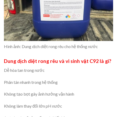
Hình ảnh: Dung dịch diệt rong rêu cho hệ thống nước
Dung dịch diệt rong rêu và vi sinh vật C92 là gì?
Dễ hòa tan trong nước
Phân tán nhanh trong hệ thống
Không tạo bọt gây ảnh hưởng vận hành
Không làm thay đổi lớn pH nước