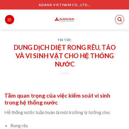
Skip
ADANA VIETNAM CO., LTD...
to
content
TIN TỨC
DUNG DỊCH DIỆT RONG RÊU, TẢO
VÀ VI SINH VẬT CHO HỆ THỐNG
NƯỚC
Tầm quan trọng của việc kiểm soát vi sinh
trong hệ thống nước
Hệ thống nước tuần hoàn là môi trường lý tưởng cho:
Rong rêu