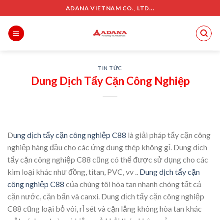
Skip
ADANA VIETNAM CO., LTD...
to
content
TIN TỨC
Dung Dịch Tẩy Cặn Công Nghiệp
D
ung dịch tẩy cặn công nghiệp C88
là giải pháp tẩy cặn công
nghiệp hàng đầu cho các ứng dụng thép không gỉ. Dung dịch
tẩy cặn công nghiệp C88 cũng có thể được sử dụng cho các
kim loại khác như đồng, titan, PVC, vv ..
Dung dịch tẩy cặn
công nghiệp C88
của chúng tôi hòa tan nhanh chóng tất cả
cặn nước, cặn bẩn và canxi. Dung dịch tẩy cặn công nghiệp
C88 cũng loại bỏ vôi, rỉ sét và cặn lắng không hòa tan khác