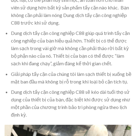
viên sử dụng hơn bất kỳ sản phẩm tẩy cặn nào khác. Bạn
không cần phải làm nóng Dung dịch tẩy cặn công nghiệp
C88 trước khi sử dụng.
Dung dịch tẩy cặn công nghiệp C88 giúp quá trình tẩy cặn
công nghiệp của bạn hiệu quả hơn. Thiết bị có thể được
làm sạch trong vài giờ mà không cần phải tháo rời bất kỳ
bộ phận nào của nó. Thiết bị của bạn có thể được “làm
sạch khi đang chạy”, giảm đáng kể thời gian chết.
Giải pháp tẩy cặn của chúng tôi làm sạch thiết bị xuống bề
mặt ban đầu mà không bị rỗ trong khi loại bỏ cặn tích tụ.
Dung dịch tẩy cặn công nghiệp C88 sẽ kéo dài tuổi thọ sử
dụng của thiết bị của bạn, đặc biệt khi được sử dụng như
một phần của chương trình bảo trì phòng ngừa theo lịch
định kỳ.