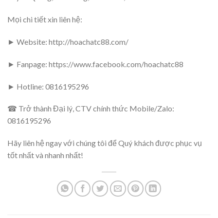
Mọi chi tiết xin liên hệ:
► Website: http://hoachatc88.com/
► Fanpage: https://www.facebook.com/hoachatc88
► Hotline: 0816195296
☎ Trở thành Đại lý, CTV chính thức Mobile/Zalo:
0816195296
Hãy liên hệ ngay với chúng tôi để Quý khách được phục vụ
tốt nhất và nhanh nhất!