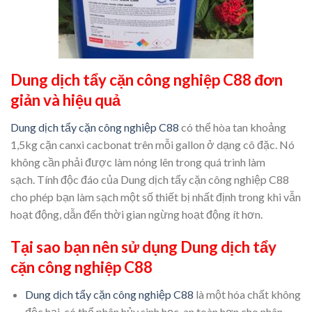
Dung dịch tẩy cặn công nghiệp C88
đơn
giản và hiệu quả
Dung dịch tẩy cặn công nghiệp C88
có thể hòa tan khoảng
1,5kg cặn canxi cacbonat trên mỗi gallon ở dạng cô đặc. Nó
không cần phải được làm nóng lên trong quá trình làm
sạch. Tính độc đáo của Dung dịch tẩy cặn công nghiệp C88
cho phép bạn làm sạch một số thiết bị nhất định trong khi vẫn
hoạt động, dẫn đến thời gian ngừng hoạt động ít hơn.
Tại sao bạn nên sử dụng Dung dịch tẩy
cặn công nghiệp C88
Dung dịch tẩy cặn công nghiệp C88
là một hóa chất không
độc hại, có thể phân hủy sinh học, an toàn hơn cho nhân