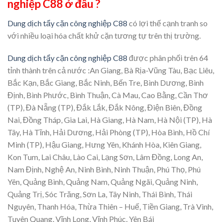
nghiệp C88 ở đâu ?
Dung dịch tẩy cặn công nghiệp C88
có lợi thế cạnh tranh so
với nhiều loại hóa chất khử cặn tương tự trên thị trường.
Dung dịch tẩy cặn công nghiệp C88
được phân phối trên 64
tỉnh thành trên cả nước :An Giang, Bà Rịa-Vũng Tàu, Bạc Liêu,
Bắc Kạn, Bắc Giang, Bắc Ninh, Bến Tre, Bình Dương, Bình
Định, Bình Phước, Bình Thuận, Cà Mau, Cao Bằng, Cần Thơ
(TP), Đà Nẵng (TP), Đắk Lắk, Đắk Nông, Điện Biên, Đồng
Nai, Đồng Tháp, Gia Lai, Hà Giang, Hà Nam, Hà Nội (TP), Hà
Tây, Hà Tĩnh, Hải Dương, Hải Phòng (TP), Hòa Bình, Hồ Chí
Minh (TP), Hậu Giang, Hưng Yên, Khánh Hòa, Kiên Giang,
Kon Tum, Lai Châu, Lào Cai, Lạng Sơn, Lâm Đồng, Long An,
Nam Định, Nghệ An, Ninh Bình, Ninh Thuận, Phú Thọ, Phú
Yên, Quảng Bình, Quảng Nam, Quảng Ngãi, Quảng Ninh,
Quảng Trị, Sóc Trăng, Sơn La, Tây Ninh, Thái Bình, Thái
Nguyên, Thanh Hóa, Thừa Thiên – Huế, Tiền Giang, Trà Vinh,
Tuyên Quang, Vĩnh Long, Vĩnh Phúc, Yên Bái