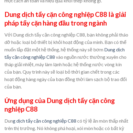
một cách an toàn và hiệu quả khỏi thép không gỉ.
Dung dịch tẩy cặn công nghiệp C88
là giải
pháp tẩy cặn hàng đầu trong ngành
Với Dung dịch tẩy cặn công nghiệp C88, bạn không phải tháo
dỡ hoặc loại bỏ thiết bị khỏi hoạt động của mình. Bạn có thể
muốn lắp đặt một hệ thống, hệ thống này sẽ bơm
Dung dịch
tẩy cặn công nghiệp C88
vào nguồn nước thường xuyên cho
tháp giải nhiệt, máy làm lạnh hoặc hệ thống nước vòng kín
của bạn. Quy trình này sẽ loại bỏ thời gian chết trong các
hoạt động hàng ngày của bạn đồng thời làm sạch bộ trao đổi
của bạn.
Ứng dụng của
Dung dịch tẩy cặn công
nghiệp C88
Dun
g dịch tẩy cặn công nghiệp C88
có tỷ lệ ăn mòn thấp nhất
trên thị trường. Nó không phá hoại, xói mòn hoặc có bất kỳ