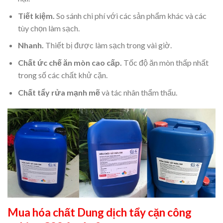
Tiết kiệm.
So sánh chi phí với các sản phẩm khác và các
tùy chọn làm sạch.
Nhanh.
Thiết bị được làm sạch trong vài giờ.
Chất ức chế ăn mòn cao cấp.
Tốc độ ăn mòn thấp nhất
trong số các chất khử cặn.
Chất tẩy rửa mạnh mẽ
và tác nhân thẩm thấu.
Mua hóa chất Dung dịch tẩy cặn công