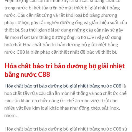
Hiện tượng cáu cặn ăn mòn xảy ra khi các khoáng chất có
trong nước bị kết tủa trên bề mặt thiết bị giải nhiệt bằng
nước. Cáu cặn rất cứng và rất khó loại bỏ bằng phương
pháp cơ học, gây tắc nghẽn đường ống và giảm hiệu suất của
thiết bị. Sau thời gian dài sử dụng những cáu cặn này sẽ gây
ăn mòn rỉ sét làm thủng đường ống, lò hơi…Vì vậy sử dụng
hoá chất Hóa chất bảo trì bảo dưỡng bộ giải nhiệt bằng
nước C88 là biện pháp cần thiết nhất để bảo vệ thiết bị.
Hóa chất bảo trì bảo dưỡng bộ giải nhiệt
bằng nước
C88
Hóa chất bảo trì bảo dưỡng bộ giải nhiệt bằng nước C88
là
hoá chất tẩy rửa cáu cặn ăn mòn hệ thống và hoá chất ức chế
cáu cặn khác, có chức năng ức chế ăn mòn vượt trội cho
nhiều vật liệu kim loại khác nhau như đồng, thép, sắt, inox,
nhôm..
Hóa chất bảo trì bảo dưỡng bộ giải nhiệt bằng nước C88 sử