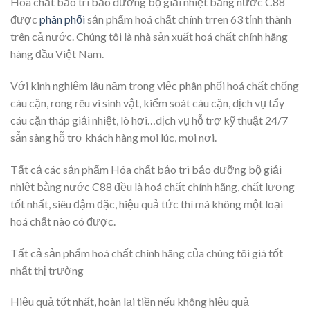
Hóa chất bảo trì bảo dưỡng bộ giải nhiệt bằng nước C88
được
phân phối
sản phẩm hoá chất chính trren 63 tỉnh thành
trên cả nước. Chúng tôi là nhà sản xuất hoá chất chính hãng
hàng đầu Việt Nam.
Với kinh nghiệm lâu năm trong việc phân phối hoá chất chống
cáu cặn, rong rêu vi sinh vật, kiểm soát cáu cặn, dịch vụ tẩy
cáu cặn tháp giải nhiệt, lò hơi…dịch vụ hỗ trợ kỹ thuật 24/7
sẵn sàng hỗ trợ khách hàng mọi lúc, mọi nơi.
Tất cả các sản phẩm Hóa chất bảo trì bảo dưỡng bộ giải
nhiệt bằng nước C88 đều là hoá chất chính hãng, chất lượng
tốt nhất, siêu đậm đặc, hiệu quả tức thì mà không một loại
hoá chất nào có được.
Tất cả sản phẩm hoá chất chính hãng của chúng tôi giá tốt
nhất thị trường
Hiệu quả tốt nhất, hoàn lại tiền nếu không hiệu quả