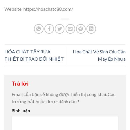
Website: https://hoachatc88.com/
HÓA CHẤT TẨY RỬA
Hóa Chất Vệ Sinh Cáu Cặn
THIẾT BỊ TRAO ĐỔI NHIỆT
Máy Ép Nhựa
Trả lời
Email của bạn sẽ không được hiển thị công khai.
Các
trường bắt buộc được đánh dấu
*
Bình luận