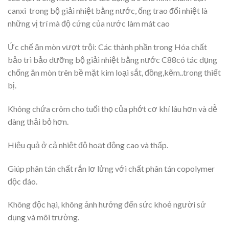
canxi trong bộ giải nhiệt bằng nước, ống trao đổi nhiệt là
những vị trí mà độ cứng của nước làm mát cao
Ức chế ăn mòn vượt trội: Các thành phần trong Hóa chất
bảo trì bảo dưỡng bộ giải nhiệt bằng nước C88có tác dụng
chống ăn mòn trên bề mặt kim loại sắt, đồng,kẽm..trong thiết
bị.
Không chứa crôm cho tuổi thọ của phớt cơ khí lâu hơn và dễ
dàng thải bỏ hơn.
Hiệu quả ở cả nhiệt độ hoạt động cao và thấp.
Giúp phân tán chất rắn lơ lửng với chất phân tán copolymer
độc đáo.
Không độc hại, không ảnh hưởng đến sức khoẻ người sử
dụng và môi trường.