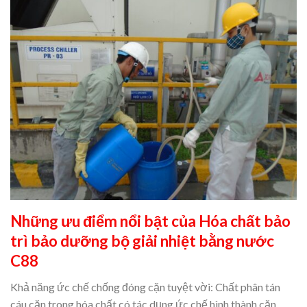
Những ưu điểm nổi bật của Hóa chất bảo
trì bảo dưỡng bộ giải nhiệt bằng nước
C88
Khả năng ức chế chống đóng cặn tuyệt vời: Chất phân tán
cáu cặn trong hóa chất có tác dụng ức chế hình thành cặn