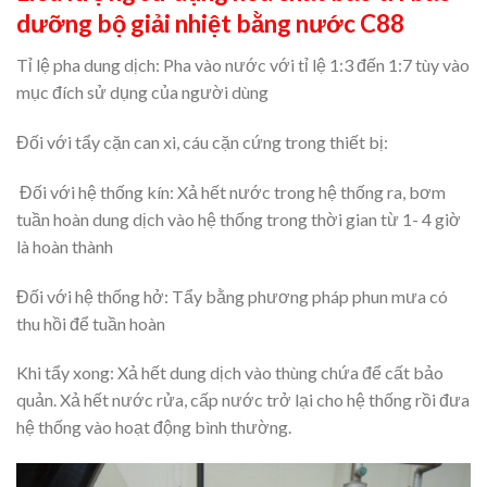
dưỡng bộ giải nhiệt bằng nước
C88
Tỉ lệ pha dung dịch: Pha vào nước với tỉ lệ 1:3 đến 1:7 tùy vào
mục đích sử dụng của người dùng
Đối với tẩy cặn can xi, cáu cặn cứng trong thiết bị:
Đối với hệ thống kín: Xả hết nước trong hệ thống ra, bơm
tuần hoàn dung dịch vào hệ thống trong thời gian từ 1- 4 giờ
là hoàn thành
Đối với hệ thống hở: Tẩy bằng phương pháp phun mưa có
thu hồi để tuần hoàn
Khi tẩy xong: Xả hết dung dịch vào thùng chứa để cất bảo
quản. Xả hết nước rửa, cấp nước trở lại cho hệ thống rồi đưa
hệ thống vào hoạt động bình thường.