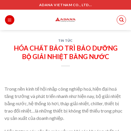
Skip
ADANA VIETNAM CO., LTD...
to
content
TIN TỨC
HÓA CHẤT BẢO TRÌ BẢO DƯỠNG
BỘ GIẢI NHIỆT BẰNG NƯỚC
Trong nền kinh tế hội nhập công nghiệp hoá, hiện đại hoá
tăng trưởng và phát triển nhanh như hiện nay, bộ giải nhiệt
bằng nước, hệ thống lò hơi, tháp giải nhiệt, chiller, thiết bị
trao đổi nhiệt…là những thiết bị không thể thiếu trong phục
vụ sản xuất của doanh nghiệp.