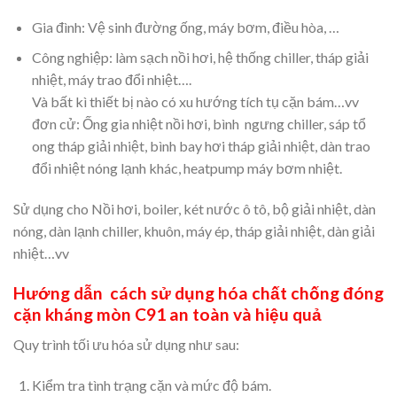
Gia đình: Vệ sinh đường ống, máy bơm, điều hòa, …
Công nghiệp: làm sạch nồi hơi, hệ thống chiller, tháp giải
nhiệt, máy trao đổi nhiệt….
Và bất kì thiết bị nào có xu hướng tích tụ cặn bám…vv
đơn cử: Ống gia nhiệt nồi hơi, bình ngưng chiller, sáp tổ
ong tháp giải nhiệt, bình bay hơi tháp giải nhiệt, dàn trao
đổi nhiệt nóng lạnh khác, heatpump máy bơm nhiệt.
Sử dụng cho Nồi hơi, boiler, két nước ô tô, bộ giải nhiệt, dàn
nóng, dàn lạnh chiller, khuôn, máy ép, tháp giải nhiệt, dàn giải
nhiệt…vv
Hướng dẫn cách sử dụng hóa chất chống đóng
cặn kháng mòn C91 an toàn và hiệu quả
Quy trình tối ưu hóa sử dụng như sau:
Kiểm tra tình trạng cặn và mức độ bám.