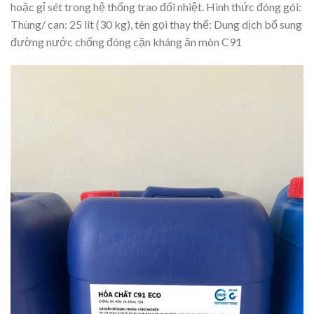
hoặc gỉ sét trong hệ thống trao đổi nhiệt. Hình thức đóng gói:
Thùng/ can: 25 lít (30 kg), tên gọi thay thế: Dung dịch bổ sung
đường nước chống đóng cặn kháng ăn mòn C91