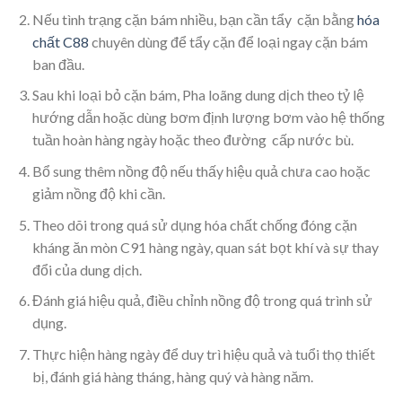
Nếu tình trạng cặn bám nhiều, bạn cần tẩy cặn bằng
hóa
chất C88
chuyên dùng để tẩy cặn để loại ngay cặn bám
ban đầu.
Sau khi loại bỏ cặn bám, Pha loãng dung dịch theo tỷ lệ
hướng dẫn hoặc dùng bơm định lượng bơm vào hệ thống
tuần hoàn hàng ngày hoặc theo đường cấp nước bù.
Bổ sung thêm nồng độ nếu thấy hiệu quả chưa cao hoặc
giảm nồng độ khi cần.
Theo dõi trong quá sử dụng hóa chất chống đóng cặn
kháng ăn mòn C91 hàng ngày, quan sát bọt khí và sự thay
đổi của dung dịch.
Đánh giá hiệu quả, điều chỉnh nồng độ trong quá trình sử
dụng.
Thực hiện hàng ngày để duy trì hiệu quả và tuổi thọ thiết
bị, đánh giá hàng tháng, hàng quý và hàng năm.