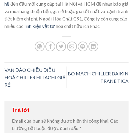
hệ
đến đầu mối cung cấp tại Hà Nội và HCM để nhận báo giá
và mua hàng thuận tiện, giá rẻ hoặc giá tốt nhất và cạnh tranh
tiết kiệm chi phí. Ngoài Hóa Chất C91, Công ty còn cung cấp
nhiều các
linh kiện vật tư
hóa chất hữu ích khác
VAN ĐẢO CHIỀU ĐIỀU
BO MẠCH CHILLER DAIKIN
HOÀ CHILLER HITACHI GIÁ
TRANE TICA
RẺ
Trả lời
Email của bạn sẽ không được hiển thị công khai.
Các
trường bắt buộc được đánh dấu
*