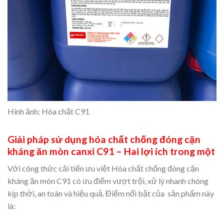
Hình ảnh: Hóa chất C91
Giải pháp sử dụng hóa chất chống đóng cặn
kháng ăn mòn canxi C91 – Hai lợi ích trong một
Với công thức cải tiến ưu việt Hóa chất chống đóng cặn
kháng ăn mòn C91 có ưu điểm vượt trội, xử lý nhanh chóng
kịp thời, an toàn và hiệu quả. Điểm nổi bật của sản phẩm này
là: