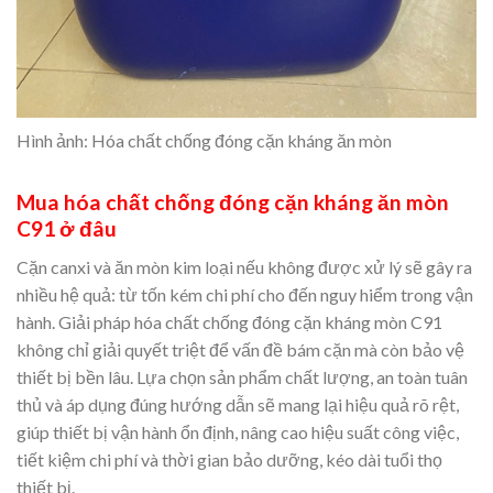
Hình ảnh: Hóa chất chống đóng cặn kháng ăn mòn
Mua hóa chất chống đóng cặn kháng ăn mòn
C91 ở đâu
Cặn canxi và ăn mòn kim loại nếu không được xử lý sẽ gây ra
nhiều hệ quả: từ tốn kém chi phí cho đến nguy hiểm trong vận
hành. Giải pháp hóa chất chống đóng cặn kháng mòn C91
không chỉ giải quyết triệt để vấn đề bám cặn mà còn bảo vệ
thiết bị bền lâu. Lựa chọn sản phẩm chất lượng, an toàn tuân
thủ và áp dụng đúng hướng dẫn sẽ mang lại hiệu quả rõ rệt,
giúp thiết bị vận hành ổn định, nâng cao hiệu suất công việc,
tiết kiệm chi phí và thời gian bảo dưỡng, kéo dài tuổi thọ
thiết bị.