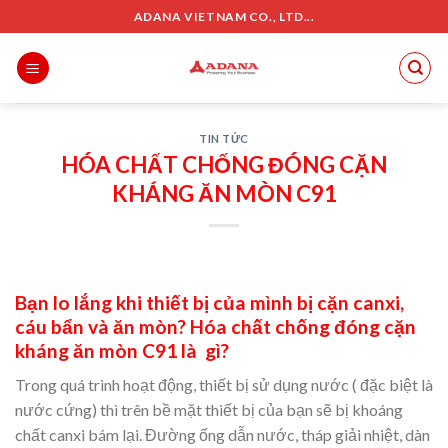
Skip
ADANA VIETNAM CO., LTD...
to
content
TIN TỨC
HÓA CHẤT CHỐNG ĐÓNG CẶN
KHÁNG ĂN MÒN C91
Bạn lo lắng khi thiết bị của mình bị cặn canxi,
cáu bẩn và ăn mòn? Hóa chất chống đóng cặn
kháng ăn mòn C91 là gì?
Trong quá trình hoạt động, thiết bị sử dụng nước ( đặc biệt là
nước cứng) thì trên bề mặt thiết bị của bạn sẽ bị khoáng
chất canxi bám lại. Đường ống dẫn nước, tháp giải nhiệt, dàn