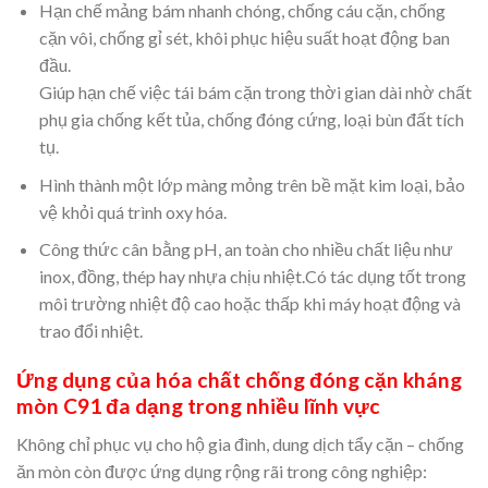
Hạn chế mảng bám nhanh chóng, chống cáu cặn, chống
cặn vôi, chống gỉ sét, khôi phục hiệu suất hoạt động ban
đầu.
Giúp hạn chế việc tái bám cặn trong thời gian dài nhờ chất
phụ gia chống kết tủa, chống đóng cứng, loại bùn đất tích
tụ.
Hình thành một lớp màng mỏng trên bề mặt kim loại, bảo
vệ khỏi quá trình oxy hóa.
Công thức cân bằng pH, an toàn cho nhiều chất liệu như
inox, đồng, thép hay nhựa chịu nhiệt.Có tác dụng tốt trong
môi trường nhiệt độ cao hoặc thấp khi máy hoạt động và
trao đổi nhiệt.
Ứng dụng của hóa chất chống đóng cặn kháng
mòn C91 đa dạng trong nhiều lĩnh vực
Không chỉ phục vụ cho hộ gia đình, dung dịch tẩy cặn – chống
ăn mòn còn được ứng dụng rộng rãi trong công nghiệp: