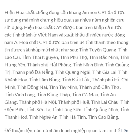
Hiện Hóa chất chống đóng cặn kháng ăn mòn C91 đã được
sử dụng mà minh chứng hiệu quả sau nhiều năm nghiên cứu,
sử dụng. Hiện hóa chất C91 được bán trên khắp cả nước
các tỉnh thành ở Việt Nam và xuất khẩu đi nhiều nước đông
nam Á. Hóa chất C91 được bán trên 34 tỉnh thành theo thông
tin được sát nhập mới nhất như sau: Tỉnh Tuyên Quang, Tỉnh
Lào Cai, Tỉnh Thái Nguyên, Tỉnh Phú Thọ, Tỉnh Bắc Ninh, Tỉnh
Hưng Yên, Thành phố Hải Phòng, Tỉnh Ninh Bình, Tỉnh Quảng
Trị, Thành phố Đà Nẵng, Tỉnh Quảng Ngãi, Tỉnh Gia Lai, Tỉnh
Khánh Hoà, Tỉnh Lâm Đồng, Tỉnh Đắk Lắk, Thành phố Hồ Chí
Minh, Tỉnh Đồng Nai, Tỉnh Tây Ninh, Thành phố Cần Thơ,
Tỉnh Vĩnh Long, Tỉnh Đồng Tháp, Tỉnh Cà Mau, Tỉnh An
Giang, Thành phố Hà Nội, Thành phố Huế, Tỉnh Lai Châu, Tỉnh
Điện Biên, Tỉnh Sơn La, Tỉnh Lạng Sơn, Tỉnh Quảng Ninh, Tỉnh
Thanh Hoá, Tỉnh Nghệ An, Tỉnh Hà Tĩnh, Tỉnh Cao Bằng.
Để thuận tiện, các cá nhân doanh nghiệp quan tâm có thể
liên