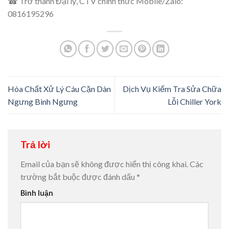
☎ Trở thành Đại lý, CTV chính thức Mobile/Zalo:
0816195296
Hóa Chất Xử Lý Cáu Cặn Dàn
Dịch Vụ Kiểm Tra Sửa Chữa
Ngưng Bình Ngưng
Lỗi Chiller York
Trả lời
Email của bạn sẽ không được hiển thị công khai.
Các
trường bắt buộc được đánh dấu
*
Bình luận