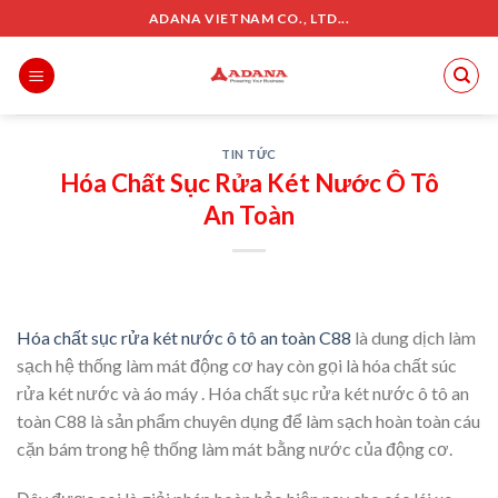
Skip
ADANA VIETNAM CO., LTD...
to
content
TIN TỨC
Hóa Chất Sục Rửa Két Nước Ô Tô
An Toàn
Hóa chất sục rửa két nước ô tô an toàn C88
là dung dịch làm
sạch hệ thống làm mát động cơ hay còn gọi là hóa chất súc
rửa két nước và áo máy . Hóa chất sục rửa két nước ô tô an
toàn C88 là sản phẩm chuyên dụng để làm sạch hoàn toàn cáu
cặn bám trong hệ thống làm mát bằng nước của động cơ.