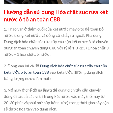
Hướng dẫn sử dụng Hóa chất sục rửa két
nước ô tô an toàn C88
1. Tháo van ở điểm cuối của két nước máy ô tô để toàn bộ
nước trong két nước và động cơ chảy ra ngoài. Pha dung
Dung dịch hóa chất súc rửa tẩy cáu cặn két nước ô tô chuyên
dụng an toàn chuyên dụng C88 với tỷ lệ 1:3 -1:5 (1 hóa chất 3
nước – 1 hóa chất: 5 nước).
2. Đóng van lại và đổ
Dung dịch hóa chất súc rửa tẩy cáu cặn
két nước ô tô an toàn C88
vào két nước (lượng dung dịch
bằng lượng nước làm mát)
3. Nổ máy ở chế độ ga ăngti để dung dịch tẩy cặn chuyển
động đi tất cả các vị trí trong két nước vào máy (nổ máy từ
20-30 phút và phải mở nắp két nước) trong thời gian này cặn
sẽ được hòa tan vào dung dịch.