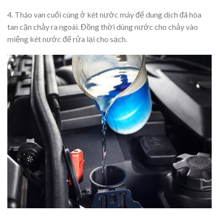
4. Tháo van cuối cùng ở két nước máy để dung dịch đã hòa
tan cặn chảy ra ngoài. Đồng thời dùng nước cho chảy vào
miệng két nước để rửa lại cho sạch.