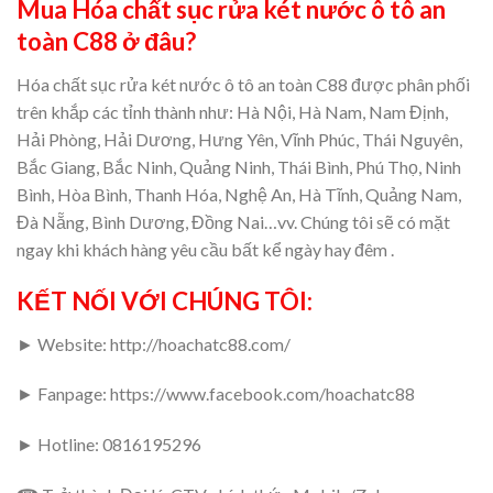
Mua Hóa chất sục rửa két nước ô tô an
toàn C88 ở đâu?
Hóa chất sục rửa két nước ô tô an toàn C88 được phân phối
trên khắp các tỉnh thành như: Hà Nội, Hà Nam, Nam Định,
Hải Phòng, Hải Dương, Hưng Yên, Vĩnh Phúc, Thái Nguyên,
Bắc Giang, Bắc Ninh, Quảng Ninh, Thái Bình, Phú Thọ, Ninh
Bình, Hòa Bình, Thanh Hóa, Nghệ An, Hà Tĩnh, Quảng Nam,
Đà Nẵng, Bình Dương, Đồng Nai…vv. Chúng tôi sẽ có mặt
ngay khi khách hàng yêu cầu bất kể ngày hay đêm .
KẾT NỐI VỚI CHÚNG TÔI:
► Website: http://hoachatc88.com/
► Fanpage: https://www.facebook.com/hoachatc88
► Hotline: 0816195296