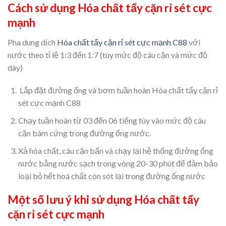
Cách sử dụng Hóa chất tẩy cặn rỉ sét cực
mạnh
Pha dung dịch
Hóa chất tẩy cặn rỉ sét cực mạnh C88
với
nước theo tỉ lệ 1:3 đến 1:7 (tùy mức độ cáu cặn và mức độ
dày)
Lắp đặt đường ống và bơm tuần hoàn Hóa chất tẩy cặn rỉ
sét cực mạnh C88
Chạy tuần hoàn từ 03 đến 06 tiếng tùy vào mức độ cáu
cặn bám cứng trong đường ống nước.
Xả hóa chất, cáu cặn bẩn và chạy lại hệ thống đường ống
nước bằng nước sạch trong vòng 20-30 phút để đảm bảo
loại bỏ hết hoá chất còn sót lại trong đường ống nước
Một số lưu ý khi sử dụng Hóa chất tẩy
cặn rỉ sét cực mạnh