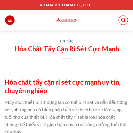
Skip
ADANA VIETNAM CO., LTD...
to
content
TIN TỨC
Hóa Chất Tẩy Cặn Rỉ Sét Cực Mạnh
Hóa chất tẩy cặn rỉ sét cực mạnh uy tín,
chuyên nghiệp
Máy móc thiết bị sử dụng lâu có thể bị rỉ sét và dẫn đến hỏng
hóc, nhưng nếu có biện pháp bảo vệ thích hợp sẽ làm tăng
tuổi thọ của thiết bị. Hóa chất tẩy rỉ sét là loại hóa chất
không thể thiếu vì sẽ giúp bạn duy trì và tăng cường tuổi thọ
của máy.