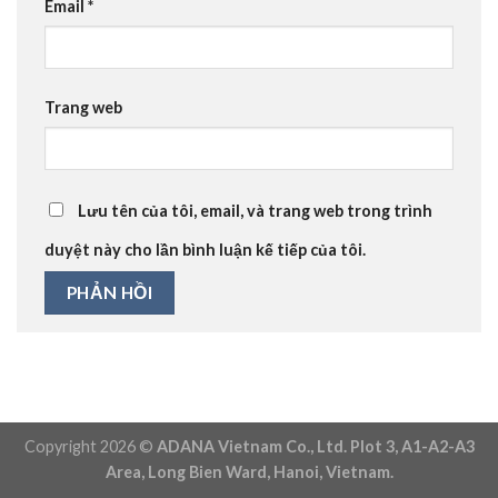
Email
*
Trang web
Lưu tên của tôi, email, và trang web trong trình
duyệt này cho lần bình luận kế tiếp của tôi.
Copyright 2026 ©
ADANA Vietnam Co., Ltd. Plot 3, A1-A2-A3
Area, Long Bien Ward, Hanoi, Vietnam.