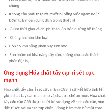
chóng
Không cần phải tháo rời thiết bị bằng việc ngâm hoặc
bơm tuần hoàn dung dịch trong thiết bị
Giảm thời gian và chi phí tháo lắp bảo dưỡng hệ thống
Không ăn mòn kim loại
Còn có khả năng phân huỷ sinh học
Sản phẩm có khả năng tẩy cặn, không chứa các thành
phần độc hại
Ứng dụng Hóa chất tẩy cặn rỉ sét cực
mạnh
Hóa chất tẩy cặn rỉ sét cực mạnh C88 là sự kết hợp tinh tế
giữa chất tẩy cặn mạnh mẽ và chất ức chê ăn mòn. Hóa chất
tẩy cáu cặn C88 được thiết kế sử dụng vệ sinh cáu cặn, bùn
đất, rỉ sét, vôi và các tạp chất… đóng bám trên bề mặt trao