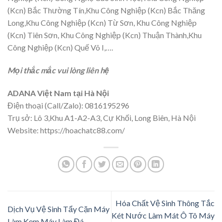
(Kcn) Bắc Thường Tín,Khu Công Nghiệp (Kcn) Bắc Thăng
Long,Khu Công Nghiệp (Kcn) Từ Sơn, Khu Công Nghiệp
(Kcn) Tiên Sơn, Khu Công Nghiệp (Kcn) Thuận Thành,Khu
Công Nghiệp (Kcn) Quế Võ I,….
Mọi thắc mắc vui lòng liên hệ
ADANA Việt Nam tại Hà Nội
Điện thoại (Call/Zalo): 0816195296
Trụ sở: Lô 3,Khu A1-A2-A3, Cự Khối, Long Biên, Hà Nội
Website: https://hoachatc88.com/
Hóa Chất Vệ Sinh Thông Tắc
Dịch Vụ Vệ Sinh Tẩy Cặn Máy
Két Nước Làm Mát Ô Tô Máy
Làm Kem Máy Làm Đá