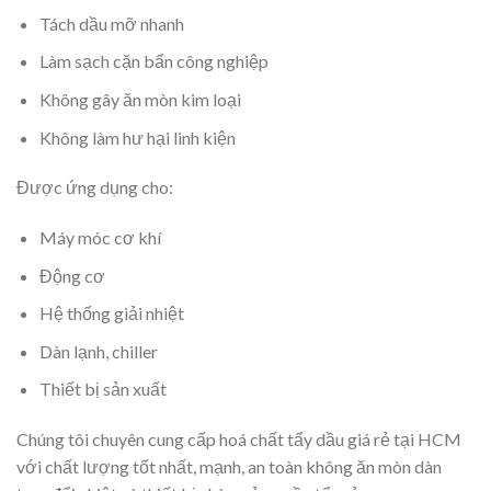
Tách dầu mỡ nhanh
Làm sạch cặn bẩn công nghiệp
Không gây ăn mòn kim loại
Không làm hư hại linh kiện
Được ứng dụng cho:
Máy móc cơ khí
Động cơ
Hệ thống giải nhiệt
Dàn lạnh, chiller
Thiết bị sản xuất
Chúng tôi chuyên cung cấp hoá chất tẩy dầu giá rẻ tại HCM
với chất lượng tốt nhất, mạnh, an toàn không ăn mòn dàn