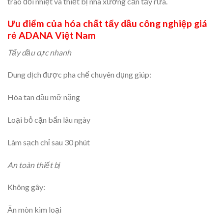
trao đổi nhiệt và thiết bị nhà xưởng cần tẩy rửa.
Ưu điểm của hóa chất tẩy dầu công nghiệp giá
rẻ ADANA Việt Nam
Tẩy dầu cực nhanh
Dung dịch được pha chế chuyên dụng giúp:
Hòa tan dầu mỡ nặng
Loại bỏ cặn bẩn lâu ngày
Làm sạch chỉ sau 30 phút
An toàn thiết bị
Không gây:
Ăn mòn kim loại