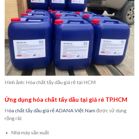
Hình ảnh: Hóa chất tẩy dầu giá rẻ tại HCM
Ứng dụng hóa chất tẩy dầu tại giá rẻ TP.HCM
H
óa chất tẩy dầu giá rẻ ADANA Việt Nam
được sử dụng
rộng rãi:
Nhà máy sản xuất