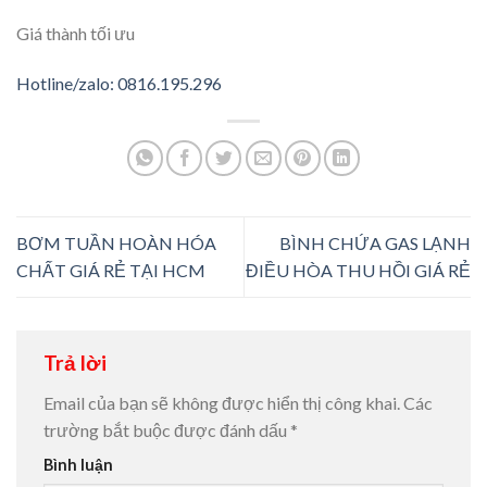
Giá thành tối ưu
Hotline/zalo: 0816.195.296
BƠM TUẦN HOÀN HÓA
BÌNH CHỨA GAS LẠNH
CHẤT GIÁ RẺ TẠI HCM
ĐIỀU HÒA THU HỒI GIÁ RẺ
Trả lời
Email của bạn sẽ không được hiển thị công khai.
Các
trường bắt buộc được đánh dấu
*
Bình luận