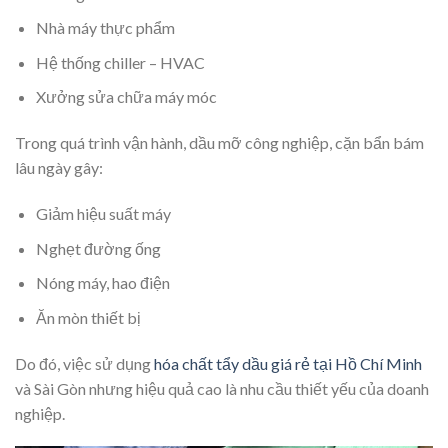
Nhà máy thực phẩm
Hệ thống chiller – HVAC
Xưởng sửa chữa máy móc
Trong quá trình vận hành, dầu mỡ công nghiệp, cặn bẩn bám
lâu ngày gây:
Giảm hiệu suất máy
Nghẹt đường ống
Nóng máy, hao điện
Ăn mòn thiết bị
Do đó, việc sử dụng
hóa chất tẩy dầu giá rẻ tại Hồ Chí Minh
và Sài Gòn nhưng hiệu quả cao là nhu cầu thiết yếu của doanh
nghiệp.