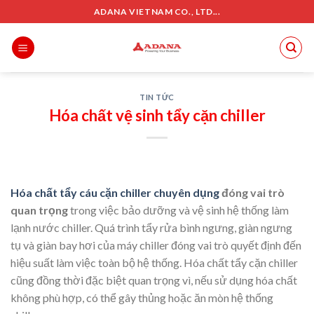
Skip
ADANA VIETNAM CO., LTD...
to
content
TIN TỨC
Hóa chất vệ sinh tẩy cặn chiller
Hóa chất tẩy cáu cặn chiller chuyên dụng
đóng vai trò
quan trọng
trong việc bảo dưỡng và vệ sinh hệ thống làm
lạnh nước chiller. Quá trình tẩy rửa bình ngưng, giàn ngưng
tụ và giàn bay hơi của máy chiller đóng vai trò quyết định đến
hiệu suất làm việc toàn bộ hệ thống. Hóa chất tẩy cặn chiller
cũng đồng thời đặc biệt quan trọng vì, nếu sử dụng hóa chất
không phù hợp, có thể gây thủng hoặc ăn mòn hệ thống