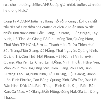
rửa cho hệ thống chiller, AHU, tháp giải nhiệt, boiler, và nhiều
hệ thống khác.”
Công ty ADANA hiện nay đang mở rộng cung cấp hóa chất
tẩy rửa vệ sinh điều hòa chiller và dịch vụ điện lạnh ra rất
nhiều tỉnh thành như: Bắc Giang, Hà Nam, Quảng Ngãi, Tây
Ninh, Hà Tĩnh, An Giang, Bà Rịa – Vũng Tàu, Quảng Nam,
Thái Bình, TP HCM, Sơn La, Thanh Hóa, Thừa Thiên Huế,
Sóc Trăng,Tiền Giang, Đà Nẵng, Thái Nguyên, Quảng Ninh,
Quảng Trị, Cần Thơ, Hải Phòng, Hà Nội, Trà Vinh,Tuyên
Quang, Phú Yên, Lai Châu, Lâm Đồng, Ninh Thuận, Hưng Yên,
Vĩnh Phúc, Yên Bái, Lạng Sơn, Kiên Giang, Phú Thọ, Bình
Dương, Lào Cai, Ninh Bình, Hải Dương, Hậu Giang,Khánh
Hòa, Bình Phước, Cao Bằng, Quảng Bình, Bến Tre, Bạc Liêu,
Bắc Ninh, Đắk Lắk, Bình Thuận, Bình Định, Điện Biên, Bắc
Kạn, Cà Mau, Hà Giang, Đắk Nông, Đồng Nai, Gia Lai, Đồng
Tháp….