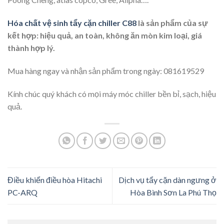
Hóa chất vệ sinh tẩy cặn chiller C88
là sản phẩm của sự
kết hợp: hiệu quả, an toàn, không ăn mòn kim loại, giá
thành hợp lý.
Mua hàng ngay và nhận sản phẩm trong ngày: 081619529
Kính chúc quý khách có mọi máy móc chiller bền bỉ, sạch, hiệu
quả.
Điều khiển điều hòa Hitachi
Dịch vụ tẩy cặn dàn ngưng ở
PC-ARQ
Hòa Bình Sơn La Phú Thọ