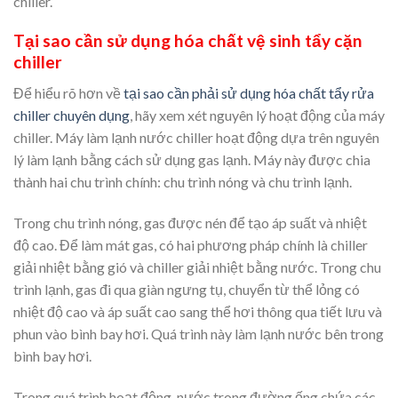
chiller.
Tại sao cần sử dụng hóa chất vệ sinh tẩy cặn
chiller
Để hiểu rõ hơn về
tại sao cần phải sử dụng hóa chất tẩy rửa
chiller chuyên dụng
, hãy xem xét nguyên lý hoạt động của máy
chiller. Máy làm lạnh nước chiller hoạt động dựa trên nguyên
lý làm lạnh bằng cách sử dụng gas lạnh. Máy này được chia
thành hai chu trình chính: chu trình nóng và chu trình lạnh.
Trong chu trình nóng, gas được nén để tạo áp suất và nhiệt
độ cao. Để làm mát gas, có hai phương pháp chính là chiller
giải nhiệt bằng gió và chiller giải nhiệt bằng nước. Trong chu
trình lạnh, gas đi qua giàn ngưng tụ, chuyển từ thể lỏng có
nhiệt độ cao và áp suất cao sang thể hơi thông qua tiết lưu và
phun vào bình bay hơi. Quá trình này làm lạnh nước bên trong
bình bay hơi.
Trong quá trình hoạt động, nước trong đường ống chứa các