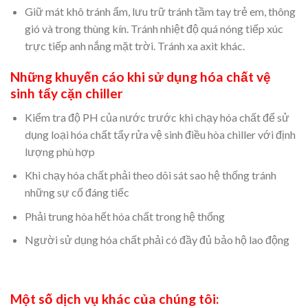
Giữ mát khô tránh ẩm, lưu trữ tránh tầm tay trẻ em, thông
gió và trong thùng kín. Tránh nhiệt độ quá nóng tiếp xúc
trực tiếp anh nắng mặt trời. Tránh xa axit khác.
Những khuyến cáo khi sử dụng hóa chất vệ
sinh tẩy cặn chiller
Kiểm tra độ PH của nước trước khi chạy hóa chất để sử
dụng loại hóa chất tẩy rửa vệ sinh điều hòa chiller với định
lượng phù hợp
Khi chạy hóa chất phải theo dõi sát sao hệ thống tránh
những sự cố đáng tiếc
Phải trung hòa hết hóa chất trong hệ thống
Người sử dụng hóa chất phải có đầy đủ bảo hộ lao động
Một số dịch vụ khác của chúng tôi: