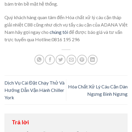
bám trên bề mặt hệ thống.
Quý khách hàng quan tâm đến Hóa chất xử lý cáu cặn tháp
giải nhiệt C88 cũng như dịch vụ tẩy cáu cặn của ADANA Việt
Nam hãy gọi ngay cho
chúng tôi
để được báo giá và tư vấn
trực tuyến qua Hotline:0816 195 296
Dịch Vụ Cài Đặt Chạy Thử Và
Hóa Chất Xử Lý Cáu Cặn Dàn
Hướng Dẫn Vận Hành Chiller
Ngưng Bình Ngưng
York
Trả lời