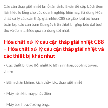
Cáu cặn tháp giải nhiệt là nỗi ám ảnh, là vấn đề cấp bách đem
lại nhiều lo lắng cho các doanh nghiệp hiện nay. Sử dụng Hóa
chất xử lý cáu cặn tháp giải nhiệt C88 sẽ giúp loại bỏ hoàn
toàn lớp cáu cặn bám lâu ngày trên thiết bị, giúp kéo dài tuổi
thọ và đem lại hiệu quả sử dụng tốt nhất.
Hóa chất xử lý cáu cặn tháp giải nhiệt C88
– Hóa chất xử lý cáu cặn tháp giải nhiệt và
các thiết bị khác như
:
– Các thiết bị trao đổi nhiệt,lò hơi, sinh hàn, cooling tower,
chiller
– Bơm chân không, kích thủy lực, tháp giải nhiệt
– Máy nén khí, máy phát điện
– Máy ép nhựa, đường ống,..