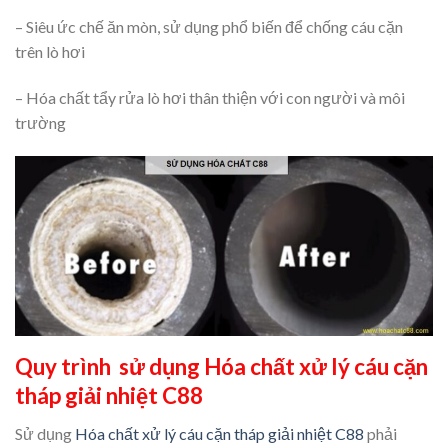
– Siêu ức chế ăn mòn, sử dụng phổ biến để chống cáu cặn
trên lò hơi
– Hóa chất tẩy rửa lò hơi thân thiện với con người và môi
trường
Quy trình sử dụng Hóa chất xử lý cáu cặn
tháp giải nhiệt C88
Sử dụng
Hóa chất xử lý cáu cặn tháp giải nhiệt C88
phải