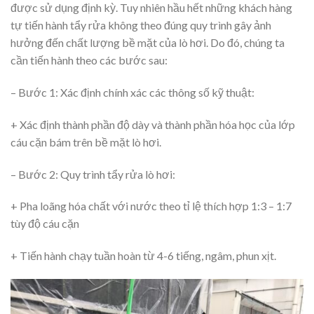
được sử dụng định kỳ. Tuy nhiên hầu hết những khách hàng
tự tiến hành tẩy rửa không theo đúng quy trình gây ảnh
hưởng đến chất lượng bề mặt của lò hơi. Do đó, chúng ta
cần tiến hành theo các bước sau:
– Bước 1: Xác định chính xác các thông số kỹ thuật:
+ Xác định thành phần độ dày và thành phần hóa học của lớp
cáu cặn bám trên bề mặt lò hơi.
– Bước 2: Quy trình tẩy rửa lò hơi:
+ Pha loãng hóa chất với nước theo tỉ lệ thích hợp 1:3 – 1:7
tùy độ cáu cặn
+ Tiến hành chạy tuần hoàn từ 4-6 tiếng, ngâm, phun xịt.