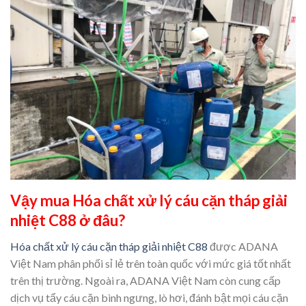
Vậy mua Hóa chất xử lý cáu cặn tháp giải
nhiệt C88 ở đâu?
Hóa chất xử lý cáu cặn tháp giải nhiệt C88
được ADANA
Việt Nam phân phối sỉ lẻ trên toàn quốc với mức giá tốt nhất
trên thị trường. Ngoài ra, ADANA Việt Nam còn cung cấp
dịch vụ tẩy cáu cặn bình ngưng, lò hơi, đánh bật mọi cáu cặn