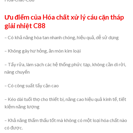
Ưu điểm của Hóa chất xử lý cáu cặn tháp
giải nhiệt C88
– Có khả năng hòa tan nhanh chóng, hiệu quả, dễ sử dụng
– Không gây hư hỏng, ăn mòn kim loại
– Tẩy rửa, làm sạch các hệ thống phức tạp, không cần di rời,
nâng chuyển
– Có công suất tẩy cặn cao
– Kéo dài tuổi thọ cho thiết bị, năng cao hiệu quả kinh tế, tiết
kiệm năng lượng
– Khả năng thẩm thấu tốt mà không có một loại hóa chất nào
có được.