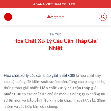
Skip
ADANA VIETNAM CO., LTD...
to
content
TIN TỨC
Hóa Chất Xử Lý Cáu Cặn Tháp Giải
Nhiệt
Hóa chất xử lý cáu cặn tháp giải nhiệt C88
là hoá chất tẩy
cáu cặn dùng để kiểm soát sự ăn mòn, đóng cáu trong các hệ
thống tháp giải nhiệt.
Hóa chất xử lý cáu cặn tháp giải
nhiệt C88
có các chất ức chế ăn mòn đa năng giúp chống lại
sự ăn mòn và bảo vệ nhiều kim loại khác nhau như: sắt, đồng,
nhôm và các hợp kim của chúng.