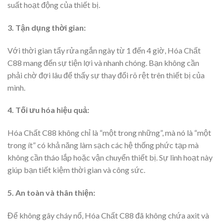
suất hoạt động của thiết bị.
3. Tận dụng thời gian:
Với thời gian tẩy rửa ngắn ngày từ 1 đến 4 giờ, Hóa Chất
C88 mang đến sự tiện lợi và nhanh chóng. Bạn không cần
phải chờ đợi lâu để thấy sự thay đổi rõ rệt trên thiết bị của
mình.
4. Tối ưu hóa hiệu quả:
Hóa Chất C88 không chỉ là “một trong những”, mà nó là “một
trong ít” có khả năng làm sạch các hệ thống phức tạp mà
không cần tháo lắp hoặc vận chuyển thiết bị. Sự linh hoạt này
giúp bạn tiết kiệm thời gian và công sức.
5. An toàn và thân thiện:
Để không gây cháy nổ, Hóa Chất C88 đã không chứa axit và