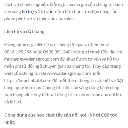
Dịch vụ chuyên nghiệp: Đội ngũ chuyên gia của chúng tôi luôn
sẵn sàng
hỗ trợ và tư vấn
, đảm bảo bạn lựa chọn đúng sản
phẩm phù hợp với nhu cầu của mình.
Liên hệ và đặt hàng:
Đừng ngần ngại liên hệ với chúng tôi qua số điện thoại
0816.195.296 hoặc 0936.361.248 hoặc gửi email đến địa chỉ
muahang@adanagroup.com để nhận được tư vấn và hỗ trợ
miễn phí từ đội ngũ chuyên gia của chúng tôi. Truy cập trang
web của chúng tôi tại www.adanagroup.com hoặc
https://hoachatc88.com để biết thêm thông tin chi tiết và đặt
hàng ngay hôm nay. Chúng tôi luôn sẵn sàng đồng hành cùng
bạn trong việc duy trì hoạt động tối ưu và an toàn của nồi hơi
và lò hơi.
Công dụng của hóa chất tẩy cặn nồi hơi, lò hơi C88 tốt
nhất: