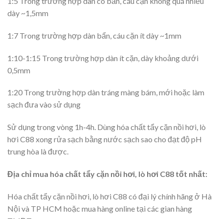
1:5 Trong trường hợp dàn có bẩn, cáu cặn không quá nhiều
dày ~1,5mm
1:7 Trong trường hợp dàn bẩn, cáu cặn ít dày ~1mm
1:10-1:15 Trong trường hợp dàn ít cặn, dày khoảng dưới
0,5mm
1:20 Trong trường hợp dàn tráng màng bám, mới hoặc làm
sạch đưa vào sử dụng
Sử dụng trong vòng 1h-4h. Dùng hóa chất tẩy cặn nồi hơi, lò
hơi C88 xong rửa sạch bằng nước sạch sao cho đạt độ pH
trung hòa là được.
Địa chỉ mua hóa chất tẩy cặn nồi hơi, lò hơi C88 tốt nhất:
Hóa chất tẩy cặn nồi hơi, lò hơi C88 có đại lý chính hãng ở Hà
Nội và TP HCM hoặc mua hàng online tại các gian hàng