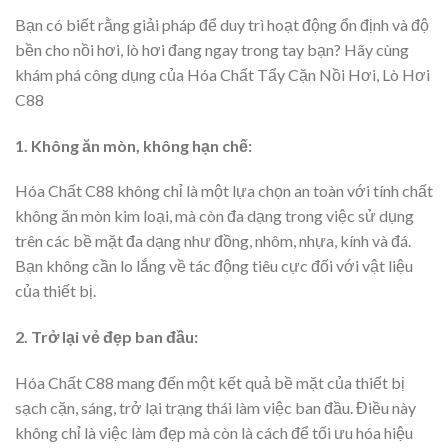
Bạn có biết rằng giải pháp để duy trì hoạt động ổn định và độ
bền cho nồi hơi, lò hơi đang ngay trong tay bạn? Hãy cùng
khám phá công dụng của Hóa Chất Tẩy Cặn Nồi Hơi, Lò Hơi
C88
1. Không ăn mòn, không hạn chế:
Hóa Chất C88 không chỉ là một lựa chọn an toàn với tính chất
không ăn mòn kim loại, mà còn đa dạng trong việc sử dụng
trên các bề mặt đa dạng như đồng, nhôm, nhựa, kính và đá.
Bạn không cần lo lắng về tác động tiêu cực đối với vật liệu
của thiết bị.
2. Trở lại vẻ đẹp ban đầu:
Hóa Chất C88 mang đến một kết quả bề mặt của thiết bị
sạch cặn, sáng, trở lại trạng thái làm việc ban đầu. Điều này
không chỉ là việc làm đẹp mà còn là cách để tối ưu hóa hiệu