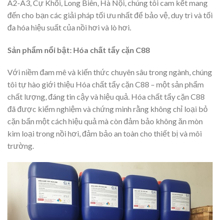
A2-A3, Cự Khối, Long Biên, Hà Nội, chúng tôi cam kết mang
đến cho bạn các giải pháp tối ưu nhất để bảo vệ, duy trì và tối
đa hóa hiệu suất của nồi hơi và lò hơi.
Sản phẩm nổi bật: Hóa chất tẩy cặn C88
Với niềm đam mê và kiến thức chuyên sâu trong ngành, chúng
tôi tự hào giới thiệu Hóa chất tẩy cặn C88 – một sản phẩm
chất lượng, đáng tin cậy và hiệu quả. Hóa chất tẩy cặn C88
đã được kiểm nghiệm và chứng minh rằng không chỉ loại bỏ
cặn bẩn một cách hiệu quả mà còn đảm bảo không ăn mòn
kim loại trong nồi hơi, đảm bảo an toàn cho thiết bị và môi
trường.