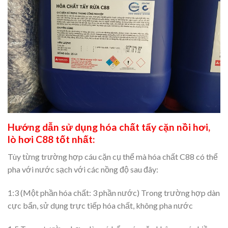
Hướng dẫn sử dụng hóa chất tẩy cặn nồi hơi,
lò hơi C88 tốt nhất:
Tùy từng trường hợp cáu cặn cụ thể mà hóa chất C88 có thể
pha với nước sạch với các nồng độ sau đây:
1:3 (Một phần hóa chất: 3 phần nước) Trong trường hợp dàn
cực bẩn, sử dụng trực tiếp hóa chất, không pha nước