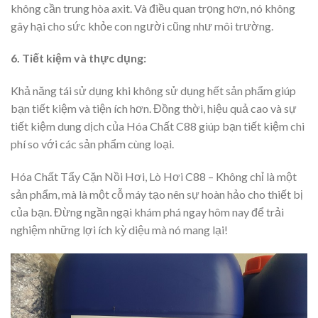
không cần trung hòa axit. Và điều quan trọng hơn, nó không
gây hại cho sức khỏe con người cũng như môi trường.
6. Tiết kiệm và thực dụng:
Khả năng tái sử dụng khi không sử dụng hết sản phẩm giúp
bạn tiết kiệm và tiện ích hơn. Đồng thời, hiệu quả cao và sự
tiết kiệm dung dịch của Hóa Chất C88 giúp bạn tiết kiệm chi
phí so với các sản phẩm cùng loại.
Hóa Chất Tẩy Cặn Nồi Hơi, Lò Hơi C88 – Không chỉ là một
sản phẩm, mà là một cỗ máy tạo nên sự hoàn hảo cho thiết bị
của bạn. Đừng ngần ngại khám phá ngay hôm nay để trải
nghiệm những lợi ích kỳ diệu mà nó mang lại!