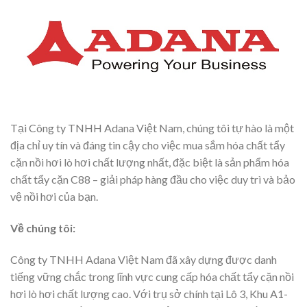
Tại Công ty TNHH Adana Việt Nam, chúng tôi tự hào là một
địa chỉ uy tín và đáng tin cậy cho việc mua sắm hóa chất tẩy
cặn nồi hơi lò hơi chất lượng nhất, đặc biệt là sản phẩm hóa
chất tẩy cặn C88 – giải pháp hàng đầu cho việc duy trì và bảo
vệ nồi hơi của bạn.
Về chúng tôi:
Công ty TNHH Adana Việt Nam đã xây dựng được danh
tiếng vững chắc trong lĩnh vực cung cấp hóa chất tẩy cặn nồi
hơi lò hơi chất lượng cao. Với trụ sở chính tại Lô 3, Khu A1-