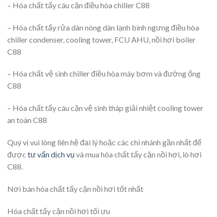
– Hóa chất tẩy cáu cặn điều hòa chiller C88
– Hóa chất tẩy rửa dàn nóng dàn lạnh bình ngưng điều hòa
chiller condenser, cooling tower, FCU AHU, nồi hơi boiler
C88
– Hóa chất vệ sinh chiller điều hòa máy bơm và đường ống
C88
– Hóa chất tẩy cáu cặn vệ sinh tháp giải nhiệt cooling tower
an toàn C88
Quý vị vui lòng liên hệ đại lý hoặc các chi nhánh gần nhất để
được
tư vấn dịch vụ
và mua hóa chất tẩy cặn nồi hơi, lò hơi
C88.
Nơi bán hóa chất tẩy cặn nồi hơi tốt nhất
Hóa chất tẩy cặn nồi hơi tối ưu