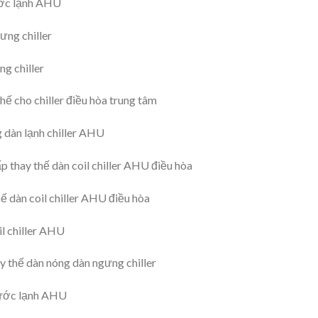
ước lạnh AHU
ng chiller
g chiller
 cho chiller điều hòa trung tâm
 dàn lạnh chiller AHU
 thay thế dàn coil chiller AHU điều hòa
 dàn coil chiller AHU điều hòa
l chiller AHU
 thế dàn nóng dàn ngưng chiller
nước lạnh AHU