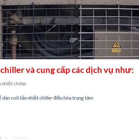
chiller
và cung cấp các dịch vụ như:
nhiệt chiller
 dàn coil tản nhiệt chiller điều hòa trung tâm