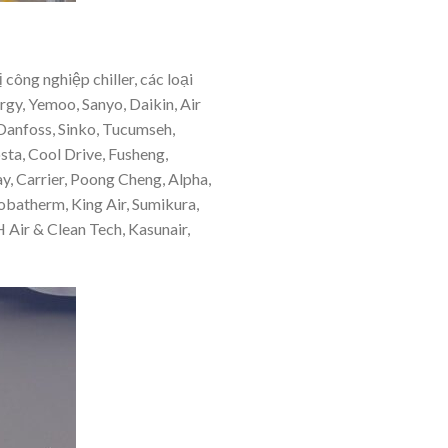
ị công nghiệp chiller, các loại
rgy, Yemoo, Sanyo, Daikin, Air
Danfoss, Sinko, Tucumseh,
ta, Cool Drive, Fusheng,
y, Carrier, Poong Cheng, Alpha,
Robatherm, King Air, Sumikura,
 Air & Clean Tech, Kasunair,