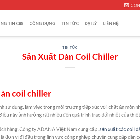
CON
NG TIN C88
CÔNG DỤNG
TIN TỨC
ĐẠI LÝ
LIÊN HỆ
TIN TỨC
Sản Xuất Dàn Coil Chiller
n coil chiller
rình sử dụng, làm việc trong môi trường tiếp xúc với chất ăn mòn nh
Điều này ảnh hưởng rất nhiều đến quá trình trao đổi nhiệt của thiết
hách hàng, Công ty ADANA Việt Nam cung cấp,
sản xuất các coil d
đơn vị đi đầu trong lĩnh vực công nghiệp chuyên cung cấp dàn coil