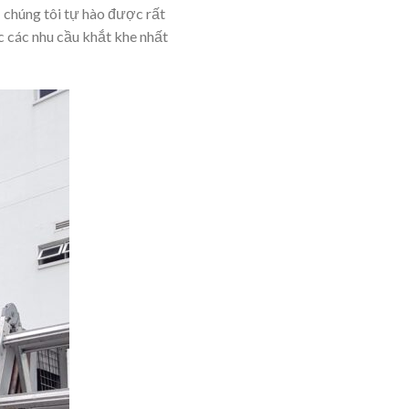
 chúng tôi tự hào được rất
c các nhu cầu khắt khe nhất