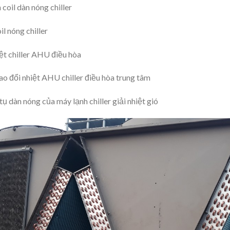
oil dàn nóng chiller
l nóng chiller
ệt chiller AHU điều hòa
o đổi nhiệt AHU chiller điều hòa trung tâm
 dàn nóng của máy lạnh chiller giải nhiệt gió