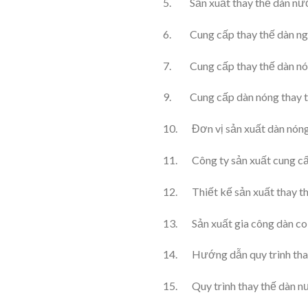
5. Sản xuất thay thế dàn n
6. Cung cấp thay thế dàn ngư
7. Cung cấp thay thế dàn nón
9. Cung cấp dàn nóng thay thế
10. Đơn vị sản xuất dàn nóng
11. Công ty sản xuất cung cấp
12. Thiết kế sản xuất thay thế
13. Sản xuất gia công dàn coi
14. Hướng dẫn quy trình thay
15. Quy trình thay thế dàn 