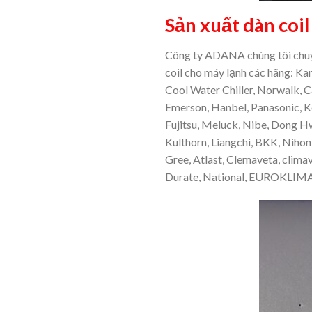
Sản xuất dàn coil
Công ty ADANA chúng tôi ch
coil cho máy lạnh các hãng: Ka
Cool Water Chiller, Norwalk, C
Emerson, Hanbel, Panasonic, K
Fujitsu, Meluck, Nibe, Dong Hw
Kulthorn, Liangchi, BKK, Nihon 
Gree, Atlast, Clemaveta, clima
Durate, National, EUROKLIM