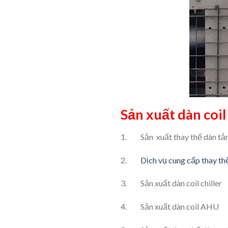
Sản xuất dàn coil 
1. Sản xuất thay thế dàn tản 
2.
Dịch vụ cung cấp thay thế
3. Sản xuất dàn coil chiller
4. Sản xuất dàn coil AHU