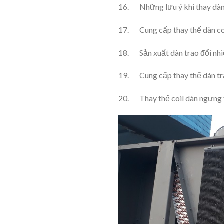
16. Những lưu ý khi thay dàn c
17. Cung cấp thay thế dàn coi
18. Sản xuất dàn trao đổi nhi
19. Cung cấp thay thế dàn tra
20. Thay thế coil dàn ngưng tụ