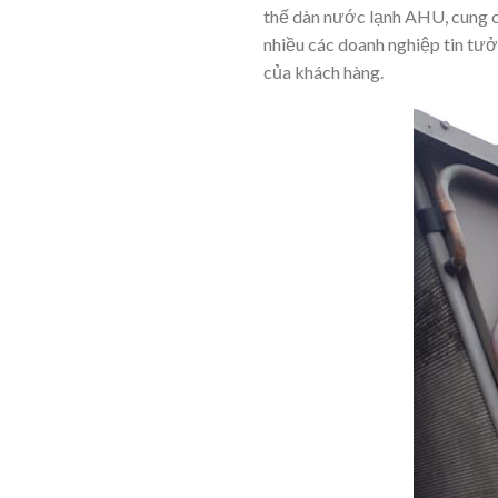
thế dàn nước lạnh AHU, cung cấ
nhiều các doanh nghiệp tin tưở
của khách hàng.