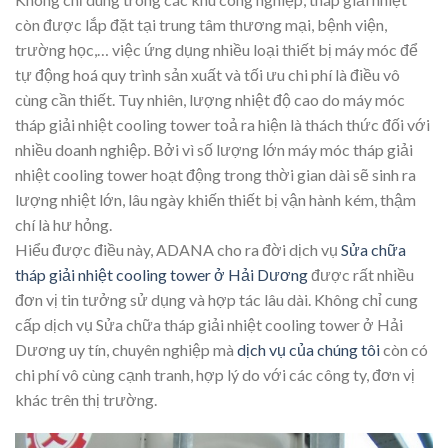
còn được lắp đặt tại trung tâm thương mại, bệnh viện,
trường học,… việc ứng dụng nhiều loại thiết bị máy móc để
tự động hoá quy trình sản xuất và tối ưu chi phí là điều vô
cùng cần thiết. Tuy nhiên, lượng nhiệt độ cao do máy móc
tháp giải nhiệt cooling tower toả ra hiện là thách thức đối với
nhiều doanh nghiệp. Bởi vì số lượng lớn máy móc tháp giải
nhiệt cooling tower hoạt động trong thời gian dài sẽ sinh ra
lượng nhiệt lớn, lâu ngày khiến thiết bị vận hành kém, thậm
chí là hư hỏng.
Hiểu được điều này, ADANA cho ra đời dịch vụ
Sửa chữa
tháp giải nhiệt cooling tower ở Hải Dương
được rất nhiều
đơn vị tin tưởng sử dụng và hợp tác lâu dài. Không chỉ cung
cấp dịch vụ Sửa chữa tháp giải nhiệt cooling tower ở Hải
Dương uy tín, chuyên nghiệp mà
dịch vụ của chúng tôi
còn có
chi phí vô cùng cạnh tranh, hợp lý do với các công ty, đơn vị
khác trên thị trường.