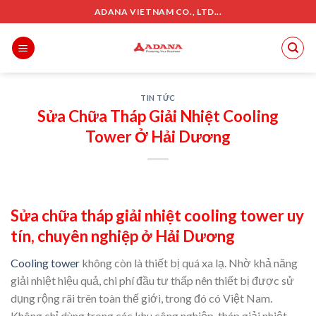
Skip
ADANA VIETNAM CO., LTD...
to
content
TIN TỨC
Sửa Chữa Tháp Giải Nhiệt Cooling
Tower Ở Hải Dương
Sửa chữa tháp giải nhiệt cooling tower uy
tín, chuyên nghiệp ở Hải Dương
Cooling tower
không còn là thiết bị quá xa lạ. Nhờ khả năng
giải nhiệt hiệu quả, chi phí đầu tư thấp nên thiết bị được sử
dụng rộng rãi trên toàn thế giới, trong đó có Việt Nam.
Không chỉ dùng trong các khu công nghiệp, tháp giải nhiệt