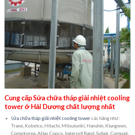
Cung cấp Sửa chữa tháp giải nhiệt cooling
tower ở Hải Dương chất lượng nhất
S
ửa chữa tháp giải nhiệt cooling tower
các hãng như:
Trane, Kobelco, Hitachi, Mitsuiseiki, Hanshin, Kiungwon,
Compkorea, Atlas Copco, Ingersoll Rand, Sullair, Compair,