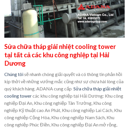
Sửa chữa tháp giải nhiệt cooling tower
tại tất cả các khu công nghiệp tại Hải
Dương
Chúng tôi
sẽ nhanh chóng giải quyết và có thông tin phản hồi
kịp thời về những vướng mắc cũng như sự chưa hài lòng của
quý khách hàng. ADANA cung cấp
Sửa chữa tháp giải nhiệt
cooling tower
các khu công nghiệp tại Hải Dương: Khu công
nghiệp Đại An, Khu công nghiệp Tân Trường, Khu công
nghiệp Kỹ thuật cao An Phát, Khu công nghiệp Lai Cách, Khu
công nghiệp Cộng Hòa, Khu công nghiệp Nam Sách, Khu
công nghiệp Phúc Điền, Khu công nghiệp Đại An mở rộng,