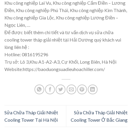
Khu công nghiệp Lai Vu, Khu công nghiệp Cẩm Điền – Lương
Điền, Khu công nghiệp Phú Thái, Khu công nghiệp Kim Thành,
Khu công nghiệp Gia Lộc, Khu công nghiệp Lương Điền –
Ngọc Liên, …
Để được biết thêm chi tiết và tư vấn dịch vụ sửa chữa
cooling tower tháp giải nhiệt tại Hải Dương quý khách vui
lòng liên hệ :
Hotline: 0816195296
Trụ sở: Lô 3,Khu A1-A2-A3, Cự Khối, Long Biên, Hà Nội
Website:https://baoduongsuadieuhoachiller.com/
Sửa Chữa Tháp Giải Nhiệt
Sửa Chữa Tháp Giải Nhiệt
Cooling Tower Tại Hà Nội
Cooling Tower Ở Bắc Giang