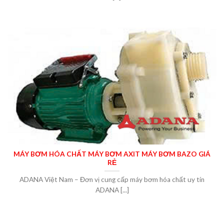
MÁY BƠM HÓA CHẤT MÁY BƠM AXIT MÁY BƠM BAZO GIÁ
RẺ
ADANA Việt Nam – Đơn vị cung cấp máy bơm hóa chất uy tín
ADANA [...]