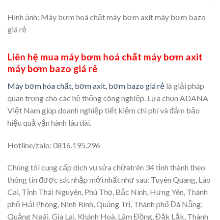
Hình ảnh: Máy bơm hoá chất máy bơm axit máy bơm bazo
giá rẻ
Liên hệ mua máy bơm hoá chất máy bơm axit
máy bơm bazo giá rẻ
Máy bơm hóa chất, bơm axit, bơm bazo giá rẻ
là giải pháp
quan trọng cho các hệ thống công nghiệp. Lựa chọn ADANA
Việt Nam giúp doanh nghiệp tiết kiệm chi phí và đảm bảo
hiệu quả vận hành lâu dài.
Hotline/zalo: 0816.195.296
Chúng tôi cung cấp dịch vụ sửa chữatrên
34 tỉnh thành theo
thông tin được sát nhập mới nhất như sau: Tuyên Quang, Lào
Cai, Tỉnh Thái Nguyên, Phú Thọ, Bắc Ninh, Hưng Yên, Thành
phố Hải Phòng, Ninh Bình, Quảng Trị, Thành phố Đà Nẵng,
Quảng Ngãi, Gia Lai, Khánh Hoà, Lâm Đồng, Đắk Lắk, Thành