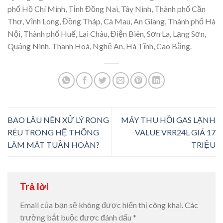
phố Hồ Chí Minh, Tỉnh Đồng Nai, Tây Ninh, Thành phố Cần
Thơ, Vĩnh Long, Đồng Tháp, Cà Mau, An Giang, Thành phố Hà
Nội, Thành phố Huế, Lai Châu, Điện Biên, Sơn La, Lạng Sơn,
Quảng Ninh, Thanh Hoá, Nghệ An, Hà Tĩnh, Cao Bằng.
BAO LÂU NÊN XỬ LÝ RONG
MÁY THU HỒI GAS LẠNH
RÊU TRONG HỆ THỐNG
VALUE VRR24L GIÁ 17
LÀM MÁT TUẦN HOÀN?
TRIỆU
Trả lời
Email của bạn sẽ không được hiển thị công khai.
Các
trường bắt buộc được đánh dấu
*