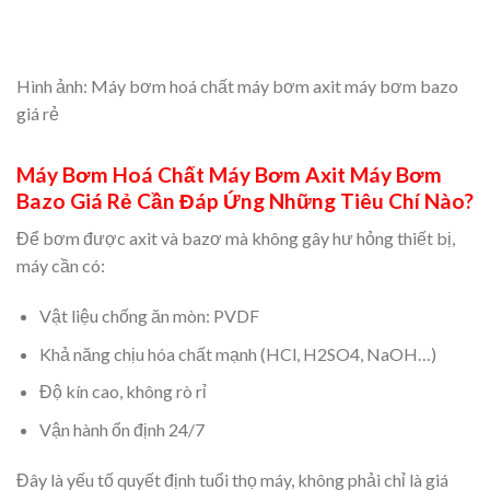
Hình ảnh: Máy bơm hoá chất máy bơm axit máy bơm bazo
giá rẻ
Máy Bơm Hoá Chất Máy Bơm Axit Máy Bơm
Bazo Giá Rẻ Cần Đáp Ứng Những Tiêu Chí Nào?
Để bơm được axit và bazơ mà không gây hư hỏng thiết bị,
máy cần có:
Vật liệu chống ăn mòn: PVDF
Khả năng chịu hóa chất mạnh (HCl, H2SO4, NaOH…)
Độ kín cao, không rò rỉ
Vận hành ổn định 24/7
Đây là yếu tố quyết định tuổi thọ máy, không phải chỉ là giá