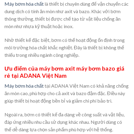
Máy bơm hóa chất
là thiết bị chuyên dùng để vận chuyển các
dung dịch có tính ăn mòn như axit và bazo. Khác với bơm
thông thường, thiết bị được chế tạo từ vật liệu chống ăn
mòn như nhựa kỹ thuật hoặc inox.
Nhờ thiết kế đặc biệt, bơm có thể hoạt động ổn định trong
môi trường hóa chất khắc nghiệt. Đây là thiết bị không thể
thiếu trong nhiều ngành công nghiệp.
Ưu điểm của máy bơm axit máy bơm bazo giá
rẻ tại ADANA Việt Nam
Máy bơm hóa chất
tại ADANA Việt Nam có khả năng chống
ăn mòn cao, phù hợp cho cả axit và bazo đậm đặc. Điều này
giúp thiết bị hoạt động bền bỉ và giảm chi phí bảo trì.
Ngoài ra, bơm có thiết kế đa dạng về công suất và vật liệu,
đáp ứng nhiều nhu cầu sử dụng khác nhau. Người dùng có
thể dễ dàng lựa chọn sản phẩm phù hợp với hệ thống.