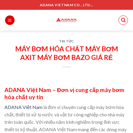
Skip
ADANA VIETNAM CO., LTD...
to
content
TIN TỨC
MÁY BƠM HÓA CHẤT MÁY BƠM
AXIT MÁY BƠM BAZO GIÁ RẺ
ADANA Việt Nam – Đơn vị cung cấp máy bơm
hóa chất uy tín
ADANA Việt Nam
là đơn vị chuyên cung cấp máy bơm hóa
chất, thiết bị xử lý nước và vật tư công nghiệp cho nhà máy
trên toàn quốc. Với nhiều năm kinh nghiệm trong lĩnh vực
thiết bị kỹ thuật, ADANA Việt Nam mang đến các dòng máy