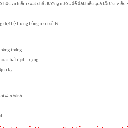
cơ học và kiểm soát chất lượng nước để đạt hiệu quả tối ưu. Việc 
 đợi hệ thống hỏng mới xử lý.
 hàng tháng
óa chất định lượng
ịnh kỳ
hí vận hành
nh