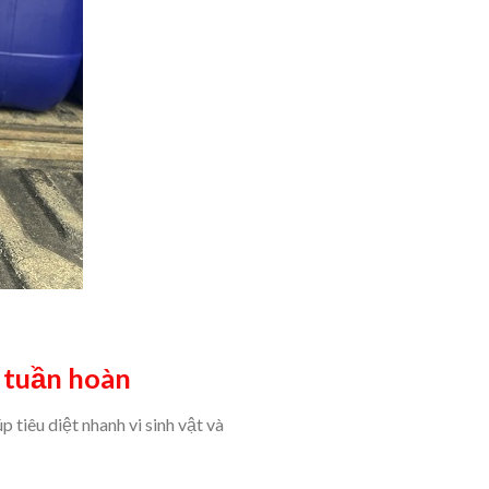
t tuần hoàn
 tiêu diệt nhanh vi sinh vật và