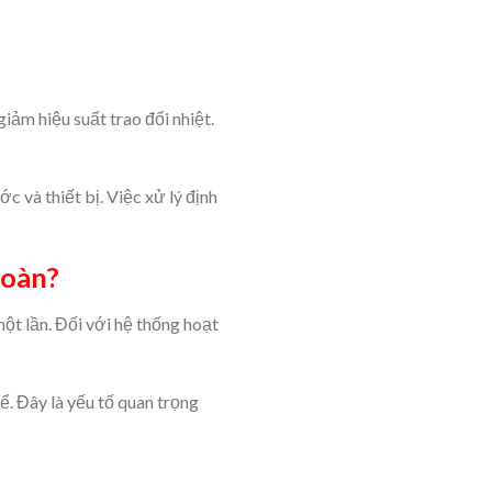
iảm hiệu suất trao đổi nhiệt.
 và thiết bị. Việc xử lý định
hoàn?
một lần. Đối với hệ thống hoạt
ể. Đây là yếu tố quan trọng