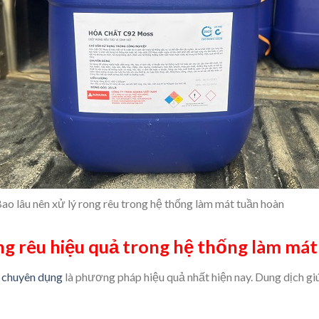
ao lâu nên xử lý rong rêu trong hệ thống làm mát tuần hoàn
ong rêu hiệu quả trong hệ thống làm má
u chuyên dụng
là phương pháp hiệu quả nhất hiện nay. Dung dịch giúp