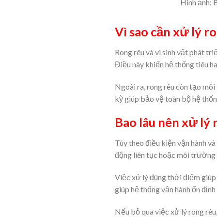
Hình ảnh: B
Vì sao cần xử lý r
Rong rêu và vi sinh vật phát t
Điều này khiến hệ thống tiêu ha
Ngoài ra, rong rêu còn tạo môi
kỳ giúp bảo vệ toàn bộ hệ thốn
Bao lâu nên xử lý
Tùy theo điều kiện vận hành và
động liên tục hoặc môi trường 
Việc xử lý đúng thời điểm giúp 
giúp hệ thống vận hành ổn định 
Nếu bỏ qua việc xử lý rong rêu