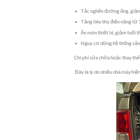
Tắc nghẽn đường ống, giả
Tăng tiêu thụ điện năng t
Ăn mòn thiết bị, giảm tuổi th
Nguy cơ dừng hệ thống sản
Chi phí sửa chữa hoặc thay thế
Đây là lý do nhiều nhà máy hiệ