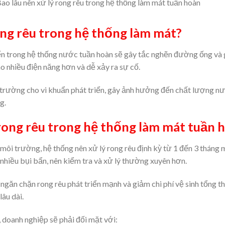
ao lâu nên xử lý rong rêu trong hệ thống làm mát tuần hoàn
ong rêu trong hệ thống làm mát?
riển trong hệ thống nước tuần hoàn sẽ gây tắc nghẽn đường ống và g
o nhiều điện năng hơn và dễ xảy ra sự cố.
 trường cho vi khuẩn phát triển, gây ảnh hưởng đến chất lượng nước
g.
 rong rêu trong hệ thống làm mát tuần 
 môi trường, hệ thống nên xử lý rong rêu định kỳ từ 1 đến 3 tháng 
nhiều bụi bẩn, nên kiểm tra và xử lý thường xuyên hơn.
ngăn chặn rong rêu phát triển mạnh và giảm chi phí vệ sinh tổng th
lâu dài.
, doanh nghiệp sẽ phải đối mặt với: