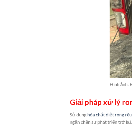
Hình ảnh: B
Giải pháp xử lý r
Sử dụng
hóa chất diệt rong rê
ngăn chặn sự phát triển trở lại.