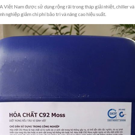
Việt Nam được sử dụng rộng rãi trong tháp giải nhiệt, chiller v
nh nghiệp giảm chi phí bảo trì và nâng cao hiệu suất.