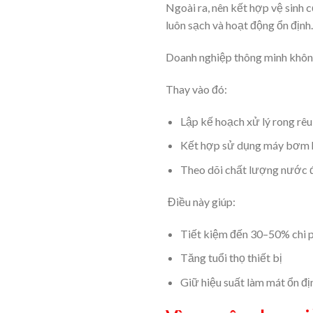
Ngoài ra, nên kết hợp vệ sinh 
luôn sạch và hoạt động ổn định.
Doanh nghiệp thông minh không
Thay vào đó:
Lập kế hoạch xử lý rong rêu
Kết hợp sử dụng máy bơm h
Theo dõi chất lượng nước đ
Điều này giúp:
Tiết kiệm đến 30–50% chi p
Tăng tuổi thọ thiết bị
Giữ hiệu suất làm mát ổn đị