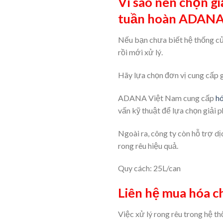
Vì sao nên chọn gi
tuần hoàn ADANA
Nếu bạn chưa biết hệ thống của
rồi mới xử lý.
Hãy lựa chọn đơn vị cung cấp 
ADANA Việt Nam cung cấp
hó
vấn kỹ thuật để lựa chọn giải 
Ngoài ra, công ty còn hỗ trợ dị
rong rêu hiệu quả.
Quy cách: 25L/can
Liên hệ mua hóa c
Việc xử lý rong rêu trong hệ t