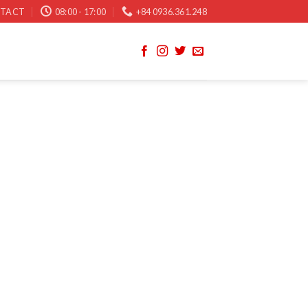
TACT
08:00 - 17:00
+84 0936.361.248