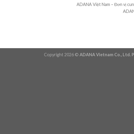
ADANA Việt Nam – Đơn vị cung
ADANA
Copyright 2026 ©
ADANA Vietnam Co., Ltd. P