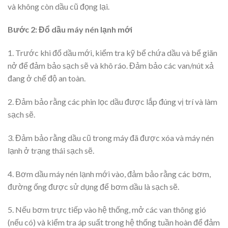
và không còn dầu cũ đọng lại.
Bước 2: Đổ dầu máy nén lạnh mới
1. Trước khi đổ dầu mới, kiểm tra kỹ bể chứa dầu và bể giãn
nở để đảm bảo sạch sẽ và khô ráo. Đảm bảo các van/nút xả
đang ở chế độ an toàn.
2. Đảm bảo rằng các phin lọc dầu được lắp đúng vị trí và làm
sạch sẽ.
3. Đảm bảo rằng dầu cũ trong máy đã được xóa và máy nén
lạnh ở trạng thái sạch sẽ.
4. Bơm dầu máy nén lạnh mới vào, đảm bảo rằng các bơm,
đường ống được sử dụng để bơm dầu là sạch sẽ.
5. Nếu bơm trực tiếp vào hệ thống, mở các van thông gió
(nếu có) và kiểm tra áp suất trong hệ thống tuần hoàn để đảm