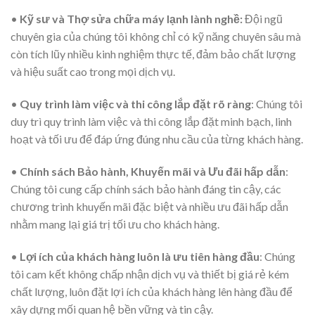
•
Kỹ sư và Thợ sửa chữa máy lạnh lành nghề:
Đội ngũ
chuyên gia của chúng tôi không chỉ có kỹ năng chuyên sâu mà
còn tích lũy nhiều kinh nghiệm thực tế, đảm bảo chất lượng
và hiệu suất cao trong mọi dịch vụ.
•
Quy trình làm việc và thi công lắp đặt rõ ràng
: Chúng tôi
duy trì quy trình làm việc và thi công lắp đặt minh bạch, linh
hoạt và tối ưu để đáp ứng đúng nhu cầu của từng khách hàng.
•
Chính sách Bảo hành, Khuyến mãi và Ưu đãi hấp dẫn
:
Chúng tôi cung cấp chính sách bảo hành đáng tin cậy, các
chương trình khuyến mãi đặc biệt và nhiều ưu đãi hấp dẫn
nhằm mang lại giá trị tối ưu cho khách hàng.
•
Lợi ích của khách hàng luôn là ưu tiên hàng đầu
: Chúng
tôi cam kết không chấp nhận dịch vụ và thiết bị giá rẻ kém
chất lượng, luôn đặt lợi ích của khách hàng lên hàng đầu để
xây dựng mối quan hệ bền vững và tin cậy.