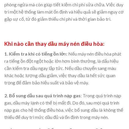
phòng ngừa mà còn giúp tiết kiệm chi phí sửa chữa. Việc duy
trì một hệ thống làm mát ổn định và hiệu quả sẽ giảm nguy cơ
gặp sự cố, từ đó giảm thiểu chi phí và thời gian bảo trì.
Khi nào cần thay dầu máy nén điều hòa:
1. Kiểm tra khi có tiếng ồn lớ
n: Nếu máy nén điều hòa phát
ra tiếng ồn đột ngột hoặc lớn hơn bình thường, là dấu hiệu
cần kiểm tra dầu ngay lập tức. Nếu dầu chuyển sang màu
khác hoặc lượng dầu giảm, việc thay dầu là hết sức quan
trọng để đảm bảo hiệu suất và bảo vệ máy.
2. Bổ sung dầu sau quá trình nạp gas
: Trong quá trình nạp
gas, dầu máy lạnh có thể bị mất đi. Do đó, sau mọi quá trình
nạp gas cho hệ thống điều hòa, việc bổ sung dầu là không thể
thiếu để duy trì mức dầu đủ và ổn định trong máy nén.