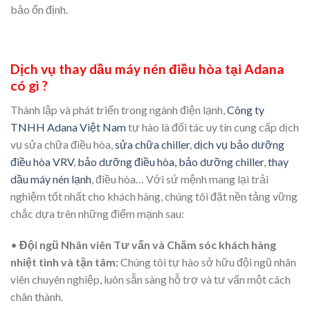
bảo ổn định.
Dịch vụ thay dầu máy nén điều hòa tại Adana
có gì ?
Thành lập và phát triển trong ngành điện lạnh,
Công ty
TNHH Adana Việt Nam
tự hào là đối tác uy tín cung cấp dịch
vụ sửa chữa điều hòa,
sửa chữa chiller
,
dịch vụ bảo dưỡng
điều hòa VRV
,
bảo dưỡng điều hòa,
bảo dưỡng chiller
,
thay
dầu máy nén lạnh
, điều hòa… Với sứ mệnh mang lại trải
nghiệm tốt nhất cho khách hàng, chúng tôi đặt nền tảng vững
chắc dựa trên những điểm mạnh sau:
•
Đội ngũ Nhân viên Tư vấn và Chăm sóc khách hàng
nhiệt tình và tận tâm:
Chúng tôi tự hào sở hữu đội ngũ nhân
viên chuyên nghiệp, luôn sẵn sàng hỗ trợ và tư vấn một cách
chân thành.