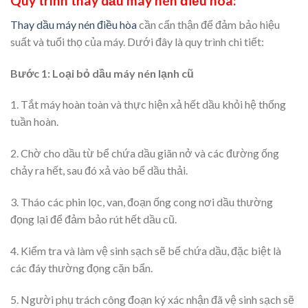
Quy trình thay dầu máy nén điều hòa:
Thay dầu máy nén điều hòa
cần cẩn thận để đảm bảo hiệu
suất và tuổi thọ của máy. Dưới đây là quy trình chi tiết:
Bước 1: Loại bỏ dầu máy nén lạnh cũ
1. Tắt máy hoàn toàn và thực hiện xả hết dầu khỏi hệ thống
tuần hoàn.
2. Chờ cho dầu từ bể chứa dầu giãn nở và các đường ống
chảy ra hết, sau đó xả vào bể dầu thải.
3. Tháo các phin lọc, van, đoạn ống cong nơi dầu thường
đọng lại để đảm bảo rút hết dầu cũ.
4. Kiểm tra và làm vệ sinh sạch sẽ bể chứa dầu, đặc biệt là
các đáy thường đọng cặn bẩn.
5. Người phụ trách công đoạn ký xác nhận đã vệ sinh sạch sẽ