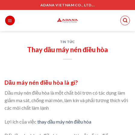
Skip
ADANA VIETNAM CO., LTD...
to
content
TIN TỨC
Thay dầu máy nén điều hòa
Dầu máy nén điều hòa là gì?
Dầu máy nén điều hòa là một chất bôi trơn có tác dụng làm
giảm ma sát, chống mài mòn, làm kín và phải tương thích với
các môi chất làm lạnh
Lợi ích của việc
thay dầu máy nén điều hòa