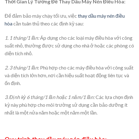
Thời Gian Lý Tưởng Để Thay Dầu Máy Nén Điều Hòa:
Để đảm bảo máy chạy tối ưu, việc
thay dầu máy nén điều
hòa
cần tuân thủ theo các định kỳ sau:
1. 1 tháng/1 lần:
Áp dụng cho các loại máy điều hòa với công
suất nhỏ, thường được sử dụng cho nhà ở hoặc các phòng có
diện tích nhỏ.
2. 3 tháng/1 lần
: Phù hợp cho các máy điều hòa với công suất
và diện tích lớn hơn, nơi cần hiệu suất hoạt động liên tục và
ổn định.
3. Định kỳ 6 tháng/1 lần hoặc 1 năm/1 lần:
Các lựa chọn định
kỳ này phù hợp cho môi trường sử dụng cần bảo dưỡng ít
nhất là một nửa năm hoặc một năm một lần.