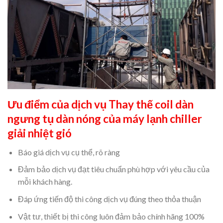
Ưu điểm của dịch vụ
Thay thế coil dàn
ngưng tụ dàn nóng của máy lạnh chiller
giải nhiệt gió
Báo giá dịch vụ cụ thể, rõ ràng
Đảm bảo dịch vụ đạt tiêu chuẩn phù hợp với yêu cầu của
mỗi khách hàng.
Đáp ứng tiến độ thi công dịch vụ đúng theo thỏa thuận
Vật tư, thiết bị thi công luôn đảm bảo chính hãng 100%