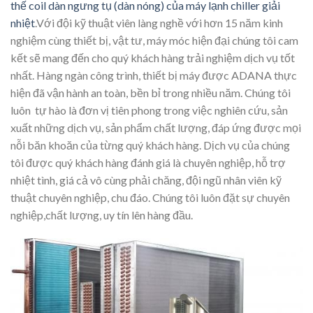
thế coil dàn ngưng tụ (dàn nóng) của máy lạnh chiller giải
nhiệt
.Với đội kỹ thuật viên làng nghề với hơn 15 năm kinh
nghiệm cùng thiết bị, vật tư, máy móc hiện đại chúng tôi cam
kết sẽ mang đến cho quý khách hàng trải nghiệm dịch vụ tốt
nhất. Hàng ngàn công trình, thiết bị máy được ADANA thực
hiện đã vận hành an toàn, bền bỉ trong nhiều năm. Chúng tôi
luôn tự hào là đơn vị tiên phong trong việc nghiên cứu, sản
xuất những dịch vụ, sản phẩm chất lượng, đáp ứng được mọi
nỗi băn khoăn của từng quý khách hàng. Dịch vụ của chúng
tôi được quý khách hàng đánh giá là chuyên nghiệp, hỗ trợ
nhiệt tình, giá cả vô cùng phải chăng, đội ngũ nhân viên kỹ
thuật chuyên nghiệp, chu đáo. Chúng tôi luôn đặt sự chuyên
nghiệp,chất lượng, uy tín lên hàng đầu.