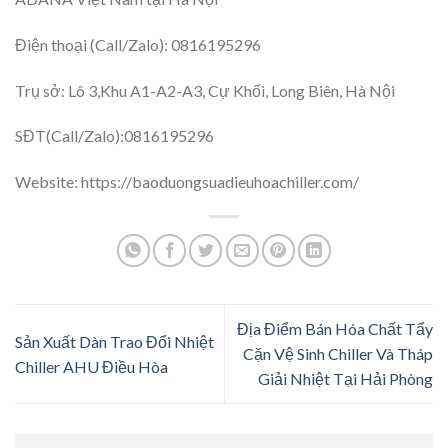
Điện thoại (Call/Zalo): 0816195296
Trụ sở: Lô 3,Khu A1-A2-A3, Cự Khối, Long Biên, Hà Nội
SĐT(Call/Zalo):0816195296
Website: https://baoduongsuadieuhoachiller.com/
Địa Điểm Bán Hóa Chất Tẩy
Sản Xuất Dàn Trao Đổi Nhiệt
Cặn Vệ Sinh Chiller Và Tháp
Chiller AHU Điều Hòa
Giải Nhiệt Tại Hải Phòng