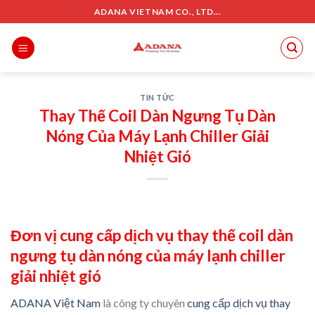
Skip
ADANA VIETNAM CO., LTD...
to
content
TIN TỨC
Thay Thế Coil Dàn Ngưng Tụ Dàn
Nóng Của Máy Lạnh Chiller Giải
Nhiệt Gió
Đơn vị cung cấp dịch vụ
t
hay thế coil dàn
ngưng tụ dàn nóng của máy lạnh chiller
giải nhiệt gió
ADANA Việt Nam
là công ty chuyên
cung cấp dịch vụ thay