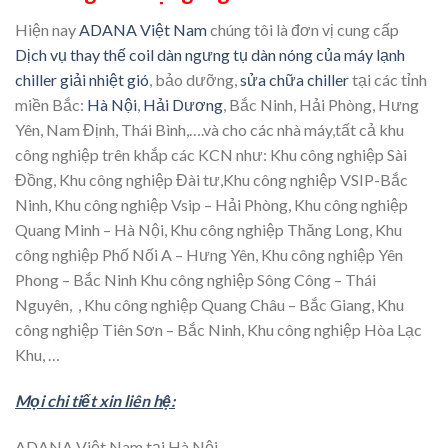
Hiện nay
ADANA Việt Nam
chúng tôi là đơn vị cung cấp
Dịch vụ thay thế coil dàn ngưng tụ dàn nóng của máy lạnh
chiller giải nhiệt gió
, bảo dưỡng,
sửa chữa chiller
tại các tỉnh
miền Bắc:
Hà Nội
,
Hải Dương
, Bắc Ninh, Hải Phòng, Hưng
Yên, Nam Định, Thái Bình,….và cho các nhà máy,tất cả khu
công nghiệp trên khắp các KCN như: Khu công nghiệp Sài
Đồng, Khu công nghiệp Đài tư,Khu công nghiệp VSIP-Bắc
Ninh, Khu công nghiệp Vsip – Hải Phòng, Khu công nghiệp
Quang Minh – Hà Nội, Khu công nghiệp Thăng Long, Khu
công nghiệp Phố Nối A – Hưng Yên, Khu công nghiệp Yên
Phong – Bắc Ninh Khu công nghiệp Sông Công – Thái
Nguyên, , Khu công nghiệp Quang Châu – Bắc Giang, Khu
công nghiệp Tiên Sơn – Bắc Ninh, Khu công nghiệp Hòa Lạc
Khu, …
Mọi chi tiết xin liên hệ:
ADANA Việt Nam tại Hà Nội