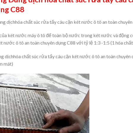
ụng C88
g dịchhóa chất súc rửa tẩy cáu cặn két nước ô tô an toàn chuyê
của két nước máy ô tô để toàn bộ nước trong két nước và động cơ
t nước ô tô an toàn chuyên dụng C88 với tỷ lệ 1:3 -1:5 (1 hóa chất
ng dịchhóa chất súc rửa tẩy cáu cặn két nước ô tô an toàn chuyê
m mát)