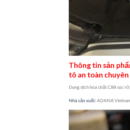
Thông tin sản phẩ
tô an toàn chuyên
Dung dịch hóa chất C88 súc rửa
Nhà sản xuất
: ADANA Vietnam 