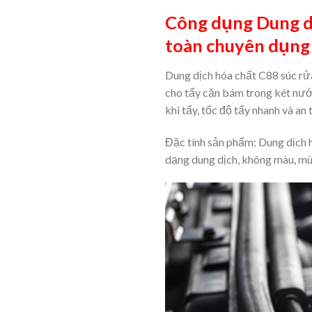
Công dụng Dung dị
toàn chuyên dụng
Dung dịch hóa chất C88 súc rử
cho tẩy cặn bám trong két nư
khi tẩy, tốc độ tẩy nhanh và an t
Đặc tính sản phẩm: Dung dịch 
dạng dung dịch, không màu, mùi