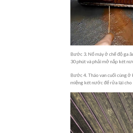
Bước 3. Nổ máy ở chế độ ga ăng
30 phút và phải mở nắp két nướ
Bước 4. Tháo van cuối cùng ở 
miệng két nước để rửa lại cho 