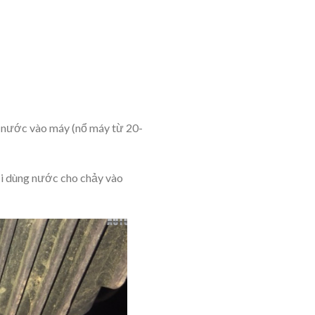
ét nước vào máy (nổ máy từ 20-
ời dùng nước cho chảy vào