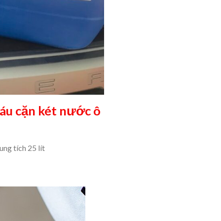
cáu cặn két nước ô
ng tích 25 lít