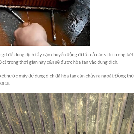
ti để dung dịch tẩy cặn chuyển động đi tất cả các vị trí trong k
c) trong thời gian này cặn sẽ được hòa tan vào dung dịch.
két nước máy để dung dịch đã hòa tan cặn chảy ra ngoài. Đồng th
sạch.