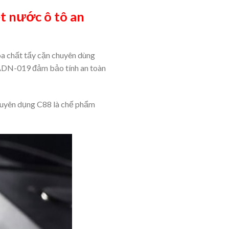
t nước ô tô an
óa chất tẩy cặn chuyên dùng
-ADN-019 đảm bảo tính an toàn
chuyên dụng C88 là chế phẩm