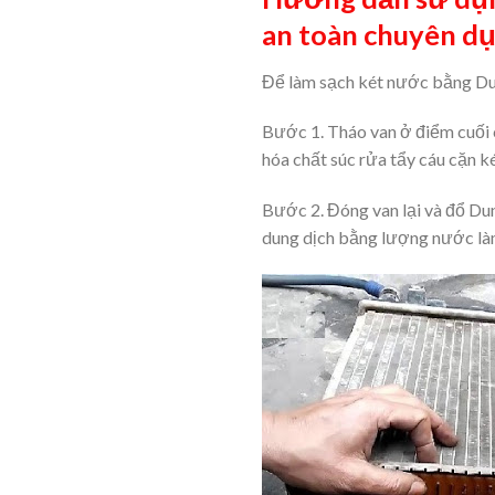
an toàn chuyên d
Để làm sạch két nước bằng Dun
Bước 1. Tháo van ở điểm cuối 
hóa chất súc rửa tẩy cáu cặn ké
Bước 2. Đóng van lại và đổ Du
dung dịch bằng lượng nước là