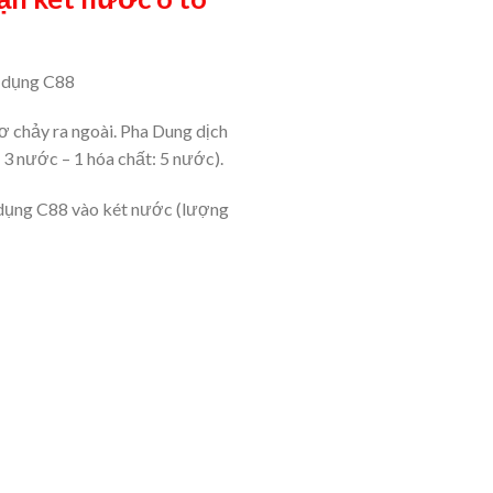
n dụng C88
 chảy ra ngoài. Pha Dung dịch
 3 nước – 1 hóa chất: 5 nước).
n dụng C88 vào két nước (lượng