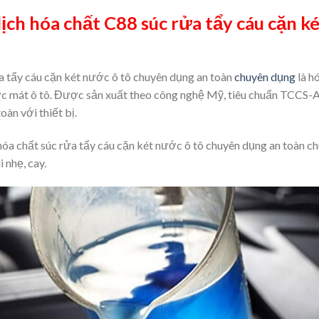
ch hóa chất C88 súc rửa tẩy cáu cặn ké
a tẩy cáu cặn két nước ô tô chuyên dụng an toàn
chuyên dụng
là h
ớc mát ô tô. Được sản xuất theo công nghệ Mỹ, tiêu chuẩn TCCS
oàn với thiết bị.
hóa chất súc rửa tẩy cáu cặn két nước ô tô chuyên dụng an toàn 
 nhẹ, cay.