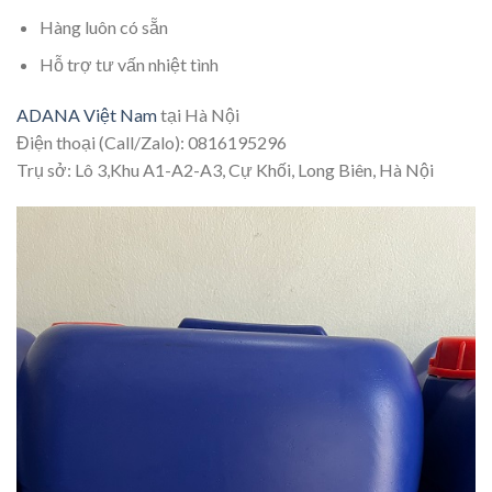
Hàng luôn có sẵn
Hỗ trợ tư vấn nhiệt tình
ADANA Việt Nam
tại Hà Nội
Điện thoại (Call/Zalo): 0816195296
Trụ sở: Lô 3,Khu A1-A2-A3, Cự Khối, Long Biên, Hà Nội