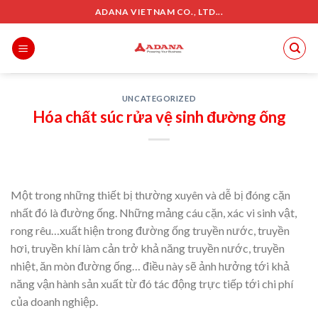
Skip
ADANA VIETNAM CO., LTD...
to
content
UNCATEGORIZED
Hóa chất súc rửa vệ sinh đường ống
Một trong những thiết bị thường xuyên và dễ bị đóng cặn
nhất đó là đường ống. Những mảng cáu cặn, xác vi sinh vật,
rong rêu…xuất hiện trong đường ống truyền nước, truyền
hơi, truyền khí làm cản trở khả năng truyền nước, truyền
nhiệt, ăn mòn đường ống… điều này sẽ ảnh hưởng tới khả
năng vận hành sản xuất từ đó tác động trực tiếp tới chi phí
của doanh nghiệp.