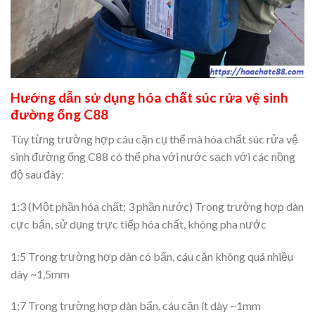
Hướng dẫn sử dụng hóa chất súc rửa vệ sinh
đường ống C88
Tùy từng trường hợp cáu cặn cụ thể mà hóa chất súc rửa vệ
sinh đường ống C88 có thể pha với nước sạch với các nồng
độ sau đây:
1:3 (Một phần hóa chất: 3 phần nước) Trong trường hợp dàn
cực bẩn, sử dụng trực tiếp hóa chất, không pha nước
1:5 Trong trường hợp dàn có bẩn, cáu cặn không quá nhiều
dày ~1,5mm
1:7 Trong trường hợp dàn bẩn, cáu cặn ít dày ~1mm