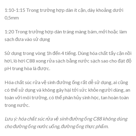
1:10-1:15 Trong trường hợp dàn ít cặn, dày khoảng dưới
0,5mm
1:20 Trong trường hợp dàn tráng màng bám, mới hoặc làm
sạch đưa vào sử dụng
Sử dụng trong vòng 1h đến 4 tiếng. Dùng hóa chất tẩy cặn nồi
hơi, lò hơi C88 xong rửa sạch bằng nước sạch sao cho đạt độ
pH trung hòa là được.
Hóa chất súc rửa vệ sinh đường ống rất dễ sử dụng, ai cũng
có thể sử dụng và không gây hại tới sức khỏe người dùng, an
toàn với môi trường, có thể phân hủy sinh học, tan hoàn toàn
trong nước.
Lưu ý: hóa chất súc rửa vệ sinh đường ống C88 không dùng
cho đường ống nước uống, đường ống thực phẩm.