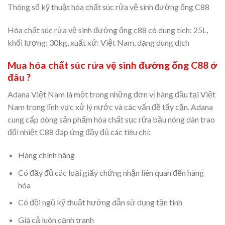
Thông số kỹ thuật hóa chất súc rửa vệ sinh đường ống C88
Hóa chất súc rửa vệ sinh đường ống c88 có dung tích: 25L,
khối lượng: 30kg, xuất xứ: Việt Nam, dạng dung dịch
Mua hóa chất súc rửa vệ sinh đường ống C88 ở
đâu ?
Adana Việt Nam là một trong những đơn vị hàng đầu tại Việt
Nam trong lĩnh vực xử lý nước và các vấn đề tẩy cặn. Adana
cung cấp dòng sản phẩm hóa chất sục rửa bầu nóng dàn trao
đổi nhiệt C88 đáp ứng đầy đủ các tiêu chí
:
Hàng chính hãng
Có đầy đủ các loại giấy chứng nhận liên quan đến hàng
hóa
Có đội ngũ kỹ thuật hướng dẫn sử dụng tận tình
Giá cả luôn cạnh tranh