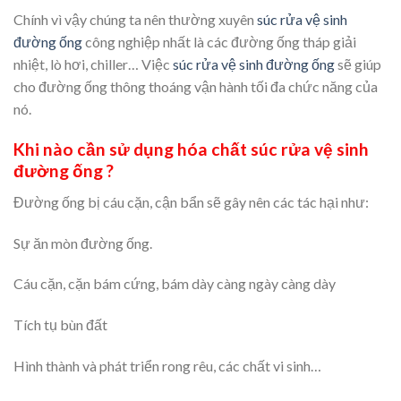
Chính vì vậy chúng ta nên thường xuyên
súc rửa vệ sinh
đường ống
công nghiệp nhất là các đường ống tháp giải
nhiệt, lò hơi, chiller… Việc
súc rửa vệ sinh đường ống
sẽ giúp
cho đường ống thông thoáng vận hành tối đa chức năng của
nó.
Khi nào cần sử dụng hóa chất súc rửa vệ sinh
đường ống ?
Đường ống bị cáu cặn, cận bẩn sẽ gây nên các tác hại như:
Sự ăn mòn đường ống.
Cáu cặn, cặn bám cứng, bám dày càng ngày càng dày
Tích tụ bùn đất
Hình thành và phát triển rong rêu, các chất vi sinh…