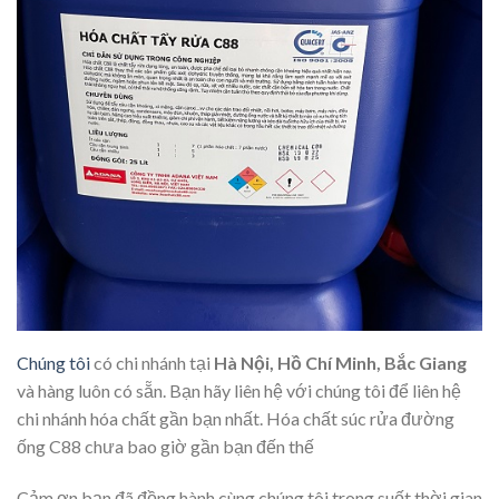
Chúng tôi
có chi nhánh tại
Hà Nội, Hồ Chí Minh, Bắc Giang
và hàng luôn có sẵn. Bạn hãy liên hệ với chúng tôi để liên hệ
chi nhánh hóa chất gần bạn nhất. Hóa chất súc rửa đường
ống C88 chưa bao giờ gần bạn đến thế
Cảm ơn bạn đã đồng hành cùng chúng tôi trong suốt thời gian