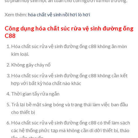
số phân hủy sinh học an toàn cho con người và môi trường.
Xem thêm:
hóa chất vệ sinh nồi hơi lò hơi
Công dụng hóa chất súc rửa vệ sinh đường ống
C88
Hóa chất súc rửa vệ sinh đường ống c88 không ăn mòn
kim loại.
Không gây cháy nổ
Hóa chất súc rửa vệ sinh đường ống c88 không cần kết
hợp với bất kỳ hóa chất nào khác
Thời gian tẩy rửa ngắn
Trả lại bề mặt sáng bóng và trạng thái làm việc ban đầu
cho thiết bị
Hóa chất súc rửa vệ sinh đường ống c88 có thể làm sạch
các hệ thống phức tạp mà không cần di dời thiết bị, tháo
lắp, vận chuyển.