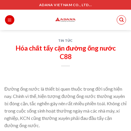
Skip
ADANA VIETNAM CO., LTD...
to
content
TIN TỨC
Hóa chất tẩy cặn đường ống nước
C88
Đường ống nước là thiết bị quen thuộc trong đời sống hiện
nay. Chính vì thế, hiện tượng đường ống nước thường xuyên
bị đóng cặn, tắc nghẽn gây nên rất nhiều phiền toái. Không chỉ
trong cuộc sống sinh hoạt thường ngày mà các nhà máy, xí
nghiệp, KCN cũng thường xuyên phải đau đầu tẩy cặn
đường ống nước.