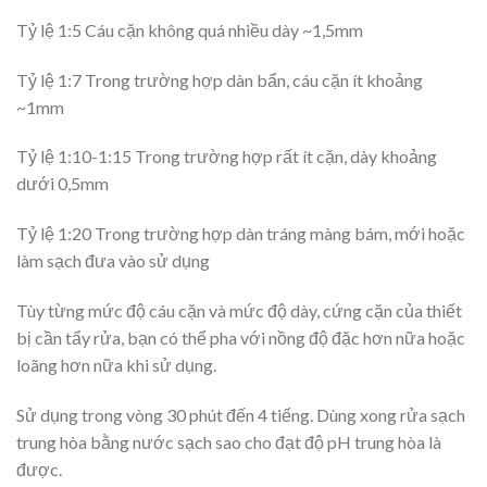
Tỷ lệ 1:5 Cáu cặn không quá nhiều dày ~1,5mm
Tỷ lệ 1:7 Trong trường hợp dàn bẩn, cáu cặn ít khoảng
~1mm
Tỷ lệ 1:10-1:15 Trong trường hợp rất ít cặn, dày khoảng
dưới 0,5mm
Tỷ lệ 1:20 Trong trường hợp dàn tráng màng bám, mới hoặc
làm sạch đưa vào sử dụng
Tùy từng mức độ cáu cặn và mức độ dày, cứng cặn của thiết
bị cần tẩy rửa, bạn có thể pha với nồng độ đặc hơn nữa hoặc
loãng hơn nữa khi sử dụng.
Sử dụng trong vòng 30 phút đến 4 tiếng. Dùng xong rửa sạch
trung hòa bằng nước sạch sao cho đạt độ pH trung hòa là
được.