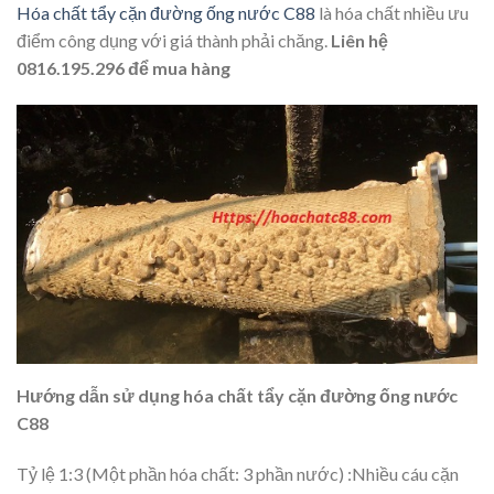
Hóa chất tẩy cặn đường ống nước C88
là hóa chất nhiều ưu
điểm công dụng với giá thành phải chăng.
Liên hệ
0816.195.296 để mua hàng
Hướng dẫn sử dụng hóa chất tẩy cặn đường ống nước
C88
Tỷ lệ 1:3 (Một phần hóa chất: 3 phần nước) :Nhiều cáu cặn