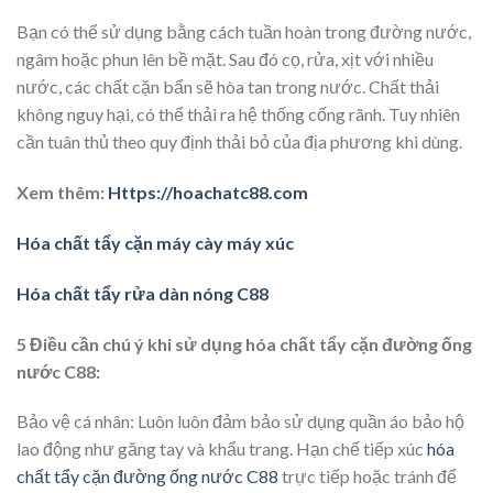
Bạn có thể sử dụng bằng cách tuần hoàn trong đường nước,
ngâm hoặc phun lên bề mặt. Sau đó cọ, rửa, xịt với nhiều
nước, các chất cặn bẩn sẽ hòa tan trong nước. Chất thải
không nguy hại, có thể thải ra hệ thống cống rãnh. Tuy nhiên
cần tuân thủ theo quy định thải bỏ của địa phương khi dùng.
Xem thêm:
H
ttps://hoachatc88.com
Hóa chất tẩy cặn máy cày máy xúc
Hóa chất tẩy rửa dàn nóng C88
5 Điều cần chú ý khi sử dụng hóa chất tẩy cặn đường ống
nước C88:
Bảo vệ cá nhân: Luôn luôn đảm bảo sử dụng quần áo bảo hộ
lao động như găng tay và khẩu trang. Hạn chế tiếp xúc
hóa
chất tẩy cặn đường ống nước C88
trực tiếp hoặc tránh để