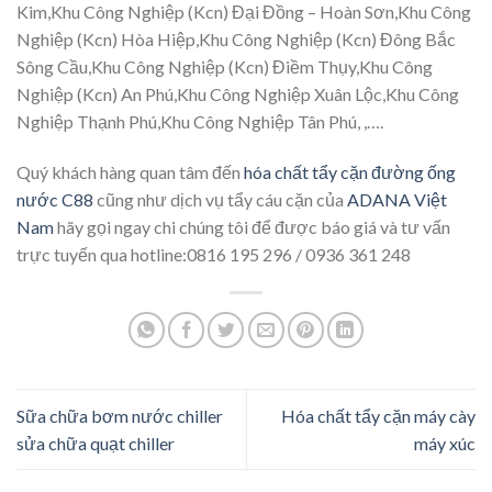
Kim,Khu Công Nghiệp (Kcn) Đại Đồng – Hoàn Sơn,Khu Công
Nghiệp (Kcn) Hòa Hiệp,Khu Công Nghiệp (Kcn) Đông Bắc
Sông Cầu,Khu Công Nghiệp (Kcn) Điềm Thụy,Khu Công
Nghiệp (Kcn) An Phú,Khu Công Nghiệp Xuân Lộc,Khu Công
Nghiệp Thạnh Phú,Khu Công Nghiệp Tân Phú, ,….
Quý khách hàng quan tâm đến
hóa chất tẩy cặn đường ống
nước C88
cũng như dịch vụ tẩy cáu cặn của
ADANA Việt
Nam
hãy gọi ngay chi chúng tôi để được báo giá và tư vấn
trực tuyến qua hotline:0816 195 296 / 0936 361 248
Sữa chữa bơm nước chiller
Hóa chất tẩy cặn máy cày
sửa chữa quạt chiller
máy xúc