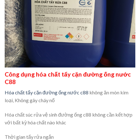
Công dụng hóa chất tẩy cặn đường ống nước
C88
Hóa chất tẩy cặn đường ống nước c88
không ăn mòn kim
loại, Không gây cháy nổ
Hóa chất súc rửa vệ sinh đường ống c88 không cần kết hợp
với bất kỳ hóa chất nào khác
Thời gian tẩy rửa ngắn