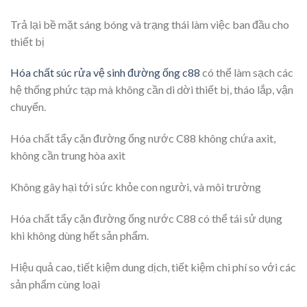
Trả lại bề mặt sáng bóng và trạng thái làm việc ban đầu cho
thiết bị
Hóa chất súc rửa vệ sinh đường ống c88
có thể làm sạch các
hệ thống phức tạp mà không cần di dời thiết bị, tháo lắp, vận
chuyển.
Hóa chất tẩy cặn đường ống nước C88 không chứa axit,
không cần trung hòa axit
Không gây hại tới sức khỏe con người, và môi trường
Hóa chất tẩy cặn đường ống nước C88 có thể tái sử dụng
khi không dùng hết sản phẩm.
Hiệu quả cao, tiết kiệm dung dịch, tiết kiệm chi phí so với các
sản phẩm cùng loại