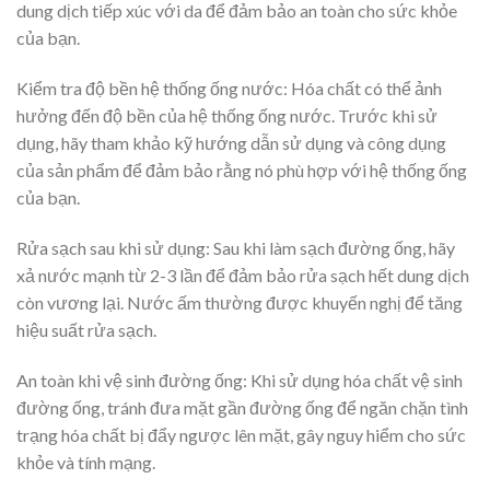
dung dịch tiếp xúc với da để đảm bảo an toàn cho sức khỏe
của bạn.
Kiểm tra độ bền hệ thống ống nước: Hóa chất có thể ảnh
hưởng đến độ bền của hệ thống ống nước. Trước khi sử
dụng, hãy tham khảo kỹ hướng dẫn sử dụng và công dụng
của sản phẩm để đảm bảo rằng nó phù hợp với hệ thống ống
của bạn.
Rửa sạch sau khi sử dụng: Sau khi làm sạch đường ống, hãy
xả nước mạnh từ 2-3 lần để đảm bảo rửa sạch hết dung dịch
còn vương lại. Nước ấm thường được khuyến nghị để tăng
hiệu suất rửa sạch.
An toàn khi vệ sinh đường ống: Khi sử dụng hóa chất vệ sinh
đường ống, tránh đưa mặt gần đường ống để ngăn chặn tình
trạng hóa chất bị đẩy ngược lên mặt, gây nguy hiểm cho sức
khỏe và tính mạng.