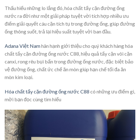
Thấu hiểu những lo lắng đó, hóa chất tẩy cặn đường ống
nước ra đời như một giải pháp tuyệt vời tích hợp nhiều ưu
điểm giải quyết cáu cặn tích tụ trong đường ống, giúp đường
ống thông suốt, trả lại hiệu suất tuyệt vời ban đầu.
Adana Việt Nam
hân hạnh giới thiệu cho quý khách hàng hóa
chất tẩy cặn đường ống nước C88, hiệu quả tẩy cặn vôi cặn
canxi, rong rêu bụi bẩn trong đường ống nước, đặc biệt bảo
vệ đường ống, chất ức chế ăn mòn giúp hạn chế tối đa ăn
mòn kim loại.
Hóa chất tẩy cặn đường ống nước C88
có những ưu điểm gì,
mời bạn đọc cùng tìm hiểu