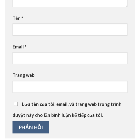
Tên
*
Email
*
Trang web
Lưu tên của tôi, email, và trang web trong trình
duyệt này cho lần bình luận kế tiếp của tôi.