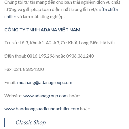
Chúng tôi tự tin mang đến cho bạn trải nghiệm dịch vụ chất
lượng và giải pháp toàn diện nhất trong lĩnh vực
sửa chữa
chiller
và làm mát công nghiệp.
CÔNG TY TNHH ADANA VIỆT NAM
Trụ sở: Lô 3, Khu A1-A2-A3, Cự Khối, Long Biên, Hà Nội
Điện thoại: 0816.195.296 hoặc 0936.361.248
Fax: 024. 85854320
Email:
muahang@adanagroup.com
Website:
www.adanagroup.com
hoặc:
www.baoduongsuadieuhoachiller.com
hoặc
Classic Shop