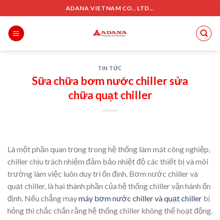
Skip
ADANA VIETNAM CO., LTD...
to
content
TIN TỨC
Sữa chữa bơm nước chiller sửa
chữa quạt chiller
Là một phần quan trọng trong hệ thống làm mát công nghiệp,
chiller chịu trách nhiệm đảm bảo nhiệt độ các thiết bị và môi
trường làm việc luôn duy trì ổn định. Bơm nước chiller và
quạt chiller, là hai thành phần của hệ thống chiller vận hành ổn
định. Nếu chẳng may
máy bơm nước chiller và quạt chiller
bị
hỏng thì chắc chắn rằng hệ thống chiller không thể hoạt động.