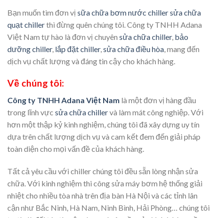
Bạn muốn tìm đơn vị
sữa chữa bơm nước chiller sửa chữa
quạt chiller
thì đừng quên chúng tôi. Công ty TNHH Adana
Việt Nam tự hào là đơn vị chuyên
sửa chữa chiller
,
bảo
dưỡng chiller
,
lắp đặt chiller
,
sửa chữa điều hòa
, mang đến
dịch vụ chất lượng và đáng tin cậy cho khách hàng.
Về chúng tôi:
Công ty TNHH Adana Việt Nam
là một đơn vị hàng đầu
trong lĩnh vực
sửa chữa chiller
và làm mát công nghiệp. Với
hơn một thập kỷ kinh nghiệm, chúng tôi đã xây dựng uy tín
dựa trên chất lượng dịch vụ và cam kết đem đến giải pháp
toàn diện cho mọi vấn đề của khách hàng.
Tất cả yêu cầu với chiller chúng tôi đều sẵn lòng nhận sửa
chữa. Với kinh nghiệm thi công sửa máy bơm hệ thống giải
nhiệt cho nhiều tòa nhà trên địa bàn Hà Nội và các tỉnh lân
cận như Bắc Ninh, Hà Nam, Ninh Bình, Hải Phòng… chúng tôi