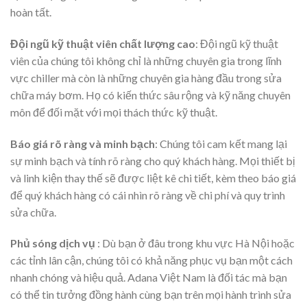
hoàn tất.
Đội ngũ kỹ thuật viên chất lượng cao
: Đội ngũ kỹ thuật
viên của chúng tôi không chỉ là những chuyên gia trong lĩnh
vực chiller mà còn là những chuyên gia hàng đầu trong sửa
chữa máy bơm. Họ có kiến thức sâu rộng và kỹ năng chuyên
môn để đối mặt với mọi thách thức kỹ thuật.
Báo giá rõ ràng và minh bạch
: Chúng tôi cam kết mang lại
sự minh bạch và tính rõ ràng cho quý khách hàng. Mọi thiết bị
và linh kiện thay thế sẽ được liệt kê chi tiết, kèm theo báo giá
để quý khách hàng có cái nhìn rõ ràng về chi phí và quy trình
sửa chữa.
Phủ sóng dịch vụ
: Dù bạn ở đâu trong khu vực Hà Nội hoặc
các tỉnh lân cận, chúng tôi có khả năng phục vụ bạn một cách
nhanh chóng và hiệu quả. Adana Việt Nam là đối tác mà bạn
có thể tin tưởng đồng hành cùng bạn trên mọi hành trình sửa