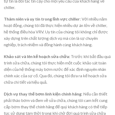
tự tin là đối tác tin cậy cho mọi yêu cầu của khách hàng về
chiller.
Thâm niên và uy tín trong lĩnh vực chiller
: Với nhiều năm
hoạt động, chúng tôi đã thực hiện nhiều dự án lớn về chiller,
hệ thống điều hòa VRV. Uy tín của chúng tôi không chỉ được
xây dựng trên chất lượng dịch vụ mà còn là sự chuyên
nghiệp, trách nhiệm và đồng hành cùng khách hàng.
Khảo sát và lên kế hoạch sửa chữa:
Trước khi bắt đầu quá
trình sửa chữa, chúng tôi thực hiện một cuộc khảo sát toàn
diện của hệ thống máy bơm nước để xác định nguyên nhân
chính xác của sự cố. Qua đó, chúng tôi đưa ra kế hoạch sửa
chữa chi tiết và hiệu quả.
Dịch vụ thay thế bơm linh kiện chính hãng
: Nếu cần thiết
phải tháo bơm và đem về sửa chữa, chúng tôi cam kết cung
cấp bơm thay thế chính hãng để quý khách hàng có thể tiếp
tục sử dụng tạm thời trong khi chờ đợi quá trình sửa chữa