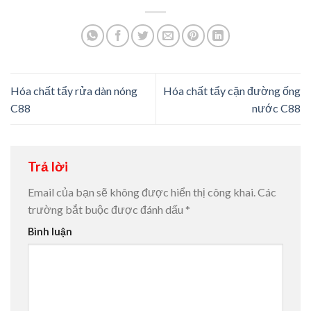
Hóa chất tẩy rửa dàn nóng
Hóa chất tẩy cặn đường ống
C88
nước C88
Trả lời
Email của bạn sẽ không được hiển thị công khai.
Các
trường bắt buộc được đánh dấu
*
Bình luận