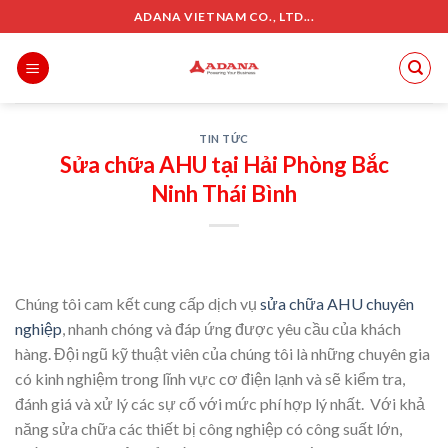
Skip
ADANA VIETNAM CO., LTD...
to
content
TIN TỨC
Sửa chữa AHU tại Hải Phòng Bắc
Ninh Thái Bình
Chúng tôi cam kết cung cấp dịch vụ
sửa chữa AHU chuyên
nghiệp
, nhanh chóng và đáp ứng được yêu cầu của khách
hàng. Đội ngũ kỹ thuật viên của chúng tôi là những chuyên gia
có kinh nghiệm trong lĩnh vực cơ điện lạnh và sẽ kiểm tra,
đánh giá và xử lý các sự cố với mức phí hợp lý nhất. Với khả
năng sửa chữa các thiết bị công nghiệp có công suất lớn,