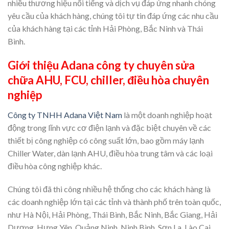
nhiều thương hiệu nổi tiếng và dịch vụ đáp ứng nhanh chóng
yêu cầu của khách hàng, chúng tôi tự tin đáp ứng các nhu cầu
của khách hàng tại các tỉnh Hải Phòng, Bắc Ninh và Thái
Bình.
Giới thiệu Adana công ty chuyên sửa
chữa AHU, FCU, chiller, điều hòa chuyên
nghiệp
Công ty TNHH Adana Việt Nam
là một doanh nghiệp hoạt
động trong lĩnh vực cơ điện lạnh và đặc biệt chuyên về các
thiết bị công nghiệp có công suất lớn, bao gồm máy lạnh
Chiller Water, dàn lạnh AHU, điều hòa trung tâm và các loại
điều hòa công nghiệp khác.
Chúng tôi đã thi công nhiều hệ thống cho các khách hàng là
các doanh nghiệp lớn tại các tỉnh và thành phố trên toàn quốc,
như Hà Nội, Hải Phòng, Thái Bình, Bắc Ninh, Bắc Giang, Hải
Dương, Hưng Yên, Quảng Ninh, Ninh Bình, Sơn La, Lào Cai,