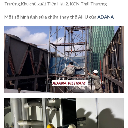
Trường,Khu chế xuất Tiền Hải 2, KCN Thái Thượng
Một số hình ảnh sửa chữa thay thế AHU của
ADANA