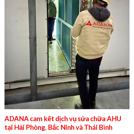
ADANA cam kết dịch vụ sửa chữa AHU
tại Hải Phòng, Bắc Ninh và Thái Bình