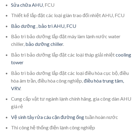
Sửa chữa AHU
, FCU
Thiết kế lắp đặt các loại giàn trao đổi nhiệt AHU, FCU
Bảo dưỡng , bảo trì AHU, FCU
Bảo trì bảo dưỡng lắp đặt máy làm lạnh nước water
chiller,
bảo dưỡng chiller
.
Bảo trì bảo dưỡng lắp đặt các loại tháp giải nhiệt
cooling
tower
Bảo trì bảo dưỡng lắp đặt các loại điều hòa cục bộ, điều
hòa âm trần, điều hòa công nghiệp,
điều hòa trung tâm,
VRV
.
Cung cấp vật tư ngành lạnh chính hãng, gia công dàn AHU
giá rẻ
Vệ sinh tảy rửa cáu cặn đường ống
tuần hoàn nước
Thi công hệ thống điện lạnh công nghiệp