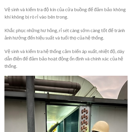
Vệ sinh và kiểm tra độ kín của cửa buồng để đảm bảo không
khí không bị rò rỉ vào bên trong.
Khắc phục những hư hỏng, rỉ sét càng sớm càng tốt để tránh
ảnh hưởng đến hiệu suất và tuổi thọ của hệ thống.
Vệ sinh và kiểm tra hệ thống cảm biến áp xuất, nhiệt độ, dây
dẫn điện để đảm bảo hoạt động ổn định và chính xác của hệ
thống.