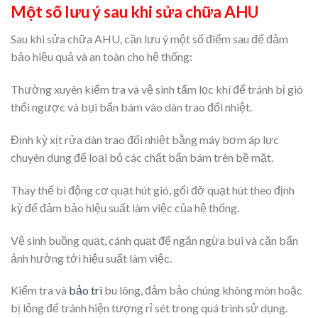
Một số lưu ý sau khi sửa chữa AHU
Sau khi sửa chữa AHU, cần lưu ý một số điểm sau để đảm
bảo hiệu quả và an toàn cho hệ thống:
Thường xuyên kiểm tra và vệ sinh tấm lọc khí để tránh bị gió
thổi ngược và bụi bẩn bám vào dàn trao đổi nhiệt.
Định kỳ xịt rửa dàn trao đổi nhiệt bằng máy bơm áp lực
chuyên dụng để loại bỏ các chất bẩn bám trên bề mặt.
Thay thế bi động cơ quạt hút gió, gối đỡ quạt hút theo định
kỳ để đảm bảo hiệu suất làm việc của hệ thống.
Vệ sinh buồng quạt, cánh quạt để ngăn ngừa bụi và cặn bẩn
ảnh hưởng tới hiệu suất làm việc.
Kiểm tra và
bảo trì
bu lông, đảm bảo chúng không mòn hoặc
bị lỏng để tránh hiện tượng rỉ sét trong quá trình sử dụng.