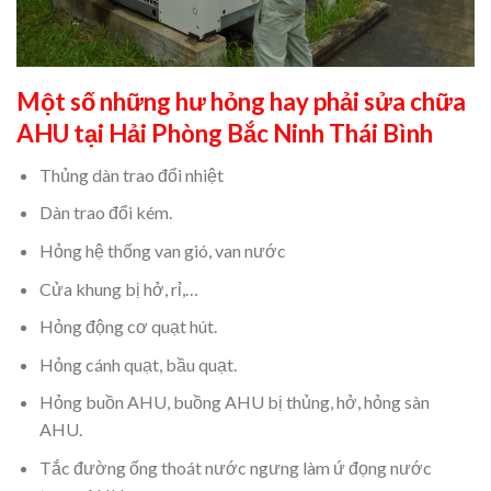
Một số những hư hỏng hay phải sửa chữa
AHU tại Hải Phòng Bắc Ninh Thái Bình
Thủng dàn trao đổi nhiệt
Dàn trao đổi kém.
Hỏng hệ thống van gió, van nước
Cửa khung bị hở, rỉ,…
Hỏng động cơ quạt hút.
Hỏng cánh quạt, bầu quạt.
Hỏng buồn AHU, buồng AHU bị thủng, hở, hỏng sàn
AHU.
Tắc đường ống thoát nước ngưng làm ứ đọng nước