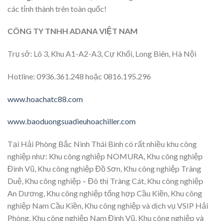
các tỉnh thành trên toàn quốc!
CÔNG TY TNHH ADANA VIỆT NAM
Trụ sở: Lô 3, Khu A1-A2-A3, Cự Khối, Long Biên, Hà Nội
Hotline: 0936.361.248 hoặc 0816.195.296
www.hoachatc88.com
www.baoduongsuadieuhoachiller.com
Tại Hải Phòng Bắc Ninh Thái Bình có rất nhiều khu công
nghiệp như: Khu công nghiệp NOMURA, Khu công nghiệp
Đình Vũ, Khu công nghiệp Đồ Sơn, Khu công nghiệp Tràng
Duệ, Khu công nghiệp – Đô thị Tràng Cát, Khu công nghiệp
An Dương, Khu công nghiệp tổng hợp Cầu Kiền, Khu công
nghiệp Nam Cầu Kiền, Khu công nghiệp và dịch vụ VSIP Hải
Phòng, Khu công nghiệp Nam Đình Vũ, Khu công nghiệp và