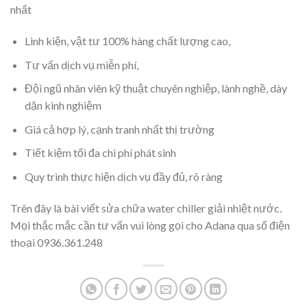
nhất
Linh kiện, vật tư 100% hàng chất lượng cao,
Tư vấn dịch vụ miễn phí,
Đội ngũ nhân viên kỹ thuật chuyên nghiệp, lành nghề, dày
dặn kinh nghiệm
Giá cả hợp lý, cạnh tranh nhất thị trường
Tiết kiệm tối đa chi phí phát sinh
Quy trình thực hiện dịch vụ đầy đủ, rõ ràng
Trên đây là bài viết sửa chữa water chiller giải nhiệt nước.
Mọi thắc mắc cần tư vấn vui lòng gọi cho Adana qua số điện
thoại 0936.361.248