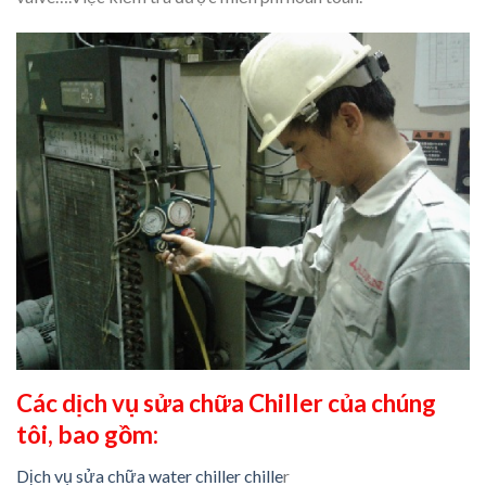
Các dịch vụ sửa chữa Chiller của chúng
tôi, bao gồm:
Dịch vụ sửa chữa water chiller chille
r