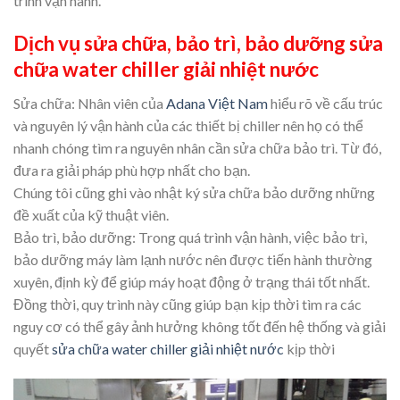
trình vận hành.
Dịch vụ sửa chữa, bảo trì, bảo dưỡng sửa
chữa water chiller giải nhiệt nước
Sửa chữa: Nhân viên của
Adana Việt Nam
hiểu rõ về cấu trúc
và nguyên lý vận hành của các thiết bị chiller nên họ có thể
nhanh chóng tìm ra nguyên nhân cần sửa chữa bảo trì. Từ đó,
đưa ra giải pháp phù hợp nhất cho bạn.
Chúng tôi cũng ghi vào nhật ký sửa chữa bảo dưỡng những
đề xuất của kỹ thuật viên.
Bảo trì, bảo dưỡng: Trong quá trình vận hành, việc bảo trì,
bảo dưỡng máy làm lạnh nước nên được tiến hành thường
xuyên, định kỳ để giúp máy hoạt động ở trạng thái tốt nhất.
Đồng thời, quy trình này cũng giúp bạn kịp thời tìm ra các
nguy cơ có thể gây ảnh hưởng không tốt đến hệ thống và giải
quyết
sửa chữa water chiller giải nhiệt nước
kịp thời