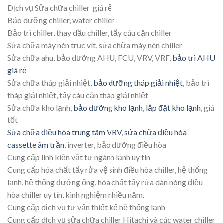
Dịch vụ Sửa chữa chiller giá rẻ
Bảo dưỡng chiller, water chiller
Bảo trì chiller, thay dầu chiller, tẩy cáu cặn chiller
Sửa chữa máy nén trục vít, sửa chữa máy nén chiller
Sửa chữa ahu, bảo dưỡng AHU, FCU, VRV, VRF,
bảo trì AHU
giá rẻ
Sửa chữa tháp giải nhiệt,
bảo dưỡng tháp giải nhiệt
, bảo trì
tháp giải nhiệt, tẩy cáu cặn tháp giải nhiệt
Sửa chữa kho lạnh,
bảo dưỡng kho lạnh
,
lắp đặt kho lạnh
, giá
tốt
Sửa chữa điều hòa trung tâm VRV
,
sửa chữa điều hòa
cassette âm trần
, inverter, bảo dưỡng điều hòa
Cung cấp linh kiện vật tư ngành lạnh uy tín
Cung cấp hóa chất tẩy rửa vệ sinh điều hòa chiller, hệ thống
lạnh, hệ thống đường ống, hóa chất tẩy rửa dàn nóng điều
hòa chiller uy tín, kinh nghiệm nhiều năm.
Cung cấp dịch vụ tư vấn thiết kế hệ thống lạnh
Cung cấp dịch vụ sửa chữa chiller Hitachi và các water chiller