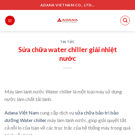
Skip
ADANA VIETNAM CO., LTD...
to
content
TIN TỨC
Sửa chữa water chiller giải nhiệt
nước
Máy làm lạnh nước Water chiller là một loại máy sử dụng
nước làm chất tải lạnh.
Adana Việt Nam
cung cấp dịch vụ
sửa chữa bảo trì bảo
dưỡng Water chiller
máy làm lạnh nước, giúp giải quyết tất
cả nỗi lo của bạn về các trục trặc của hệ thống máy trong quá