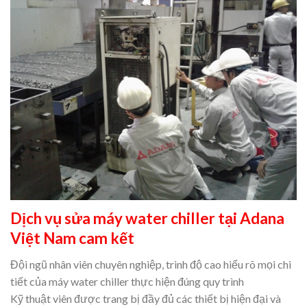
Dịch vụ sửa máy water chiller tại Adana
Việt Nam cam kết
Đội ngũ nhân viên chuyên nghiệp, trình độ cao hiểu rõ mọi chi
tiết của máy water chiller thực hiện đúng quy trình
Kỹ thuật viên được trang bị đầy đủ các thiết bị hiện đại và