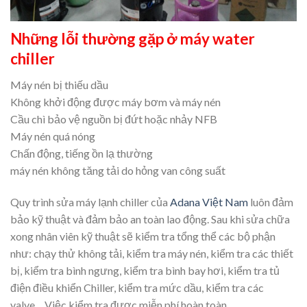
Những lỗi thường gặp ở máy water
chiller
Máy nén bị thiếu dầu
Không khởi động được máy bơm và máy nén
Cầu chì bảo vệ nguồn bị đứt hoặc nhảy NFB
Máy nén quá nóng
Chấn động, tiếng ồn lạ thường
máy nén không tăng tải do hỏng van công suất
Quy trình sửa máy lạnh chiller của
Adana Việt Nam
luôn đảm
bảo kỹ thuật và đảm bảo an toàn lao động. Sau khi sửa chữa
xong nhân viên kỹ thuật sẽ kiểm tra tổng thể các bộ phận
như: chạy thử không tải, kiểm tra máy nén, kiểm tra các thiết
bị, kiểm tra bình ngưng, kiểm tra bình bay hơi, kiểm tra tủ
điện điều khiển Chiller, kiểm tra mức dầu, kiểm tra các
valve….Việc kiểm tra được miễn phí hoàn toàn.